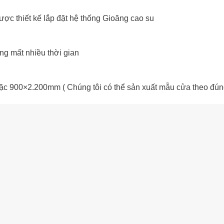
ợc thiết kế lắp đặt hệ thống Gioăng cao su
ông mất nhiều thời gian
c 900×2.200mm ( Chúng tôi có thể sản xuất mẫu cửa theo đún