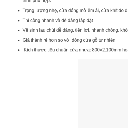
trình phù hợp.
Trọng lượng nhẹ, cửa đóng mở êm ái, cửa khít do đư
Thi công nhanh và dễ dàng lắp đặt
Vệ sinh lau chùi dễ dàng, tiện lợi, nhanh chóng, kh
Giá thành rẻ hơn so với dòng cửa gỗ tự nhiên
Kích thước tiêu chuẩn cửa nhựa: 800×2.100mm hoặ