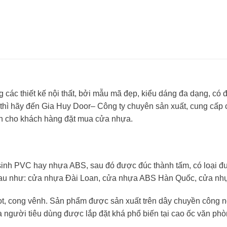
các thiết kế nội thất, bởi mẫu mã đẹp, kiểu dáng đa dạng, có 
hì hãy đến Gia Huy Door– Công ty chuyên sản xuất, cung cấp c
tín cho khách hàng đặt mua cửa nhựa.
nh PVC hay nhựa ABS, sau đó được đúc thành tấm, có loại đượ
nhau như: cửa nhựa Đài Loan, cửa nhựa ABS Hàn Quốc, cửa n
cong vênh. Sản phẩm được sản xuất trên dây chuyền công nghệ h
a người tiêu dùng được lắp đặt khá phổ biến tại cao ốc văn ph