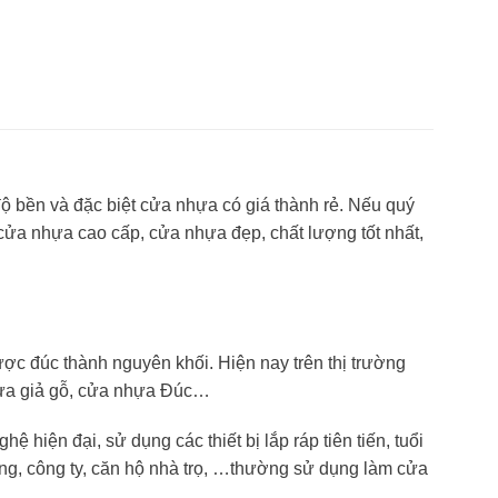
độ bền và đặc biệt cửa nhựa có giá thành rẻ. Nếu quý
ửa nhựa cao cấp, cửa nhựa đẹp, chất lượng tốt nhất,
c đúc thành nguyên khối. Hiện nay trên thị trường
hựa giả gỗ, cửa nhựa Đúc…
iện đại, sử dụng các thiết bị lắp ráp tiên tiến, tuổi
òng, công ty, căn hộ nhà trọ, …thường sử dụng làm cửa