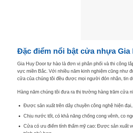
Đặc điểm nổi bật cửa nhựa Gia
Gia Huy Door tự hào là đơn vị phân phối và thi công 
vực miền Bắc. Với nhiều năm kinh nghiệm cũng như đ
cửa của chúng tôi đều được mọi người đón nhận, tin dù
Hàng năm chúng tôi đưa ra thị trường hàng trăm cửa n
Được sản xuất trên dây chuyền công nghệ hiện đại, 
Chịu nước tốt, có khả năng chống cong vênh, co ngó
Cửa có ưu điểm tính thẩm mỹ cao: Được sản xuất vớ