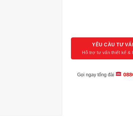
YÊU CẦU TƯ VẤ
088
Gọi ngay tổng đài