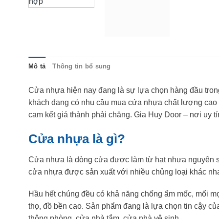
Mô tả
Thông tin bổ sung
Cửa nhựa hiện nay đang là sự lựa chọn hàng đầu trong 
khách đang có nhu cầu mua cửa nhựa chất lượng cao t
cam kết giá thành phải chăng. Gia Huy Door – nơi uy 
Cửa nhựa là gì?
Cửa nhựa là dòng cửa được làm từ hạt nhựa nguyên si
cửa nhựa được sản xuất với nhiều chủng loại khác 
Hầu hết chúng đều có khả năng chống ẩm mốc, mối mọt, 
thọ, đồ bền cao. Sản phẩm đang là lựa chọn tin cậy củ
thông phòng, cửa nhà tắm, cửa nhà vệ sinh …