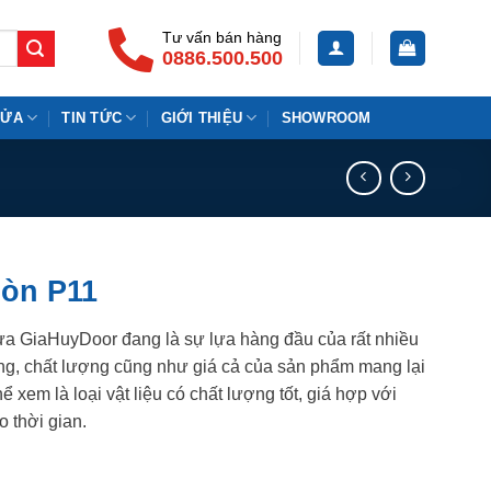
Tư vấn bán hàng
0886.500.500
CỬA
TIN TỨC
GIỚI THIỆU
SHOWROOM
òn P11
a GiaHuyDoor đang là sự lựa hàng đầu của rất nhiều
ụng, chất lượng cũng như giá cả của sản phẩm mang lại
 xem là loại vật liệu có chất lượng tốt, giá hợp với
o thời gian.