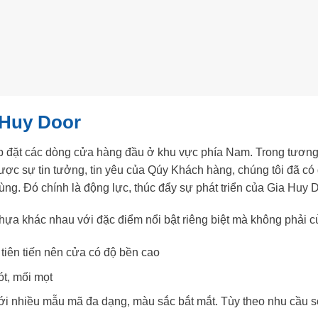
 Huy Door
lắp đặt các dòng cửa hàng đầu ở khu vực phía Nam. Trong tương
ược sự tin tưởng, tin yêu của Qúy Khách hàng, chúng tôi đã 
ng. Đó chính là động lực, thúc đẩy sự phát triển của Gia Huy D
hựa khác nhau với đặc điểm nổi bật riêng biệt mà không phải 
tiên tiến nên cửa có độ bền cao
t, mối mọt
i nhiều mẫu mã đa dạng, màu sắc bắt mắt. Tùy theo nhu cầu sở