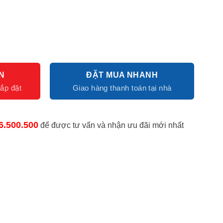
N
ĐẶT MUA NHANH
6.500.500
để được tư vấn và nhận ưu đãi mới nhất