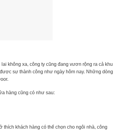
 lai không xa, công ty cũng đang vươn rộng ra cả khu
có được sự thành công như ngày hôm nay. Những dòng
oor.
cửa hàng cũng có như sau:
 thích khách hàng có thể chọn cho ngôi nhà, công