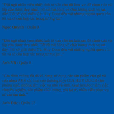
"Đội ngũ nhân viên nhiệt tình tư vấn cho tôi làm sao để chọn cửa và
lắp cửa được đẹp nhất. Tôi rất hài lòng về chất lượng dịch vụ tại
đây. Tôi sẽ giới thiệu Gia Huy Door đến với những người quen của
tôi và sẽ còn hợp tác trong tương lai."
Ngọc Quỳnh
/
Quận 9
"Đội ngũ nhân viên nhiệt tình tư vấn cho tôi làm sao để chọn cửa và
lắp cửa được đẹp nhất. Tôi rất hài lòng về chất lượng dịch vụ tại
đây. Tôi sẽ giới thiệu Gia Huy Door đến với những người quen của
tôi và sẽ còn hợp tác trong tương lai..."
Anh Vũ
/
Quận 8
"Gia đình chúng tôi đã và đang sử dụng các sản phẩm cửa gỗ và
cửa nhựa ABS các loại của thương hiệu GIA HUY DOOR cho
phòng ngủ, phòng làm việc và nhà vệ sinh. GiaHuyDoor làm việc
chuyên nghiệp, sản phẩm chất lượng, giá lại rẻ, nhân viên phục vụ
tư vấn tận tình."
Anh Đức
/
Quận 12