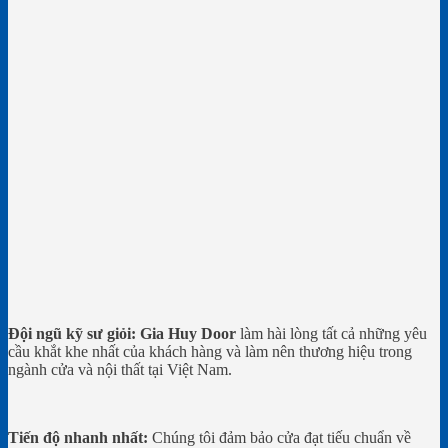
Đội ngũ kỹ sư giỏi:
Gia Huy Door
làm hài lòng tất cả những yêu
cầu khắt khe nhất của khách hàng và làm nên thương hiệu trong
ngành cửa và nội thất tại Việt Nam.
Tiến độ nhanh nhất:
Chúng tôi đảm bảo cửa đạt tiếu chuẩn về