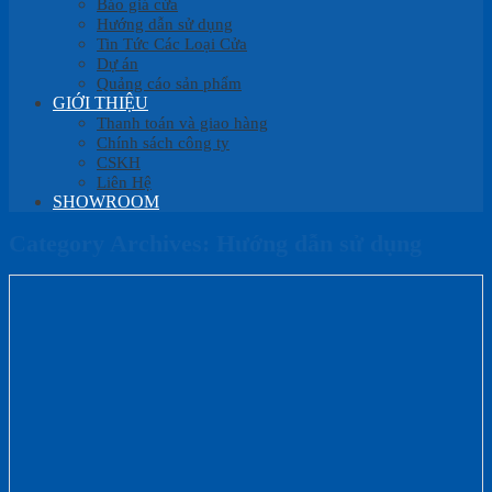
Báo giá cửa
Hướng dẫn sử dụng
Tin Tức Các Loại Cửa
Dự án
Quảng cáo sản phẩm
GIỚI THIỆU
Thanh toán và giao hàng
Chính sách công ty
CSKH
Liên Hệ
SHOWROOM
Category Archives:
Hướng dẫn sử dụng