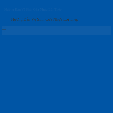
Hướng Dẫn Vệ Sinh Cửa Nhựa Lõi Thép
Hướng Dẫn Vệ Sinh Cửa Nhựa Lõi Thép
25
Th4