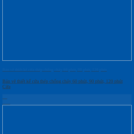
Bản vẽ thiết kế cửa thép chống cháy 60 phút, 90 phút, 120 phút
Bản vẽ thiết kế cửa thép chống cháy 60 phút, 90 phút, 120 phút
Cửa
01
Th5