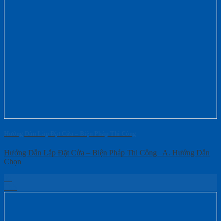
Hướng Dẫn Lắp Đặt Cửa – Biện Pháp Thi Công
Hướng Dẫn Lắp Đặt Cửa – Biện Pháp Thi Công A. Hướng Dẫn
Chọn
02
Th5