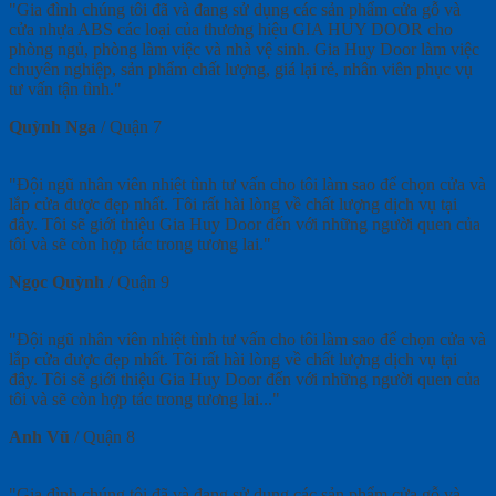
"Gia đình chúng tôi đã và đang sử dụng các sản phẩm cửa gỗ và
cửa nhựa ABS các loại của thương hiệu GIA HUY DOOR cho
phòng ngủ, phòng làm việc và nhà vệ sinh. Gia Huy Door làm việc
chuyên nghiệp, sản phẩm chất lượng, giá lại rẻ, nhân viên phục vụ
tư vấn tận tình."
Quỳnh Nga
/
Quận 7
"Đội ngũ nhân viên nhiệt tình tư vấn cho tôi làm sao để chọn cửa và
lắp cửa được đẹp nhất. Tôi rất hài lòng về chất lượng dịch vụ tại
đây. Tôi sẽ giới thiệu Gia Huy Door đến với những người quen của
tôi và sẽ còn hợp tác trong tương lai."
Ngọc Quỳnh
/
Quận 9
"Đội ngũ nhân viên nhiệt tình tư vấn cho tôi làm sao để chọn cửa và
lắp cửa được đẹp nhất. Tôi rất hài lòng về chất lượng dịch vụ tại
đây. Tôi sẽ giới thiệu Gia Huy Door đến với những người quen của
tôi và sẽ còn hợp tác trong tương lai..."
Anh Vũ
/
Quận 8
"Gia đình chúng tôi đã và đang sử dụng các sản phẩm cửa gỗ và