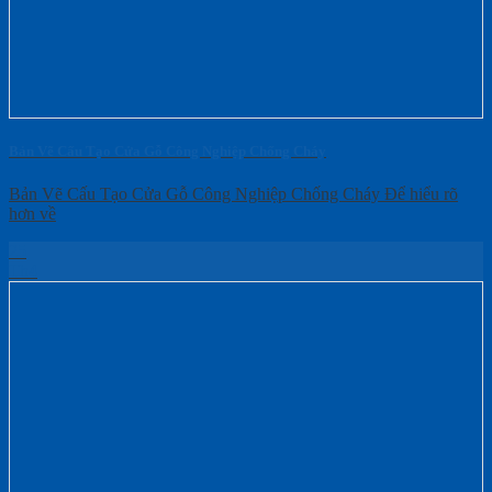
Bản Vẽ Cấu Tạo Cửa Gỗ Công Nghiệp Chống Cháy
Bản Vẽ Cấu Tạo Cửa Gỗ Công Nghiệp Chống Cháy Để hiểu rõ
hơn về
25
Th4