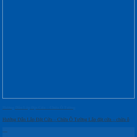
Hướng Dẫn Lắp Đặt Cửa – Chừa Ô Tường
Hướng Dẫn Lắp Đặt Cửa – Chừa Ô Tường Lắp đặt cửa – chừa ô
03
Th5