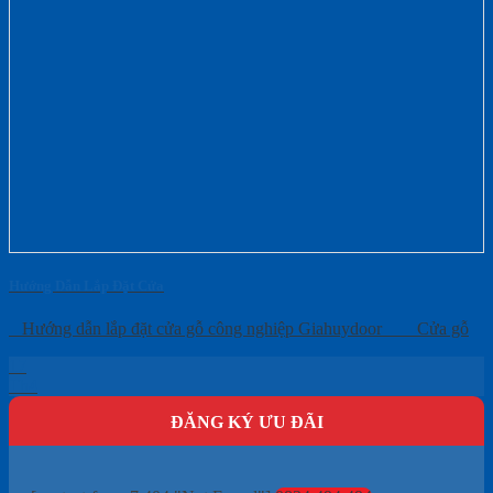
Hướng Dẫn Lắp Đặt Cửa
Hướng dẫn lắp đặt cửa gỗ công nghiệp Giahuydoor Cửa gỗ
17
Th4
ĐĂNG KÝ ƯU ĐÃI