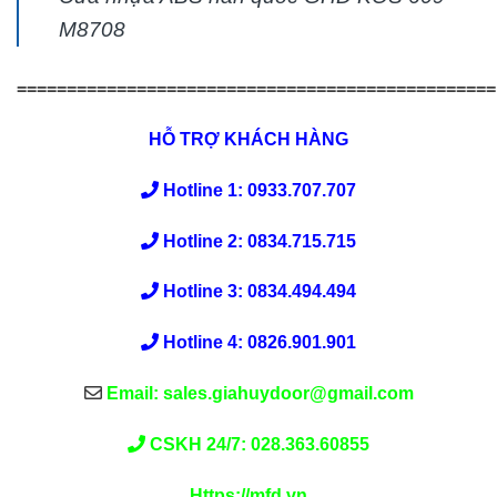
M8708
================================================
HỖ TRỢ KHÁCH HÀNG
Hotline 1: 0933.707.707
Hotline 2: 0834.715.715
Hotline 3: 0834.494.494
Hotline 4: 0826.901.901
Email: sales.giahuydoor@gmail.com
CSKH 24/7: 028.363.60855
Https://mfd.vn