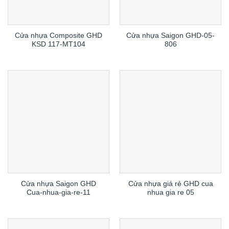
Cửa nhựa Composite GHD
Cửa nhựa Saigon GHD-05-
KSD 117-MT104
806
Cửa nhựa Saigon GHD
Cửa nhựa giá rẻ GHD cua
Cua-nhua-gia-re-11
nhua gia re 05