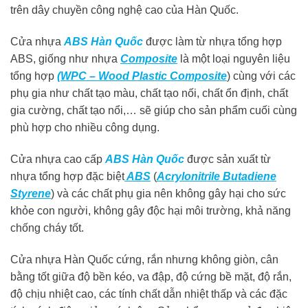
trên dây chuyền công nghệ cao của Hàn Quốc.
Cửa nhựa
ABS Hàn Quốc
được làm từ nhựa tổng hợp
ABS, giống như nhựa
Composite
là một loại nguyên liệu
tổng hợp
(WPC – Wood Plastic Composite
) cùng với các
phụ gia như chất tạo màu, chất tạo nối, chất ổn định, chất
gia cường, chất tạo nổi,… sẽ giúp cho sản phẩm cuối cùng
phù hợp cho nhiều công dụng.
Cửa nhựa cao cấp
ABS Hàn Quốc
được sản xuất từ
nhựa tổng hợp đặc biệt
ABS
(
Acrylonitrile Butadiene
Styrene
) và các chất phụ gia nên không gây hại cho sức
khỏe con người, không gây độc hại môi trường, khả năng
chống cháy tốt.
Cửa nhựa Hàn Quốc cứng, rắn nhưng không giòn, cân
bằng tốt giữa độ bền kéo, va đập, độ cứng bề mặt, độ rắn,
độ chịu nhiệt cao, các tính chất dẫn nhiệt thấp và các đặc