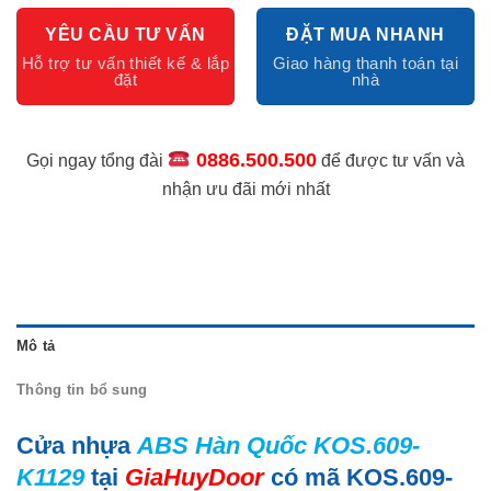
YÊU CẦU TƯ VẤN
ĐẶT MUA NHANH
0886.500.500
Gọi ngay tổng đài
để được tư vấn và
nhận ưu đãi mới nhất
Mô tả
Thông tin bổ sung
Cửa nhựa
ABS Hàn Quốc KOS.609-
K1129
tại
GiaHuyDoor
có mã KOS.609-