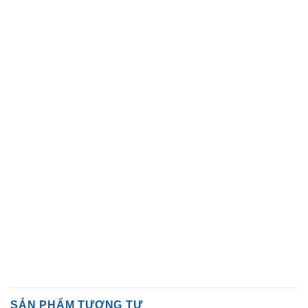
SẢN PHẨM TƯƠNG TỰ