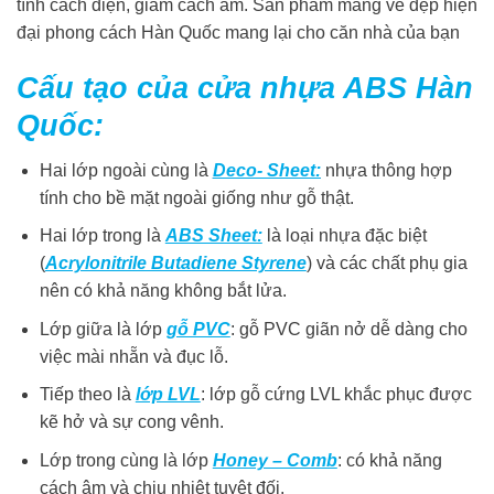
tính cách điện, giảm cách âm. Sản phẩm mang vẻ đẹp hiện
đại phong cách Hàn Quốc mang lại cho căn nhà của bạn
Cấu tạo của cửa nhựa ABS Hàn
Quốc:
Hai lớp ngoài cùng là
Deco- Sheet:
nhựa thông hợp
tính cho bề mặt ngoài giống như gỗ thật.
Hai lớp trong là
ABS Sheet:
là loại nhựa đặc biệt
(
Acrylonitrile Butadiene Styrene
) và các chất phụ gia
nên có khả năng không bắt lửa.
Lớp giữa là lớp
gỗ PVC
: gỗ PVC giãn nở dễ dàng cho
việc mài nhẵn và đục lỗ.
Tiếp theo là
lớp LVL
: lớp gỗ cứng LVL khắc phục được
kẽ hở và sự cong vênh.
Lớp trong cùng là lớp
Honey – Comb
: có khả năng
cách âm và chịu nhiệt tuyệt đối.