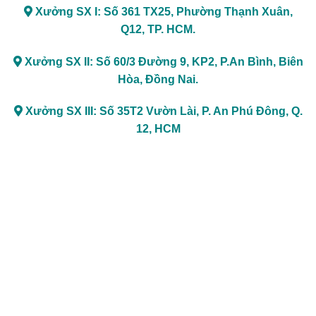
Xưởng SX I: Số 361 TX25, Phường Thạnh Xuân,
Q12, TP. HCM.
Xưởng SX II: Số 60/3 Đường 9, KP2, P.An Bình, Biên
Hòa, Đồng Nai.
Xưởng SX III: Số 35T2 Vườn Lài, P. An Phú Đông, Q.
12, HCM