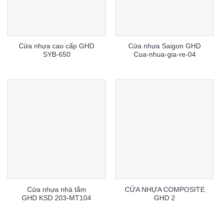
Cửa nhựa cao cấp GHD
Cửa nhựa Saigon GHD
SYB-650
Cua-nhua-gia-re-04
Cửa nhựa nhà tắm
CỬA NHỰA COMPOSITE
GHD KSD 203-MT104
GHD 2