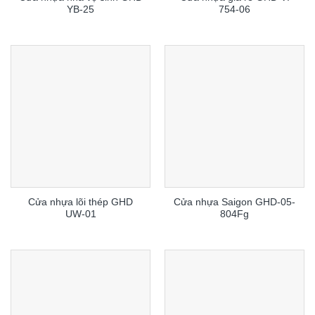
YB-25
754-06
Cửa nhựa lõi thép GHD
Cửa nhựa Saigon GHD-05-
UW-01
804Fg