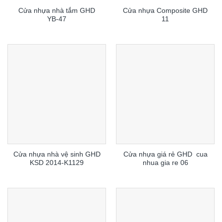
Cửa nhựa nhà tắm GHD
Cửa nhựa Composite GHD
YB-47
11
Cửa nhựa nhà vệ sinh GHD
Cửa nhựa giá rẻ GHD cua
KSD 2014-K1129
nhua gia re 06