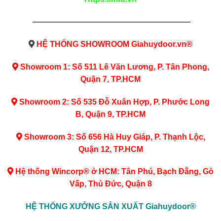
————————————————————
HỆ THỐNG SHOWROOM Giahuydoor.vn®
Showroom 1: Số 511 Lê Văn Lương, P. Tân Phong,
Quận 7, TP.HCM
Showroom 2: Số 535 Đỗ Xuân Hợp, P. Phước Long
B, Quận 9, TP.HCM
Showroom 3: Số 656 Hà Huy Giáp, P. Thạnh Lộc,
Quận 12, TP.HCM
Hệ thống Wincorp® ở HCM: Tân Phú, Bạch Đằng, Gò
Vấp, Thủ Đức, Quận 8
HỆ THỐNG XƯỞNG SẢN XUẤT Giahuydoor®