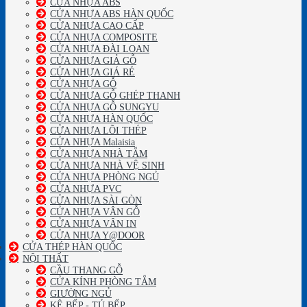
CỬA NHỰA ABS
CỬA NHỰA ABS HÀN QUỐC
CỬA NHỰA CAO CẤP
CỬA NHỰA COMPOSITE
CỬA NHỰA ĐÀI LOAN
CỬA NHỰA GIẢ GỖ
CỬA NHỰA GIÁ RẺ
CỬA NHỰA GỖ
CỬA NHỰA GỖ GHÉP THANH
CỬA NHỰA GỖ SUNGYU
CỬA NHỰA HÀN QUỐC
CỬA NHỰA LÕI THÉP
CỬA NHỰA Malaisia
CỬA NHỰA NHÀ TẮM
CỬA NHỰA NHÀ VỆ SINH
CỬA NHỰA PHÒNG NGỦ
CỬA NHỰA PVC
CỬA NHỰA SÀI GÒN
CỬA NHỰA VÂN GỖ
CỬA NHỰA VÂN IN
CỬA NHỰA Y@DOOR
CỬA THÉP HÀN QUỐC
NỘI THẤT
CẦU THANG GỖ
CỬA KÍNH PHÒNG TẮM
GIƯỜNG NGỦ
KỆ BẾP - TỦ BẾP