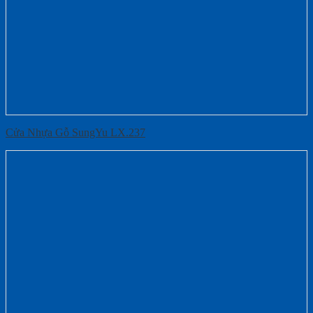
Cửa Nhựa Gỗ SungYu LX.237