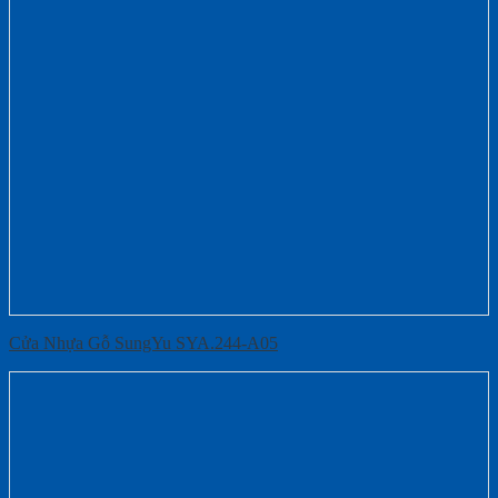
Cửa Nhựa Gỗ SungYu SYA.244-A05