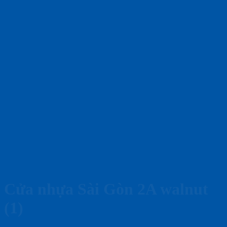
Cửa nhựa Sài Gòn 2A walnut
(1)