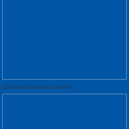
Cửa Nhựa Gỗ SungYu SYA.348-A05