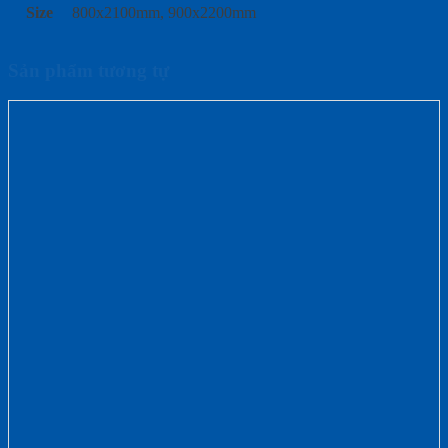
Size
800x2100mm, 900x2200mm
Sản phẩm tương tự