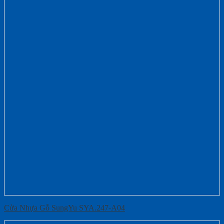
Cửa Nhựa Gỗ SungYu SYA.247-A04