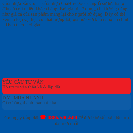
Cửa nhựa Sài Gòn – cửa nhựa GiaHuyDoor đang là sự lựa hàng
đầu của rất nhiều khách hàng. Bởi giá trị sử dụng, chất lượng cũng
như giá cả của sản phẩm mang lại cho người sử dụng. Đây có thể
xem là loại vật liệu có chất lượng tốt, giá hợp với khả năng tài chính
lại bền theo thời gian.
YÊU CẦU TƯ VẤN
ĐẶT MUA NHANH
☎ 0886.500.500
Gọi ngay tổng đài
để được tư vấn và nhận ưu
đãi mới nhất