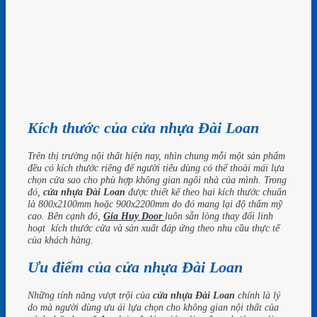
Kích thước của cửa nhựa Đài Loan
Trên thị trường nội thất hiện nay, nhìn chung mỗi một sản phẩm
đều có kích thước riêng để người tiêu dùng có thể thoải mái lựa
chọn cửa sao cho phù hợp không gian ngôi nhà của mình. Trong
đó,
cửa nhựa Đài Loan
được thiết kế theo hai kích thước chuẩn
là 800x2100mm hoặc 900x2200mm do đó mang lại độ thẩm mỹ
cao. Bên cạnh đó,
Gia Huy Door
luôn sẵn lòng thay đổi linh
hoạt kích thước cửa và sản xuất đáp ứng theo nhu cầu thực tế
của khách hàng.
Ưu điểm của cửa nhựa Đài Loan
Những tính năng vượt trội của
cửa nhựa Đài Loan
chính là lý
do mà người dùng ưu ái lựa chọn cho không gian nội thất của