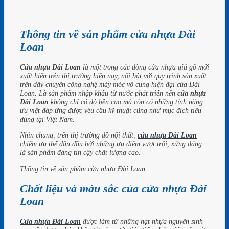
Thông tin về sản phẩm cửa nhựa Đài
Loan
Cửa nhựa Đài Loan
là một trong các dòng cửa nhựa giả gỗ mới
xuất hiện trên thị trường hiện nay, nổi bật với quy trình sản xuất
trên dây chuyền công nghệ máy móc vô cùng hiện đại của Đài
Loan. Là sản phẩm nhập khẩu từ nước phát triển nên
cửa nhựa
Đài Loan
không chỉ có độ bền cao mà còn có những tính năng
ưu việt đáp ứng được yêu cầu kỹ thuật cũng như mục đích tiêu
dùng tại Việt Nam.
Nhìn chung, trên thị trường đồ nội thất,
cửa nhựa Đài Loan
chiếm ưu thế dẫn đầu bởi những ưu điểm vượt trội, xứng đáng
là sản phẩm đáng tin cậy chất lượng cao.
Thông tin về sản phẩm cửa nhựa Đài Loan
Chất liệu và màu sắc của cửa nhựa Đài
Loan
Cửa nhựa Đài Loan
được làm từ những hạt nhựa nguyên sinh