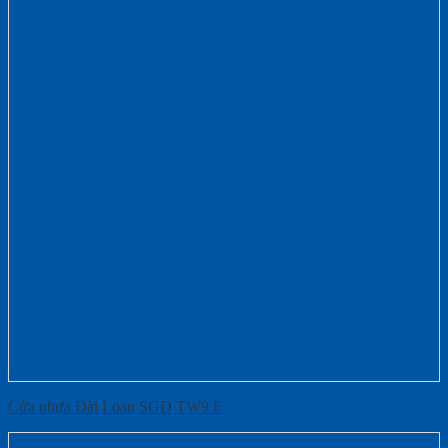
Cửa nhựa Đài Loan SGD TW9 F