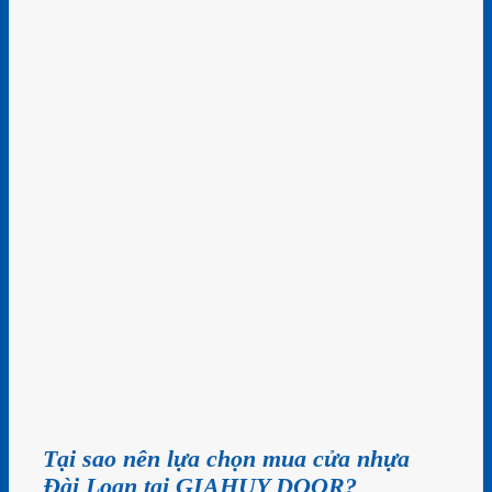
Tại sao nên lựa chọn mua cửa nhựa
Đài Loan tại GIAHUY DOOR?