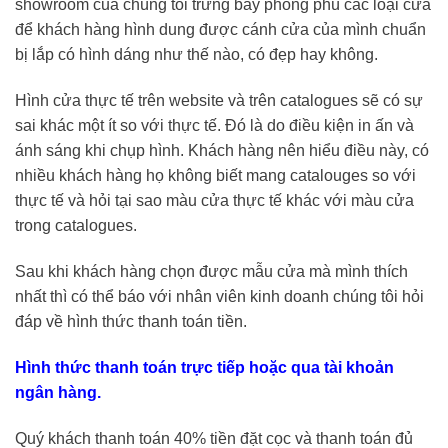
showroom của chúng tôi trưng bày phong phú các loại cửa
để khách hàng hình dung được cánh cửa của mình chuẩn
bị lắp có hình dáng như thế nào, có đẹp hay không.
Hình cửa thực tế trên website và trên catalogues sẽ có sự
sai khác một ít so với thực tế. Đó là do điều kiện in ấn và
ánh sáng khi chụp hình. Khách hàng nên hiểu điều này, có
nhiều khách hàng họ không biết mang catalouges so với
thực tế và hỏi tại sao màu cửa thực tế khác với màu cửa
trong catalogues.
Sau khi khách hàng chọn được mẫu cửa mà mình thích
nhất thì có thể báo với nhân viên kinh doanh chúng tôi hỏi
đáp về hình thức thanh toán tiền.
Hình thức thanh toán trực tiếp hoặc qua tài khoản
ngân hàng.
Quý khách thanh toán 40% tiền đặt cọc và thanh toán đủ