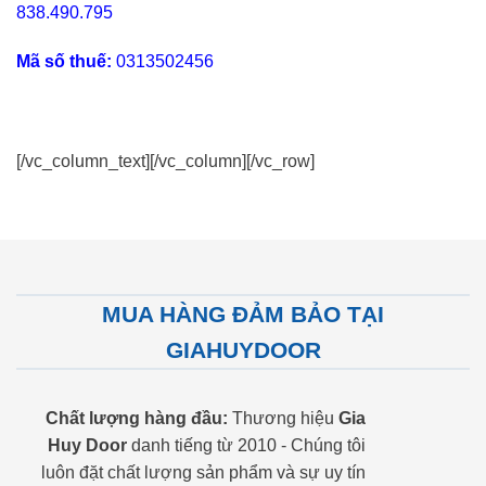
838.490.795
Mã số thuế:
0313502456
[/vc_column_text][/vc_column][/vc_row]
MUA HÀNG ĐẢM BẢO TẠI
GIAHUYDOOR
Chất lượng hàng đầu:
Thương hiệu
Gia
Huy Door
danh tiếng từ 2010 - Chúng tôi
luôn đặt chất lượng sản phẩm và sự uy tín