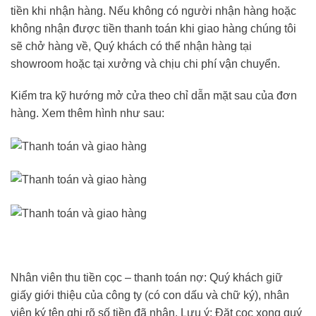
tiền khi nhận hàng. Nếu không có người nhận hàng hoặc
không nhận được tiền thanh toán khi giao hàng chúng tôi
sẽ chở hàng về, Quý khách có thể nhận hàng tại
showroom hoặc tại xưởng và chịu chi phí vận chuyển.
Kiểm tra kỹ hướng mở cửa theo chỉ dẫn mặt sau của đơn
hàng. Xem thêm hình như sau:
Nhân viên thu tiền cọc – thanh toán nợ: Quý khách giữ
giấy giới thiệu của công ty (có con dấu và chữ ký), nhân
viên ký tên ghi rõ số tiền đã nhận. Lưu ý: Đặt cọc xong quý