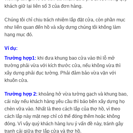
khách giữ lại liên số 3 của đơn hàng.
Chúng tôi chỉ chịu trách nhiệm lắp đặt cửa, còn phần mục
như liên quan đến hồ và xây dựng chúng tôi không làm
hạng mục đó.
Ví dụ:
Trường hợp1:
khi đưa khung bao cửa vào thì lỗ mở
trường phải vừa với kích thước cửa, nếu không vừa thì
xây dựng phải đục tường. Phải đảm bảo vừa vặn với
khuôn cửa.
Trường hợp 2:
khoảng hở vừa tường gạch và khung bao,
cái này nếu khách hàng yêu cầu thì báo bên xây dựng họ
chèn vữa vào. Nhất là theo cách lắp của thợ hồ, vì theo
cách lắp này mặt nẹp chỉ có thể đóng thêm hoặc không
đóng. Vì vậy quý khách hàng lưu ý vấn đề này, tránh gây
tranh cải giữa thợ lắp cửa và thợ hồ.