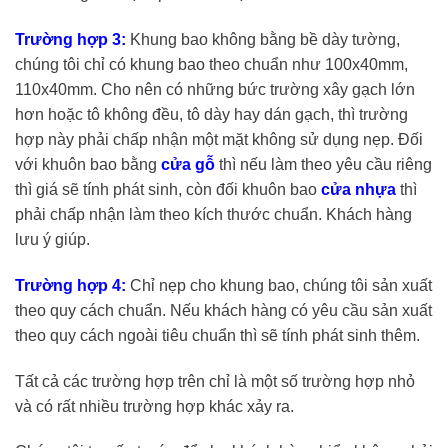
Trường hợp 3:
Khung bao không bằng bề dày tường,
chúng tôi chỉ có khung bao theo chuẩn như 100x40mm,
110x40mm. Cho nên có những bức trường xây gạch lớn
hơn hoặc tô không đều, tô dày hay dán gạch, thì trường
hợp này phải chấp nhận một mặt không sử dụng nẹp. Đối
với khuôn bao bằng
cửa gỗ
thì nếu làm theo yêu cầu riêng
thì giá sẽ tính phát sinh, còn đối khuôn bao
cửa nhựa
thì
phải chấp nhận làm theo kích thước chuẩn. Khách hàng
lưu ý giúp.
Trường hợp 4:
Chỉ nẹp cho khung bao, chúng tôi sản xuất
theo quy cách chuẩn. Nếu khách hàng có yêu cầu sản xuất
theo quy cách ngoài tiêu chuẩn thì sẽ tính phát sinh thêm.
Tất cả các trường hợp trên chỉ là một số trường hợp nhỏ
và có rất nhiều trường hợp khác xảy ra.