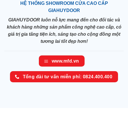
HỆ THỐNG SHOWROOM CỬA CAO CẤP
GIAHUYDOOR
GIAHUYDOOR luôn nỗ lực mang đến cho đối tác và
khách hàng những sản phẩm công nghệ cao cấp, có
giá trị gia tăng tiện ích, sáng tạo cho cộng đồng một
tương lai tốt đẹp hơn!
www.mfd.vn
Tổng đài tư vấn miễn phí: 0824.400.400