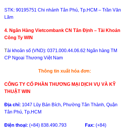
STK: 90195751 Chi nhánh Tân Phú, Tp.HCM – Trần Văn
Lãm
4. Ngân Hàng Vietcombank CN Tân Định – Tài Khoản
Công Ty WIN
T
ài khoản số (VND): 0371.000.44.06.62 Ngân hàng TM
CP Ngoại Thương Việt Nam
Thông tin xuất hóa đơn:
CÔNG TY CỔ PHẦN THƯƠNG MẠI DỊCH VỤ VÀ KỸ
THUẬT WIN
Địa chỉ:
1047 Lũy Bán Bích, Phường Tân Thành, Quận
Tân Phú, Tp.HCM
Điện thoại:
(+84) 838.490.793
Fax:
(+84)