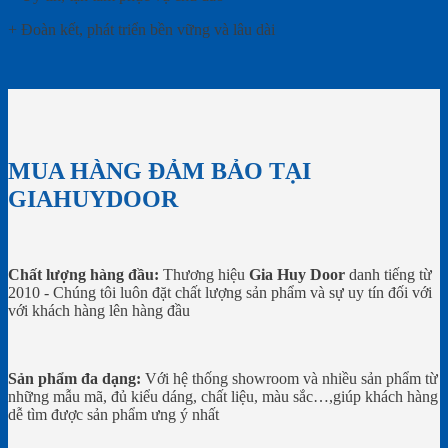
+ Đoàn kết, phát triển bền vững và lâu dài
MUA HÀNG ĐẢM BẢO TẠI
GIAHUYDOOR
Chất lượng hàng đầu:
Thương hiệu
Gia Huy Door
danh tiếng từ
2010 - Chúng tôi luôn đặt chất lượng sản phẩm và sự uy tín đối với
với khách hàng lên hàng đầu
Sản phẩm đa dạng:
Với hệ thống showroom và nhiều sản phẩm từ
những mẫu mã, đủ kiểu dáng, chất liệu, màu sắc…,giúp khách hàng
dễ tìm được sản phẩm ưng ý nhất