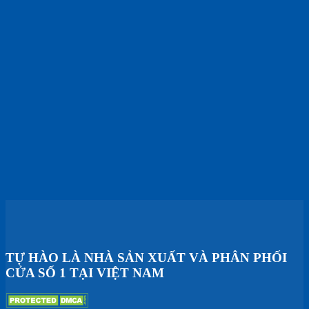
TỰ HÀO LÀ NHÀ SẢN XUẤT VÀ PHÂN PHỐI
CỬA SỐ 1 TẠI VIỆT NAM