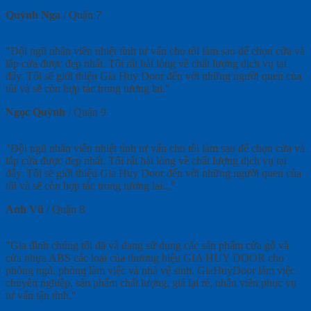
Quỳnh Nga
/
Quận 7
"Đội ngũ nhân viên nhiệt tình tư vấn cho tôi làm sao để chọn cửa và
lắp cửa được đẹp nhất. Tôi rất hài lòng về chất lượng dịch vụ tại
đây. Tôi sẽ giới thiệu Gia Huy Door đến với những người quen của
tôi và sẽ còn hợp tác trong tương lai."
Ngọc Quỳnh
/
Quận 9
"Đội ngũ nhân viên nhiệt tình tư vấn cho tôi làm sao để chọn cửa và
lắp cửa được đẹp nhất. Tôi rất hài lòng về chất lượng dịch vụ tại
đây. Tôi sẽ giới thiệu Gia Huy Door đến với những người quen của
tôi và sẽ còn hợp tác trong tương lai..."
Anh Vũ
/
Quận 8
"Gia đình chúng tôi đã và đang sử dụng các sản phẩm cửa gỗ và
cửa nhựa ABS các loại của thương hiệu GIA HUY DOOR cho
phòng ngủ, phòng làm việc và nhà vệ sinh. GiaHuyDoor làm việc
chuyên nghiệp, sản phẩm chất lượng, giá lại rẻ, nhân viên phục vụ
tư vấn tận tình."