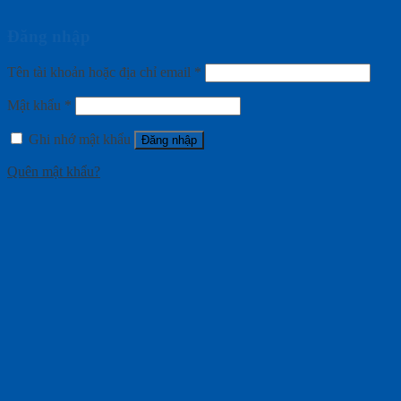
Đăng nhập
Tên tài khoản hoặc địa chỉ email
*
Mật khẩu
*
Ghi nhớ mật khẩu
Đăng nhập
Quên mật khẩu?