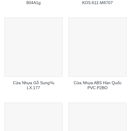
804A1g
KOS.611-M8707
Cửa Nhựa Gỗ SungYu
Cửa Nhựa ABS Hàn Quốc
LX.177
PVC.P2BO