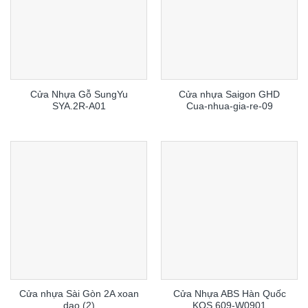
Cửa Nhựa Gỗ SungYu
Cửa nhựa Saigon GHD
SYA.2R-A01
Cua-nhua-gia-re-09
Cửa nhựa Sài Gòn 2A xoan
Cửa Nhựa ABS Hàn Quốc
dao (2)
KOS.609-W0901