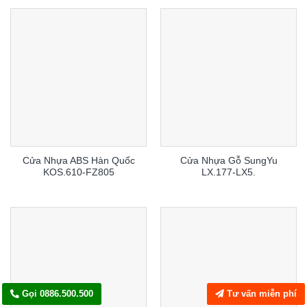
Cửa Nhựa ABS Hàn Quốc
Cửa Nhựa Gỗ SungYu
KOS.610-FZ805
LX.177-LX5.
Gọi 0886.500.500
Tư vấn miễn phí