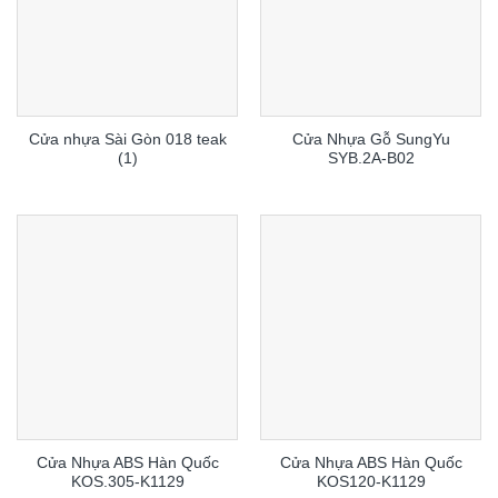
Cửa nhựa Sài Gòn 018 teak
Cửa Nhựa Gỗ SungYu
(1)
SYB.2A-B02
Cửa Nhựa ABS Hàn Quốc
Cửa Nhựa ABS Hàn Quốc
KOS.305-K1129
KOS120-K1129