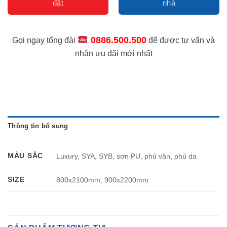
0886.500.500
Gọi ngay tổng đài
để được tư vấn và
nhận ưu đãi mới nhất
Thông tin bổ sung
MÀU SẮC
Luxury, SYA, SYB, sơn PU, phủ vân, phủ da
SIZE
800x2100mm, 900x2200mm