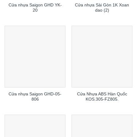
Cửa nhựa Saigon GHD YK-
Cửa nhựa Sài Gòn 1K Xoan
20
dao (2)
Cửa nhựa Saigon GHD-05-
Cửa Nhựa ABS Hàn Quốc
806
KOS.305-FZ805.