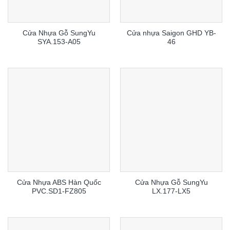
Cửa Nhựa Gỗ SungYu
Cửa nhựa Saigon GHD YB-
SYA.153-A05
46
Cửa Nhựa ABS Hàn Quốc
Cửa Nhựa Gỗ SungYu
PVC.SD1-FZ805
LX.177-LX5