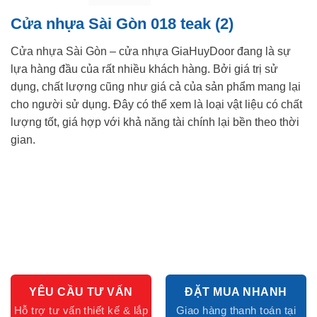
Cửa nhựa Sài Gòn 018 teak (2)
Cửa nhựa Sài Gòn – cửa nhựa GiaHuyDoor đang là sự
lựa hàng đầu của rất nhiều khách hàng. Bởi giá trị sử
dụng, chất lượng cũng như giá cả của sản phẩm mang lại
cho người sử dụng. Đây có thể xem là loại vật liệu có chất
lượng tốt, giá hợp với khả năng tài chính lại bền theo thời
gian.
YÊU CẦU TƯ VẤN
ĐẶT MUA NHANH