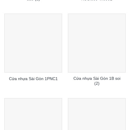
Cửa nhựa Sài Gòn 1B soi
Cửa nhựa Sài Gòn 1PNC1
(2)