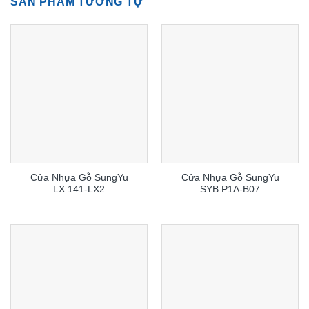
SẢN PHẨM TƯƠNG TỰ
Cửa Nhựa Gỗ SungYu
Cửa Nhựa Gỗ SungYu
LX.141-LX2
SYB.P1A-B07