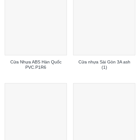
Cửa Nhựa ABS Hàn Quốc
Cửa nhựa Sài Gòn 3A ash
PVC.P1R6
(1)