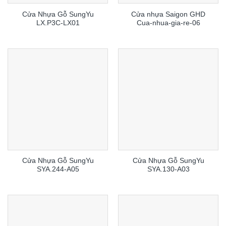
Cửa Nhựa Gỗ SungYu
Cửa nhựa Saigon GHD
LX.P3C-LX01
Cua-nhua-gia-re-06
Cửa Nhựa Gỗ SungYu
Cửa Nhựa Gỗ SungYu
SYA.244-A05
SYA.130-A03