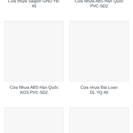
Cửa nhựa Saigon GHD-YB-
Cửa Nhựa ABS Hàn Quốc
45
PVC-SD2
Cửa Nhựa ABS Hàn Quốc
Cửa nhựa Đài Loan
KOS.PVC-SD2
DL.YQ.40