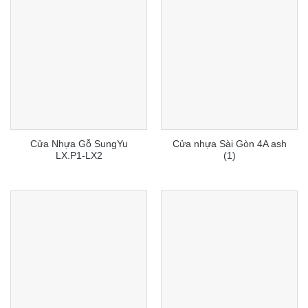
Cửa Nhựa Gỗ SungYu
Cửa nhựa Sài Gòn 4A ash
LX.P1-LX2
(1)