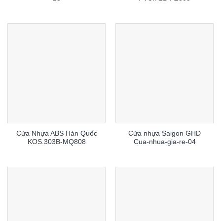
Cửa Nhựa ABS Hàn Quốc
Cửa nhựa Saigon GHD
KOS.303B-MQ808
Cua-nhua-gia-re-04