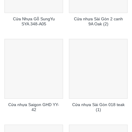
Cửa Nhựa Gỗ SungYu
Cửa nhựa Sài Gòn 2 canh
SYA.348-A05
9A Oak (2)
Cửa nhựa Saigon GHD YY-
Cửa nhựa Sài Gòn 018 teak
42
(1)