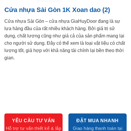
Cửa nhựa Sài Gòn 1K Xoan dao (2)
Cửa nhựa Sài Gòn – cửa nhựa GiaHuyDoor đang là sự
lựa hàng đầu của rất nhiều khách hàng. Bởi giá trị sử
dụng, chất lượng cũng như giá cả của sản phẩm mang lại
cho người sử dụng. Đây có thể xem là loại vật liệu có chất
lượng tốt, giá hợp với khả năng tài chính lại bền theo thời
gian.
YÊU CẦU TƯ VẤN
ĐẶT MUA NHANH