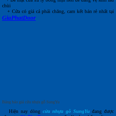
chùi
+ Cửa có giá cả phải chăng, cam kết bán rẻ nhất tại
GiaPhatDoor
Bảng báo giá cửa nhựa gỗ SungYu
Hiện nay dòng
cửa nhựa gỗ SungYu
đang được