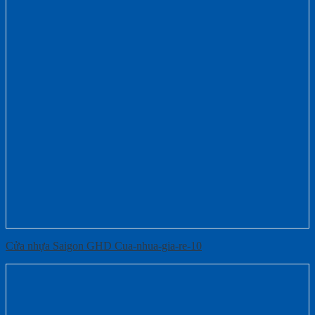
Cửa nhựa Saigon GHD Cua-nhua-gia-re-10