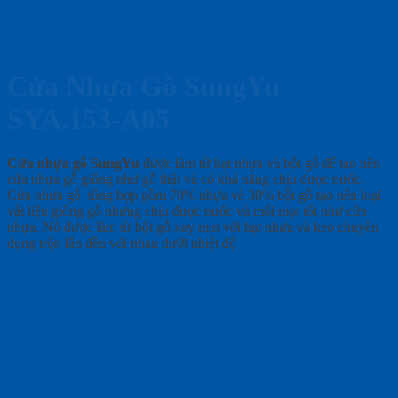
Cửa Nhựa Gỗ SungYu
SYA.153-A05
Cửa nhựa gỗ SungYu
được làm từ hạt nhựa và bột gỗ để tạo nên
cửa nhựa gỗ giống như gỗ thật và có khả năng chịu được nước.
Cửa nhựa gỗ tổng hợp gồm 70% nhựa và 30% bột gỗ tạo nên loại
vật liệu giống gỗ nhưng chịu được nước và mối mọt tốt như cửa
nhựa. Nó được làm từ bột gỗ xay mịn với hạt nhựa và keo chuyên
dụng trộn lẫn đều với nhau dưới nhiệt độ