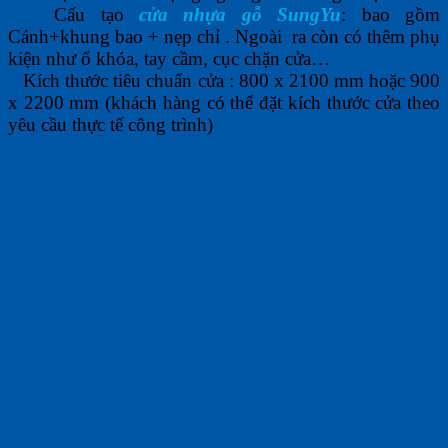
Cấu tạo
cửa nhựa gỗ SungYu
:
bao gồm
Cánh+khung bao + nẹp chỉ . Ngoài ra còn có thêm phụ
kiện như ổ khóa, tay cầm, cục chặn cửa…
Kích thước tiêu chuẩn cửa : 800 x 2100 mm hoặc 900
x 2200 mm (khách hàng có thể đặt kích thước cửa theo
yêu cầu thực tế công trình)