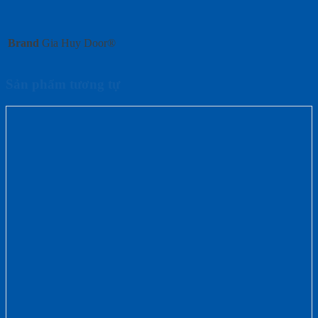
Brand
Gia Huy Door®
Sản phẩm tương tự