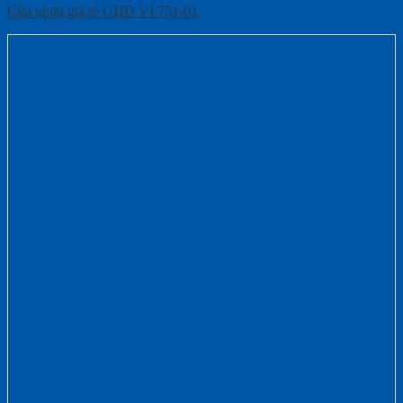
Cửa nhựa giá rẻ GHD VI 751-01