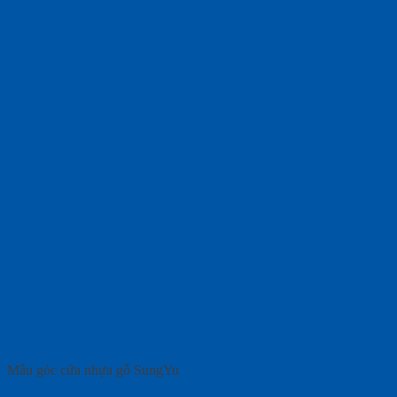
Mẫu góc cửa nhựa gỗ SungYu