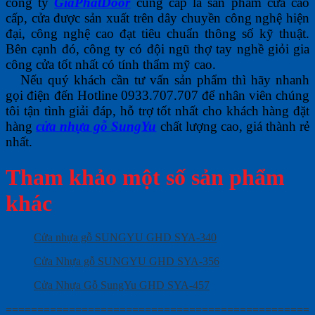
công ty
GiaPhatDoor
cung cấp là sản phẩm cửa cao
cấp, cửa được sản xuất trên dây chuyền công nghệ hiện
đại, công nghệ cao đạt tiêu chuẩn thông số kỹ thuật.
Bên cạnh đó, công ty có đội ngũ thợ tay nghề giỏi gia
công cửa tốt nhất có tính thẩm mỹ cao.
Nếu quý khách cần tư vấn sản phẩm thì hãy nhanh
gọi điện đến
Hotline 0933.707.707
để nhân viên chúng
tôi tận tình giải đáp, hỗ trợ tốt nhất cho khách hàng đặt
hàng
cửa nhựa gỗ SungYu
chất lượng cao, giá thành rẻ
nhất.
Tham khảo một số sản phẩm
khác
Cửa nhựa gỗ SUNGYU GHD SYA-340
Cửa Nhựa gỗ SUNGYU GHD SYA-356
Cửa Nhựa Gỗ SungYu GHD SYA-457
================================================