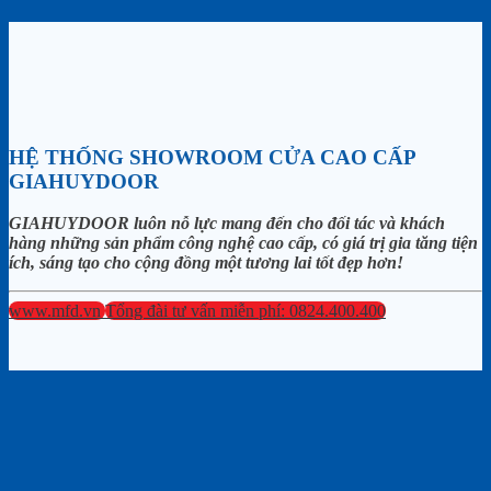
HỆ THỐNG SHOWROOM CỬA CAO CẤP
GIAHUYDOOR
GIAHUYDOOR luôn nỗ lực mang đến cho đối tác và khách
hàng những sản phẩm công nghệ cao cấp, có giá trị gia tăng tiện
ích, sáng tạo cho cộng đồng một tương lai tốt đẹp hơn!
www.mfd.vn
Tổng đài tư vấn miễn phí: 0824.400.400