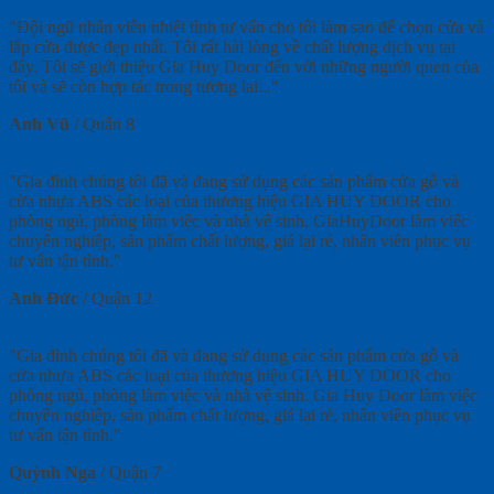
"Đội ngũ nhân viên nhiệt tình tư vấn cho tôi làm sao để chọn cửa và
lắp cửa được đẹp nhất. Tôi rất hài lòng về chất lượng dịch vụ tại
đây. Tôi sẽ giới thiệu Gia Huy Door đến với những người quen của
tôi và sẽ còn hợp tác trong tương lai..."
Anh Vũ
/
Quận 8
"Gia đình chúng tôi đã và đang sử dụng các sản phẩm cửa gỗ và
cửa nhựa ABS các loại của thương hiệu GIA HUY DOOR cho
phòng ngủ, phòng làm việc và nhà vệ sinh. GiaHuyDoor làm việc
chuyên nghiệp, sản phẩm chất lượng, giá lại rẻ, nhân viên phục vụ
tư vấn tận tình."
Anh Đức
/
Quận 12
"Gia đình chúng tôi đã và đang sử dụng các sản phẩm cửa gỗ và
cửa nhựa ABS các loại của thương hiệu GIA HUY DOOR cho
phòng ngủ, phòng làm việc và nhà vệ sinh. Gia Huy Door làm việc
chuyên nghiệp, sản phẩm chất lượng, giá lại rẻ, nhân viên phục vụ
tư vấn tận tình."
Quỳnh Nga
/
Quận 7