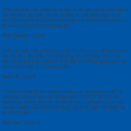
"Đội ngũ nhân viên nhiệt tình tư vấn cho tôi làm sao để chọn cửa và
lắp cửa được đẹp nhất. Tôi rất hài lòng về chất lượng dịch vụ tại
đây. Tôi sẽ giới thiệu Gia Huy Door đến với những người quen của
tôi và sẽ còn hợp tác trong tương lai."
Ngọc Quỳnh
/
Quận 9
"Đội ngũ nhân viên nhiệt tình tư vấn cho tôi làm sao để chọn cửa và
lắp cửa được đẹp nhất. Tôi rất hài lòng về chất lượng dịch vụ tại
đây. Tôi sẽ giới thiệu Gia Huy Door đến với những người quen của
tôi và sẽ còn hợp tác trong tương lai..."
Anh Vũ
/
Quận 8
"Gia đình chúng tôi đã và đang sử dụng các sản phẩm cửa gỗ và
cửa nhựa ABS các loại của thương hiệu GIA HUY DOOR cho
phòng ngủ, phòng làm việc và nhà vệ sinh. GiaHuyDoor làm việc
chuyên nghiệp, sản phẩm chất lượng, giá lại rẻ, nhân viên phục vụ
tư vấn tận tình."
Anh Đức
/
Quận 12