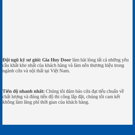
Đội ngũ kỹ sư giỏi:
Gia Huy Door
làm hài lòng tất cả những yêu
cầu khắt khe nhất của khách hàng và làm nên thương hiệu trong
ngành cửa và nội thất tại Việt Nam.
Tiến độ nhanh nhất:
Chúng tôi đảm bảo cửa đạt tiếu chuẩn về
chất lượng và đúng tiến độ thi công lắp đặt, chúng tôi cam kết
không làm lãng phí thời gian của khách hàng.