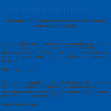
CẢM NHẬN KHÁCH HÀNG
Hãy xem khách hàng đã trải nghiệm sản phẩm tại Gia Huy
Door nói gì về chúng tôi!
"Gia đình chúng tôi đã và đang sử dụng các sản phẩm cửa gỗ và
cửa nhựa ABS các loại của thương hiệu GIA HUY DOOR cho
phòng ngủ, phòng làm việc và nhà vệ sinh. Gia Huy Door làm việc
chuyên nghiệp, sản phẩm chất lượng, giá lại rẻ, nhân viên phục vụ
tư vấn tận tình."
Quỳnh Nga
/
Quận 7
"Đội ngũ nhân viên nhiệt tình tư vấn cho tôi làm sao để chọn cửa và
lắp cửa được đẹp nhất. Tôi rất hài lòng về chất lượng dịch vụ tại
đây. Tôi sẽ giới thiệu Gia Huy Door đến với những người quen của
tôi và sẽ còn hợp tác trong tương lai."
Ngọc Quỳnh
/
Quận 9