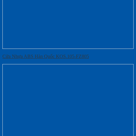
Cửa Nhựa ABS Hàn Quốc KOS.105-FZ805