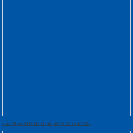
Cửa Nhựa ABS Hàn Quốc KOS.105A-FZ805