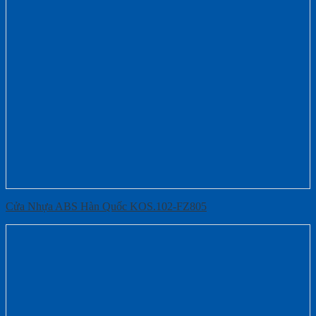
Cửa Nhựa ABS Hàn Quốc KOS.102-FZ805