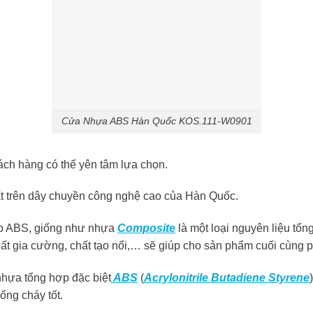
Cửa Nhựa ABS Hàn Quốc KOS.111-W0901
ch hàng có thể yên tâm lựa chọn.
t trên dây chuyền công nghệ cao của Hàn Quốc.
p ABS, giống như nhựa
Composite
là một loại nguyên liệu tổ
 chất gia cường, chất tạo nổi,… sẽ giúp cho sản phẩm cuối cùng
hựa tổng hợp đặc biệt
ABS
(
Acrylonitrile Butadiene Styrene
ống cháy tốt.