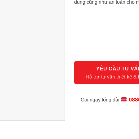
dụng cũng như an toàn cho m
YÊU CẦU TƯ VẤ
088
Gọi ngay tổng đài