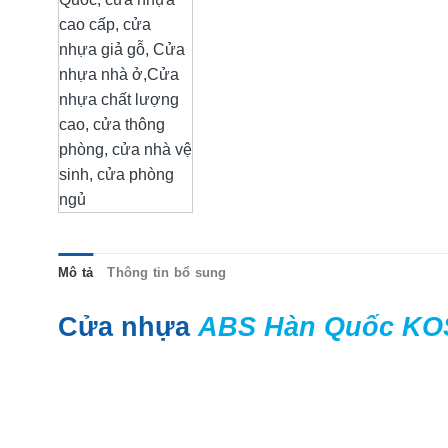
Mô tả
Thông tin bổ sung
Cửa nhựa
ABS Hàn Quốc KOS