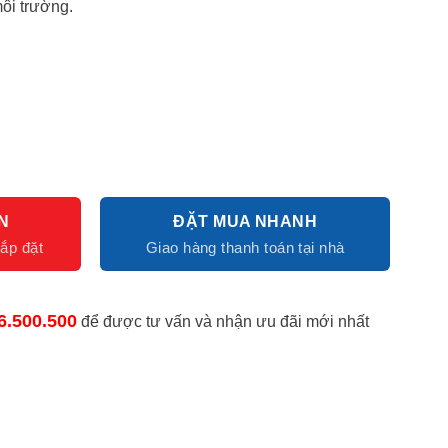
ôi trường.
N
ĐẶT MUA NHANH
6.500.500
để được tư vấn và nhận ưu đãi mới nhất