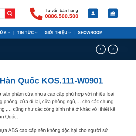
Tư vấn bán hàng
0886.500.500
CỬA
TIN TỨC
GIỚI THIỆU
SHOWROOM
Hàn Quốc KOS.111-W0901
à sản phẩm cửa nhựa cao cấp phù hợp với nhiều loại
ng phòng, cửa đi lại, cửa phòng ngủ,… cho các chung
ng ,… cũng như các công trình nhà ở khác với thiết kế
àn Quốc.
hựa ABS cao cấp nên không độc hại cho người sử