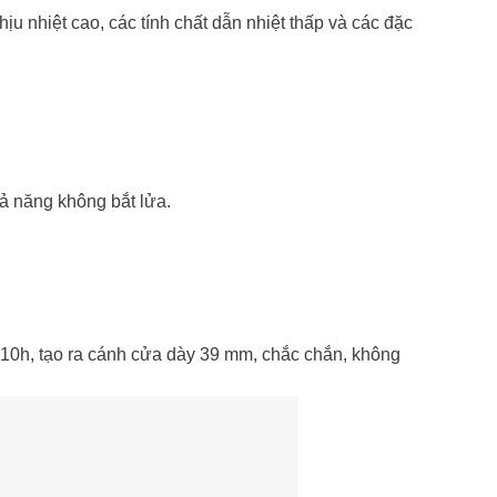
u nhiệt cao, các tính chất dẫn nhiệt thấp và các đặc
hả năng không bắt lửa.
n 10h, tạo ra cánh cửa dày 39 mm, chắc chắn, không