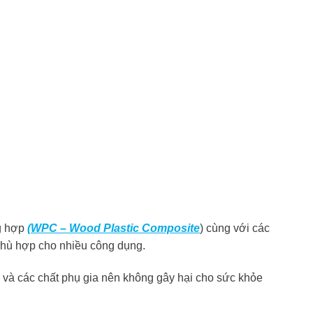
ng hợp
(WPC – Wood Plastic Composite
) cùng với các
 phù hợp cho nhiều công dụng.
) và các chất phụ gia nên không gây hại cho sức khỏe