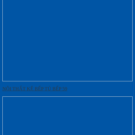
NỘI THẤT KỆ BẾP TỦ BẾP 59