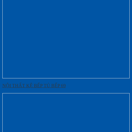
NỘI THẤT KỆ BẾP TỦ BẾP 69