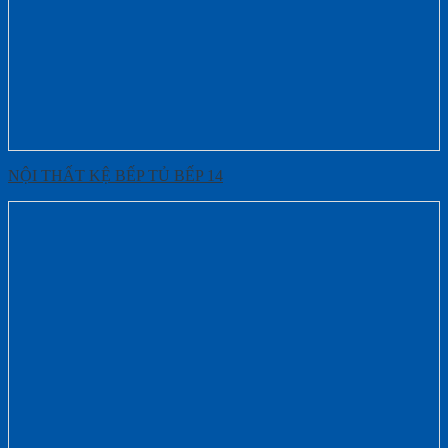
NỘI THẤT KỆ BẾP TỦ BẾP 14