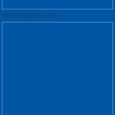
NỘI THẤT KỆ BẾP TỦ BẾP 23