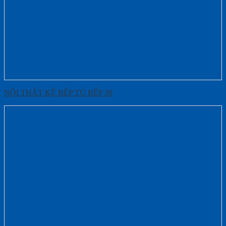
NỘI THẤT KỆ BẾP TỦ BẾP 38