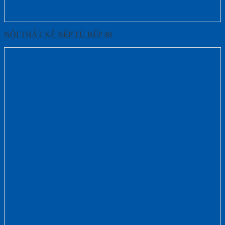
NỘI THẤT KỆ BẾP TỦ BẾP 48