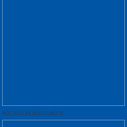
NỘI THẤT KỆ BẾP TỦ BẾP 53