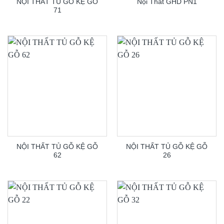
NỘI THẤT TỦ GỖ KỆ GỖ
Nội Thất GHD PN1
71
NỘI THẤT TỦ GỖ KỆ GỖ
NỘI THẤT TỦ GỖ KỆ GỖ
62
26