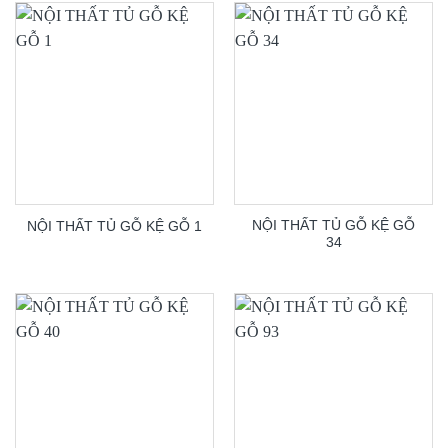
NỘI THẤT TỦ GỖ KỆ GỖ
NỘI THẤT TỦ GỖ KỆ GỖ 1
34