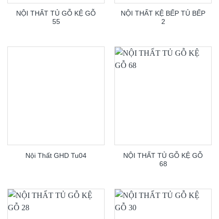
NỘI THẤT TỦ GỖ KỆ GỖ
NỘI THẤT KỆ BẾP TỦ BẾP
55
2
NỘI THẤT TỦ GỖ KỆ GỖ
Nội Thất GHD Tu04
68