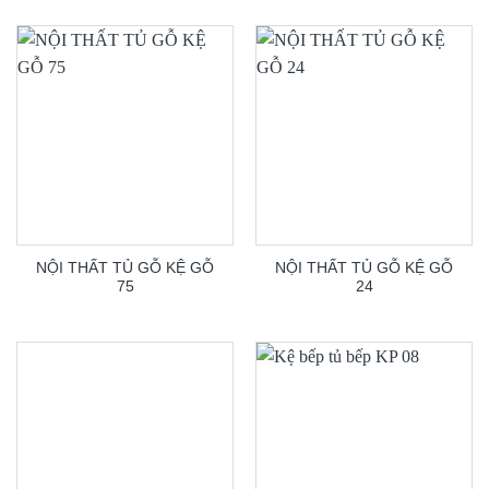
NỘI THẤT TỦ GỖ KỆ GỖ
NỘI THẤT TỦ GỖ KỆ GỖ
75
24