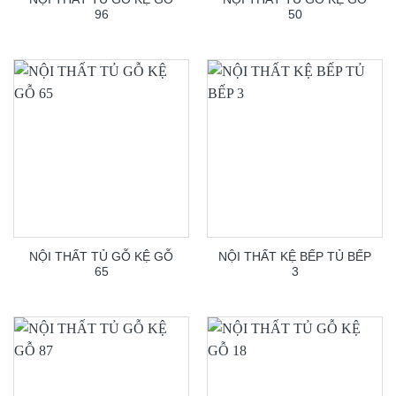
96
50
NỘI THẤT TỦ GỖ KỆ GỖ
NỘI THẤT KỆ BẾP TỦ BẾP
65
3