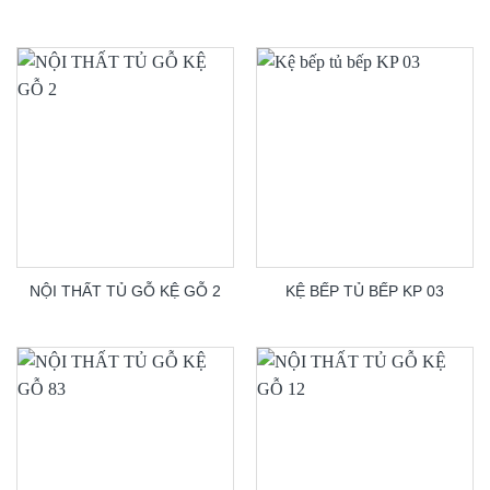
NỘI THẤT TỦ GỖ KỆ GỖ 2
KỆ BẾP TỦ BẾP KP 03