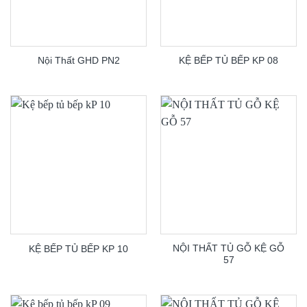
Nội Thất GHD PN2
KỆ BẾP TỦ BẾP KP 08
NỘI THẤT TỦ GỖ KỆ GỖ
KỆ BẾP TỦ BẾP KP 10
57