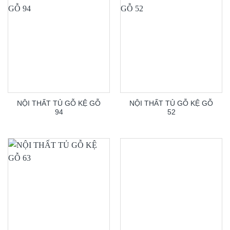
NỘI THẤT TỦ GỖ KỆ GỖ
NỘI THẤT TỦ GỖ KỆ GỖ
94
52