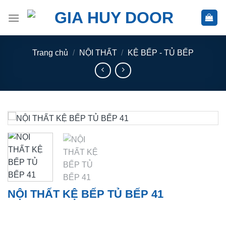
Skip
to
content
Trang chủ
/
NỘI THẤT
/
KỆ BẾP - TỦ BẾP
NỘI THẤT KỆ BẾP TỦ BẾP 41