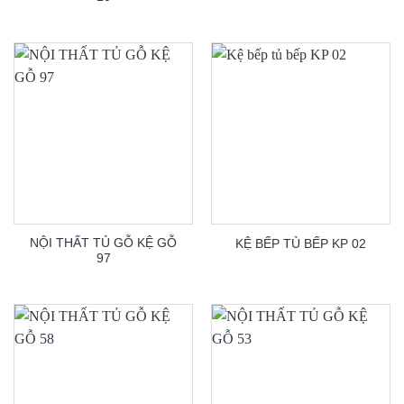
NỘI THẤT TỦ GỖ KỆ GỖ
KỆ BẾP TỦ BẾP KP 02
97