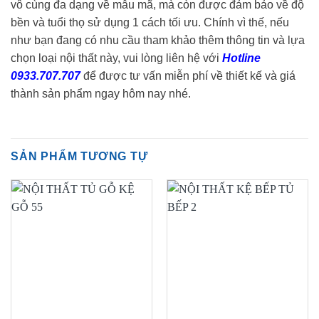
vô cùng đa dạng về mẫu mã, mà còn được đảm bảo về độ
bền và tuổi thọ sử dụng 1 cách tối ưu. Chính vì thế, nếu
như bạn đang có nhu cầu tham khảo thêm thông tin và lựa
chọn loại nội thất này, vui lòng liên hệ với
Hotline
0933.707.707
để được tư vấn miễn phí về thiết kế và giá
thành sản phẩm ngay hôm nay nhé.
SẢN PHẨM TƯƠNG TỰ