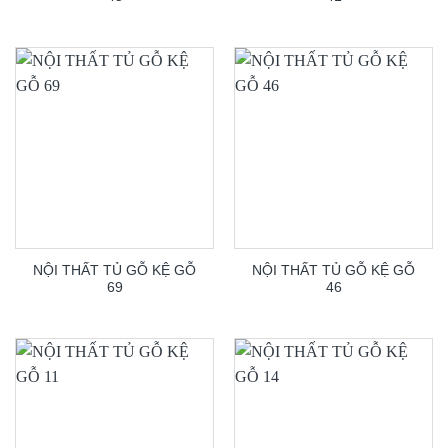
NỘI THẤT TỦ GỖ KỆ GỖ
NỘI THẤT TỦ GỖ KỆ GỖ
69
46