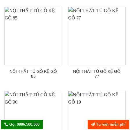
NỘI THẤT TỦ GỖ KỆ GỖ
NỘI THẤT TỦ GỖ KỆ GỖ
85
77
Gọi 0886.500.500
Tư vấn miễn phí