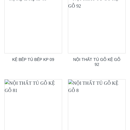
NỘI THẤT TỦ GỖ KỆ GỖ
KỆ BẾP TỦ BẾP KP 09
92