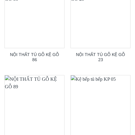
NỘI THẤT TỦ GỖ KỆ GỖ
NỘI THẤT TỦ GỖ KỆ GỖ
86
23