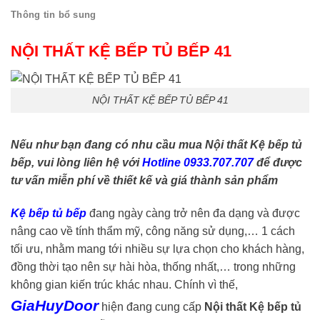
Thông tin bổ sung
NỘI THẤT KỆ BẾP TỦ BẾP 41
NỘI THẤT KỆ BẾP TỦ BẾP 41
Nếu như bạn đang có nhu cầu mua Nội thất Kệ bếp tủ
bếp, vui lòng liên hệ với
Hotline 0933.707.707
để được
tư vấn miễn phí về thiết kế và giá thành sản phẩm
Kệ bếp tủ bếp
đang ngày càng trở nên đa dạng và được
nâng cao về tính thẩm mỹ, công năng sử dụng,… 1 cách
tối ưu, nhằm mang tới nhiều sự lựa chọn cho khách hàng,
đồng thời tạo nên sự hài hòa, thống nhất,… trong những
không gian kiến trúc khác nhau. Chính vì thế,
GiaHuyDoor
hiện đang cung cấp
Nội thất Kệ bếp tủ