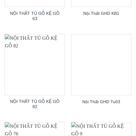
NỘI THẤT TỦ GỖ KỆ GỖ
Nội Thất GHD KB1
63
NỘI THẤT TỦ GỖ KỆ GỖ
Nội Thất GHD Tu03
82