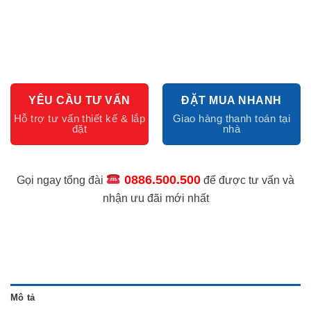
YÊU CẦU TƯ VẤN
ĐẶT MUA NHANH
0886.500.500
Gọi ngay tổng đài
để được tư vấn và
nhận ưu đãi mới nhất
Mô tả