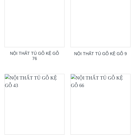
NỘI THẤT TỦ GỖ KỆ GỖ
NỘI THẤT TỦ GỖ KỆ GỖ 9
76