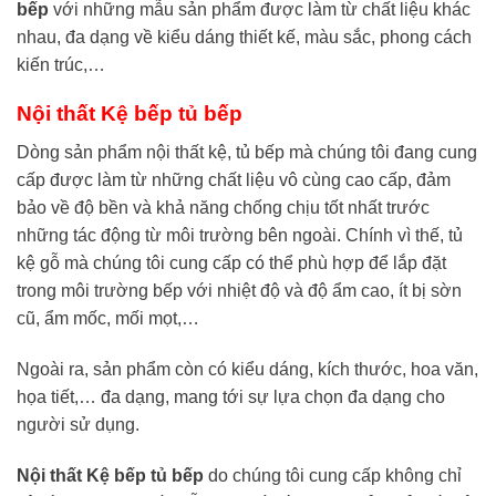
bế
p
với những mẫu sản phẩm được làm từ chất liệu khác
nhau, đa dạng về kiểu dáng thiết kế, màu sắc, phong cách
kiến trúc,…
Nội thất Kệ bếp tủ bếp
Dòng sản phẩm nội thất kệ, tủ bếp mà chúng tôi đang cung
cấp được làm từ những chất liệu vô cùng cao cấp, đảm
bảo về độ bền và khả năng chống chịu tốt nhất trước
những tác động từ môi trường bên ngoài. Chính vì thế, tủ
kệ gỗ mà chúng tôi cung cấp có thể phù hợp để lắp đặt
trong môi trường bếp với nhiệt độ và độ ẩm cao, ít bị sờn
cũ, ẩm mốc, mối mọt,…
Ngoài ra, sản phẩm còn có kiểu dáng, kích thước, hoa văn,
họa tiết,… đa dạng, mang tới sự lựa chọn đa dạng cho
người sử dụng.
Nội thất Kệ bếp tủ bếp
do chúng tôi cung cấp không chỉ