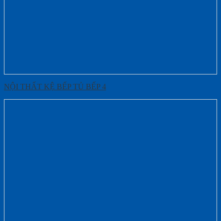
NỘI THẤT KỆ BẾP TỦ BẾP 4