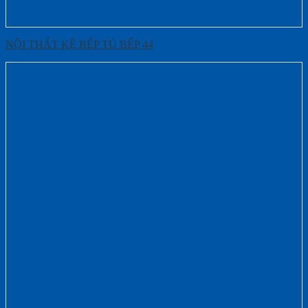
NỘI THẤT KỆ BẾP TỦ BẾP 44