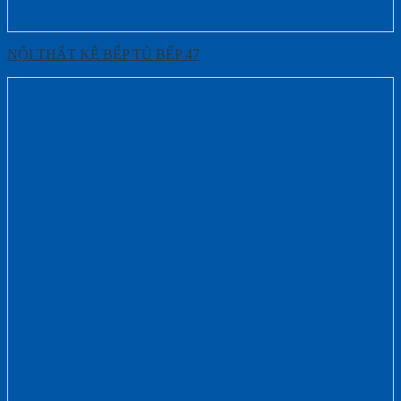
NỘI THẤT KỆ BẾP TỦ BẾP 47