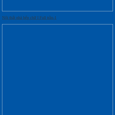
Nội thất nhà bếp chữ I Full trần-1