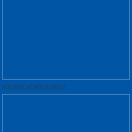
NỘI THẤT KỆ BẾP TỦ BẾP 17