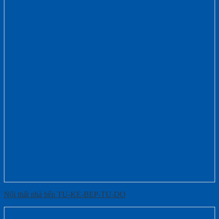
Nội thất nhà bếp TU-KE-BEP-TU-DO