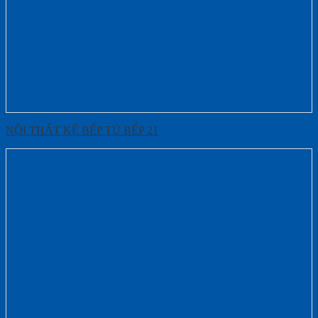
NỘI THẤT KỆ BẾP TỦ BẾP 21