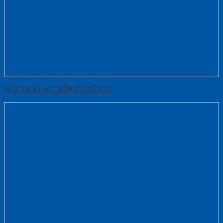
NỘI THẤT KỆ BẾP TỦ BẾP 27