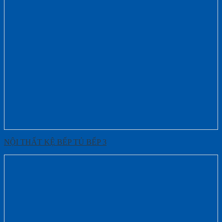
NỘI THẤT KỆ BẾP TỦ BẾP 3