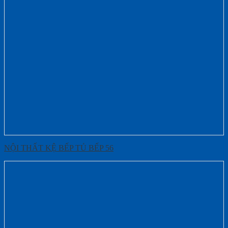
NỘI THẤT KỆ BẾP TỦ BẾP 56