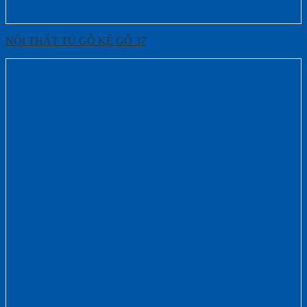
NỘI THẤT TỦ GỖ KỆ GỖ 37