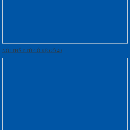
NỘI THẤT TỦ GỖ KỆ GỖ 49