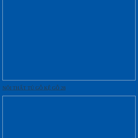
NỘI THẤT TỦ GỖ KỆ GỖ 28