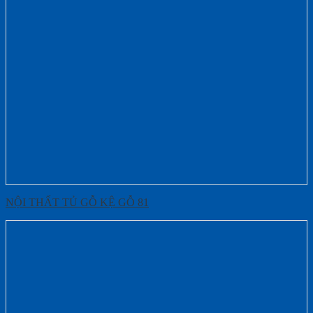
NỘI THẤT TỦ GỖ KỆ GỖ 81