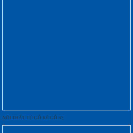
NỘI THẤT TỦ GỖ KỆ GỖ 67