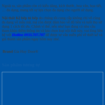
Ngoài ra, sản phẩm còn có kiểu dáng, kích thước, hoa văn, họa tiết,
… đa dạng, mang tới sự lựa chọn đa dạng cho người sử dụng.
Nội thất Kệ bếp tủ bếp
do chúng tôi cung cấp không chỉ vô cùng
đa dạng về mẫu mã, mà còn được đảm bảo về độ bền và tuổi thọ sử
dụng 1 cách tối ưu. Chính vì thế, nếu như bạn đang có nhu cầu
tham khảo thêm thông tin và lựa chọn loại nội thất này, vui lòng liên
hệ với
Hotline 0933.707.707
để được tư vấn miễn phí về thiết kế và
giá thành sản phẩm ngay hôm nay nhé.
Brand
Gia Huy Door®
Sản phẩm tương tự