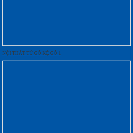
NỘI THẤT TỦ GỖ KỆ GỖ 1