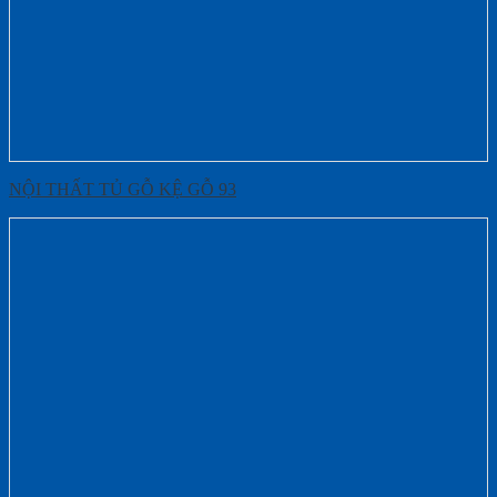
NỘI THẤT TỦ GỖ KỆ GỖ 93