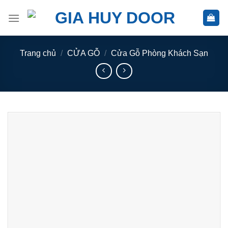
Skip
to
content
Trang chủ
/
CỬA GỖ
/
Cửa Gỗ Phòng Khách Sạn