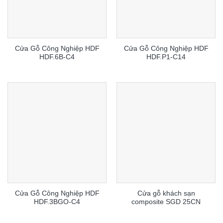
Cửa Gỗ Công Nghiệp HDF
Cửa Gỗ Công Nghiệp HDF
HDF.6B-C4
HDF.P1-C14
Cửa Gỗ Công Nghiệp HDF
Cửa gỗ khách sạn
HDF.3BGO-C4
composite SGD 25CN