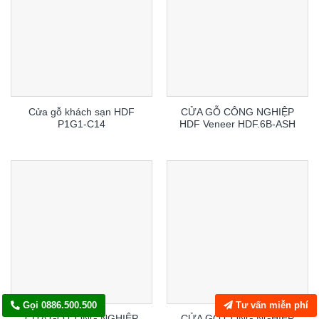
Cửa gỗ khách sạn HDF
CỬA GỖ CÔNG NGHIỆP
P1G1-C14
HDF Veneer HDF.6B-ASH
Gọi 0886.500.500
Tư vấn miễn phí
CỬA GỖ CÔNG NGHIỆP
CỬA GỖ CÔNG NGHIỆP