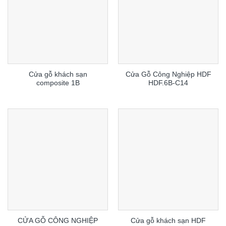
Cửa gỗ khách sạn
Cửa Gỗ Công Nghiệp HDF
composite 1B
HDF.6B-C14
CỬA GỖ CÔNG NGHIỆP
Cửa gỗ khách sạn HDF