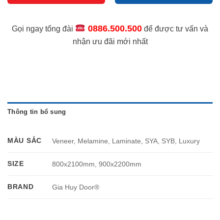
0886.500.500
Gọi ngay tổng đài
để được tư vấn và
nhận ưu đãi mới nhất
Thông tin bổ sung
MÀU SẮC
Veneer, Melamine, Laminate, SYA, SYB, Luxury
SIZE
800x2100mm, 900x2200mm
BRAND
Gia Huy Door®