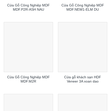
Cửa Gỗ Công Nghiệp MDF
Cửa Gỗ Công Nghiệp MDF
MDF.P2R-ASH NAU
MDF.NEW1-ELM DU
Cửa Gỗ Công Nghiệp MDF
Cửa gỗ khách sạn HDF
MDF.M2R
Veneer 3A xoan dao