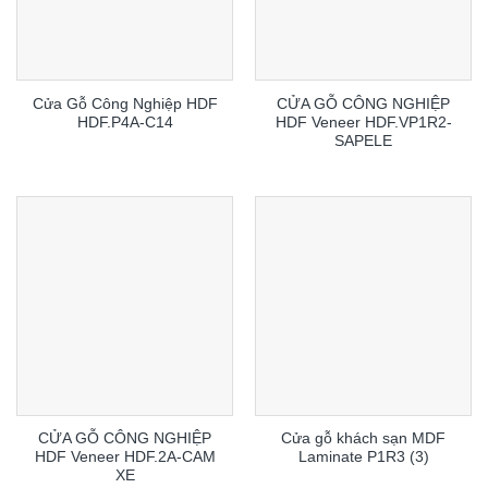
Cửa Gỗ Công Nghiệp HDF
CỬA GỖ CÔNG NGHIỆP
HDF.P4A-C14
HDF Veneer HDF.VP1R2-
SAPELE
CỬA GỖ CÔNG NGHIỆP
Cửa gỗ khách sạn MDF
HDF Veneer HDF.2A-CAM
Laminate P1R3 (3)
XE