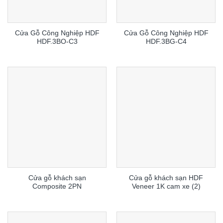
Cửa Gỗ Công Nghiệp HDF
Cửa Gỗ Công Nghiệp HDF
HDF.3BO-C3
HDF.3BG-C4
Cửa gỗ khách sạn
Cửa gỗ khách sạn HDF
Composite 2PN
Veneer 1K cam xe (2)