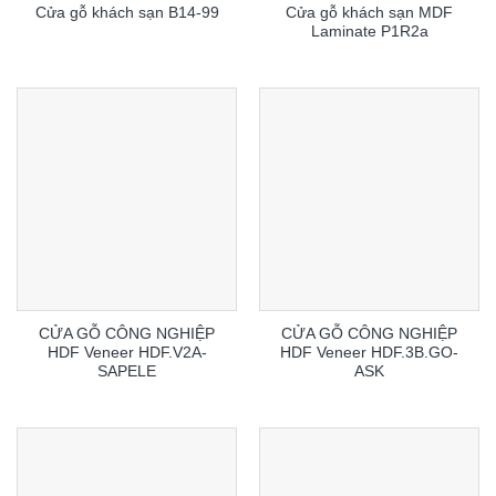
Cửa gỗ khách sạn MDF
Cửa gỗ khách sạn B14-99
Laminate P1R2a
CỬA GỖ CÔNG NGHIỆP
CỬA GỖ CÔNG NGHIỆP
HDF Veneer HDF.V2A-
HDF Veneer HDF.3B.GO-
SAPELE
ASK