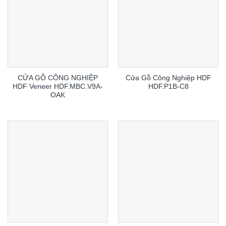
CỬA GỖ CÔNG NGHIỆP
Cửa Gỗ Công Nghiệp HDF
HDF Veneer HDF.MBC.V9A-
HDF.P1B-C8
OAK