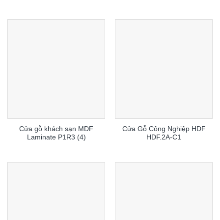
Cửa gỗ khách sạn MDF
Cửa Gỗ Công Nghiệp HDF
Laminate P1R3 (4)
HDF.2A-C1