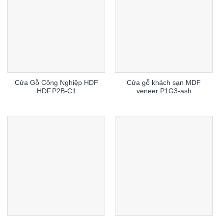
Cửa Gỗ Công Nghiệp HDF
Cửa gỗ khách sạn MDF
HDF.P2B-C1
veneer P1G3-ash