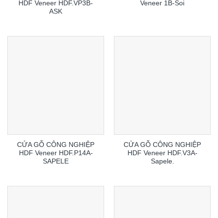
HDF Veneer HDF.VP3B-
Veneer 1B-Soi
ASK
CỬA GỖ CÔNG NGHIỆP
CỬA GỖ CÔNG NGHIỆP
HDF Veneer HDF.P14A-
HDF Veneer HDF.V3A-
SAPELE
Sapele.