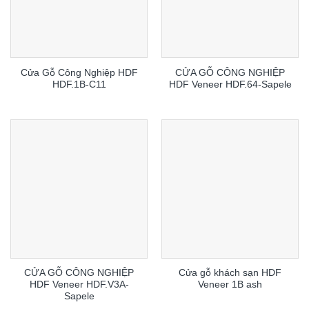
Cửa Gỗ Công Nghiệp HDF
CỬA GỖ CÔNG NGHIỆP
HDF.1B-C11
HDF Veneer HDF.64-Sapele
CỬA GỖ CÔNG NGHIỆP
Cửa gỗ khách sạn HDF
HDF Veneer HDF.V3A-
Veneer 1B ash
Sapele