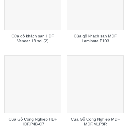
Cửa gỗ khách sạn HDF
Cửa gỗ khách sạn MDF
Veneer 1B soi (2)
Laminate P103
Cửa Gỗ Công Nghiệp HDF
Cửa Gỗ Công Nghiệp MDF
HDF.P4B-C7
MDF.M1P8R