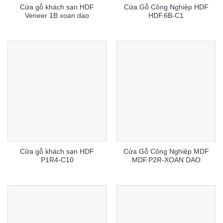
Cửa gỗ khách sạn HDF
Cửa Gỗ Công Nghiệp HDF
Veneer 1B xoan dao
HDF.6B-C1
Cửa gỗ khách sạn HDF
Cửa Gỗ Công Nghiệp MDF
P1R4-C10
MDF.P2R-XOAN DAO