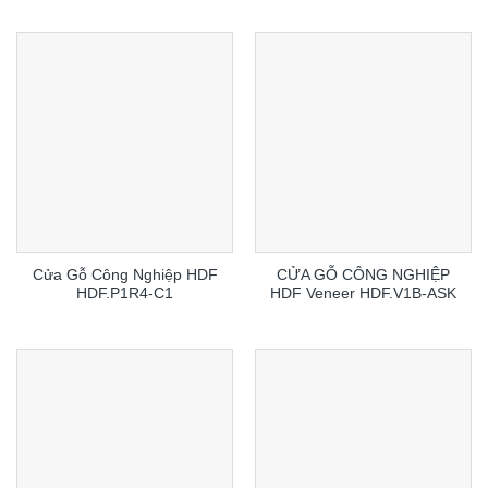
Cửa Gỗ Công Nghiệp HDF
CỬA GỖ CÔNG NGHIỆP
HDF.P1R4-C1
HDF Veneer HDF.V1B-ASK