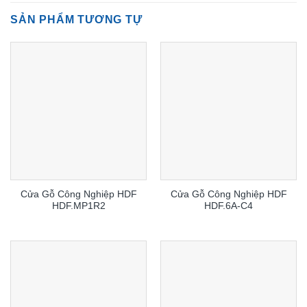
SẢN PHẨM TƯƠNG TỰ
Cửa Gỗ Công Nghiệp HDF
Cửa Gỗ Công Nghiệp HDF
HDF.MP1R2
HDF.6A-C4