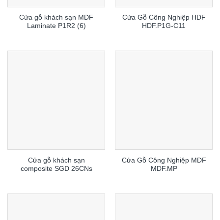
Cửa gỗ khách sạn MDF
Cửa Gỗ Công Nghiệp HDF
Laminate P1R2 (6)
HDF.P1G-C11
Cửa gỗ khách sạn
Cửa Gỗ Công Nghiệp MDF
composite SGD 26CNs
MDF.MP