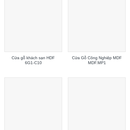
Cửa gỗ khách sạn HDF
Cửa Gỗ Công Nghiệp MDF
6G1-C10
MDF.MP1