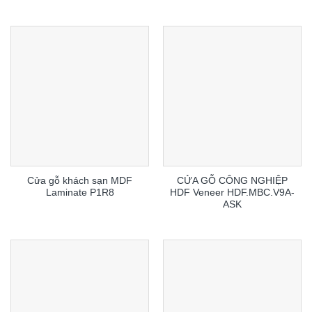
Cửa gỗ khách sạn MDF
CỬA GỖ CÔNG NGHIỆP
Laminate P1R8
HDF Veneer HDF.MBC.V9A-
ASK