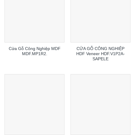
Cửa Gỗ Công Nghiệp MDF
CỬA GỖ CÔNG NGHIỆP
MDF.MP1R2.
HDF Veneer HDF.V1P2A-
SAPELE