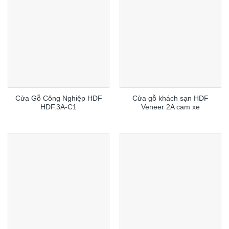
Cửa Gỗ Công Nghiệp HDF
Cửa gỗ khách sạn HDF
HDF.3A-C1
Veneer 2A cam xe