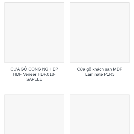
CỬA GỖ CÔNG NGHIỆP
Cửa gỗ khách sạn MDF
HDF Veneer HDF.018-
Laminate P1R3
SAPELE