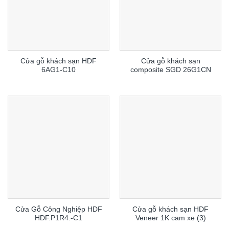
Cửa gỗ khách sạn HDF
Cửa gỗ khách sạn
6AG1-C10
composite SGD 26G1CN
Cửa Gỗ Công Nghiệp HDF
Cửa gỗ khách sạn HDF
HDF.P1R4.-C1
Veneer 1K cam xe (3)