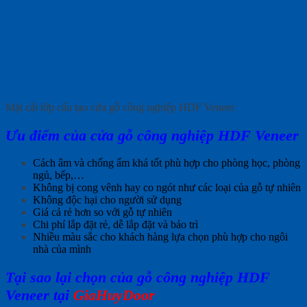
Mặt cắt lớp cấu tạo cửa gỗ công nghiệp HDF Veneer
Ưu điểm của cửa gỗ công nghiệp HDF Veneer
Cách âm và chống ẩm khá tốt phù hợp cho phòng học, phòng
ngủ, bếp,…
Không bị cong vênh hay co ngót như các loại của gỗ tự nhiên
Không độc hại cho người sử dụng
Giá cả rẻ hơn so với gỗ tự nhiên
Chi phí lắp đặt rẻ, dễ lắp đặt và bảo trì
Nhiều màu sắc cho khách hàng lựa chọn phù hợp cho ngôi
nhà của mình
Tại sao lại chọn của gỗ công nghiệp HDF
Veneer tại
GiaHuyDoor