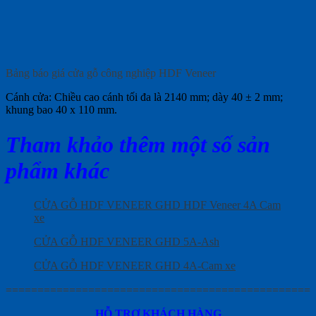
Bảng báo giá cửa gỗ công nghiệp HDF Veneer
Cánh cửa: Chiều cao cánh tối đa là 2140 mm; dày 40 ± 2 mm;
khung bao 40 x 110 mm.
Tham khảo thêm một số sản
phẩm khác
CỬA GỖ HDF VENEER GHD HDF Veneer 4A Cam
xe
CỬA GỖ HDF VENEER GHD 5A-Ash
CỬA GỖ HDF VENEER GHD 4A-Cam xe
================================================
HỖ TRỢ KHÁCH HÀNG