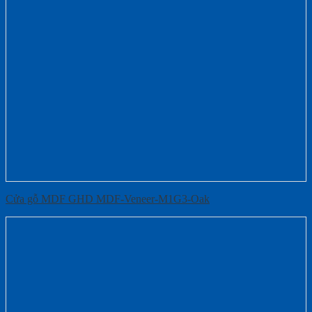
Cửa gỗ MDF GHD MDF-Veneer-M1G3-Oak