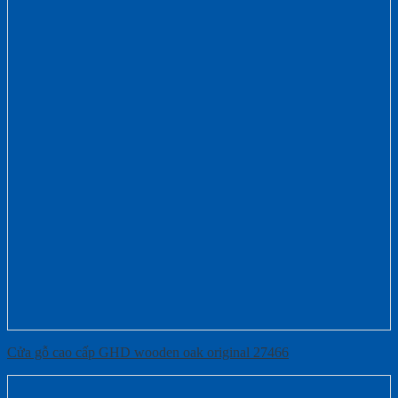
Cửa gỗ cao cấp GHD wooden oak original 27466