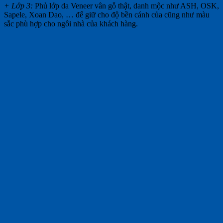
+ Lớp 3:
Phủ lớp da Veneer vân gỗ thật, danh mộc như ASH, OSK,
Sapele, Xoan Dao, … để giữ cho độ bền cánh của cũng như màu
sắc phù hợp cho ngôi nhà của khách hàng.