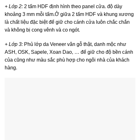
+ Lớp 2:
2 tấm HDF định hình theo panel cửa. độ dày
khoảng 3 mm mỗi tấm.Ở giữa 2 tấm HDF và khung xương
là chất liệu đặc biệt để giữ cho cánh cửa luôn chắc chắn
và không bị cong vênh và co ngót.
+ Lớp 3:
Phủ lớp da Veneer vân gỗ thật, danh mộc như
ASH, OSK, Sapele, Xoan Dao, … để giữ cho độ bền cánh
của cũng như màu sắc phù hợp cho ngôi nhà của khách
hàng.