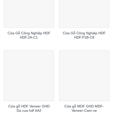
Cửa Gỗ Công Nghiệp HDF
Cửa Gỗ Công Nghiệp HDF
HDF.2A-C1
HDF.P1B-C8
Cửa gỗ HDF Veneer GHD
Cửa gỗ MDF GHD MDF-
Da cua hdf 6A2
Veneer-Cam-xe