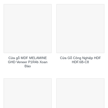
Cửa gỗ MDF MELAMINE
Cửa Gỗ Công Nghiệp HDF
GHD Veneer P1R4b Xoan
HDF.6B-C8
Đào