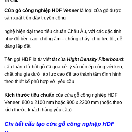
ra vào.
Cửa gỗ công nghiệp HDF
Veneer
là loại cửa gỗ được
sản xuất trên dây truyền công
nghệ hiện đại theo tiêu chuẩn Châu Âu, với các đặc tính
như độ bền cao, chống ẩm – chống cháy, chịu lực tốt, dễ
dàng lắp đặt
Tên gọi
HDF
là từ viết tắt của
Hight Density Fiberboard
:
cấu thành từ bột gỗ đã qua xử lý và nén ép cùng với keo,
chất phụ gia dưới áp lực cao để tạo thành tấm định hình
theo thiết kế phù hợp với yêu cầu
Kích thước tiêu chuẩn
của cửa gỗ công nghiệp HDF
Veneer: 800 x 2100 mm hoặc 900 x 2200 mm (hoặc theo
kích thước khách hàng yêu cầu)
Chi tiết cấu tạo cửa gỗ công nghiệp HDF