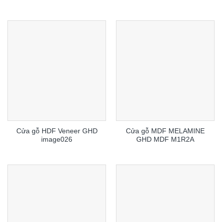
Cửa gỗ HDF Veneer GHD
Cửa gỗ MDF MELAMINE
image026
GHD MDF M1R2A