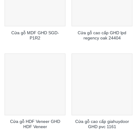
Cửa gỗ MDF GHD SGD-
Cửa gỗ cao cấp GHD lpd
P1R2
regency oak 24404
Cửa gỗ HDF Veneer GHD
Cửa gỗ cao cấp giahuydoor
HDF Veneer
GHD pvc 1161