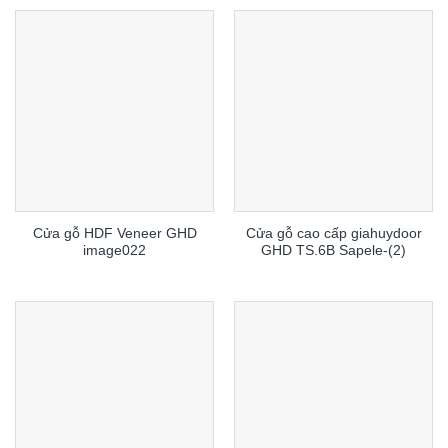
Cửa gỗ HDF Veneer GHD
Cửa gỗ cao cấp giahuydoor
image022
GHD TS.6B Sapele-(2)