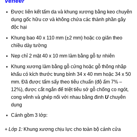
Veneer
Được liên kết tấm da và khung xương bằng keo chuyên
dụng gốc hữu cơ và không chứa các thành phần gây
độc hại
Khung bao 40 x 110 mm (±2 mm) hoặc co giãn theo
chiều dày tường
Nẹp chỉ 2 mặt 40 x 10 mm làm bằng gỗ tự nhiên
Khung xương làm bằng gỗ cứng hoặc gỗ thông nhập
khẩu có kích thước trung bình 34 x 40 mm hoặc 34 x 50
mm. Đã được tẩm sấy theo tiêu chuẩn (độ ẩm 7% –
12%), được cắt ngắn để triệt tiêu sớ gỗ chống co ngót,
cong vênh và ghép nối với nhau bằng đinh
U
chuyên
dụng
Cánh gồm 3 lớp:
+ Lớp 1:
Khung xương chịu lực cho toàn bộ cánh cửa