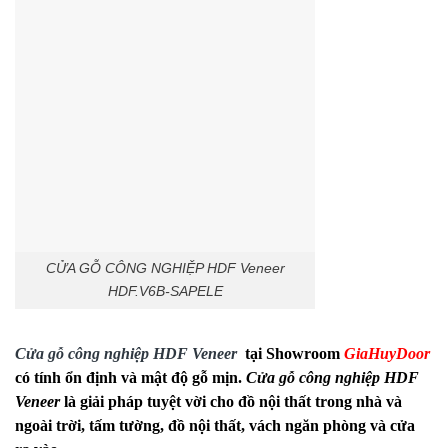
CỬA GỖ CÔNG NGHIỆP HDF Veneer
HDF.V6B-SAPELE
Cửa gỗ công nghiệp HDF Veneer
tại Showroom
GiaHuyDoor
có tính ổn định và mật độ gỗ mịn.
Cửa gỗ công nghiệp HDF
Veneer
là giải pháp tuyệt vời cho đồ nội thất trong nhà và
ngoài trời, tấm tường, đồ nội thất, vách ngăn phòng và cửa