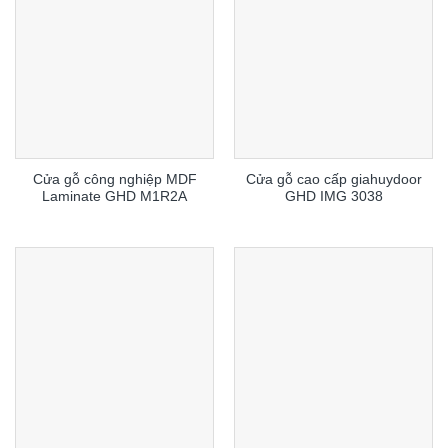
Cửa gỗ công nghiệp MDF
Cửa gỗ cao cấp giahuydoor
Laminate GHD M1R2A
GHD IMG 3038