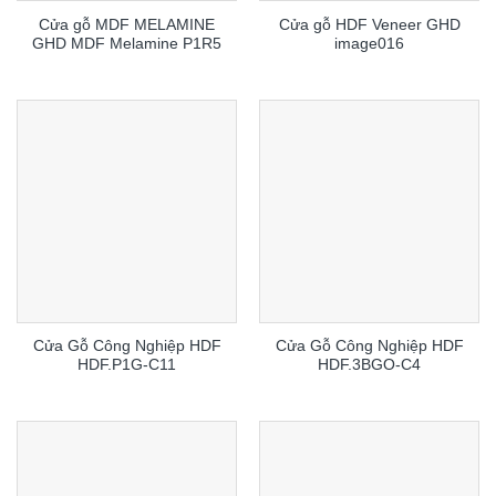
Cửa gỗ MDF MELAMINE
Cửa gỗ HDF Veneer GHD
GHD MDF Melamine P1R5
image016
Cửa Gỗ Công Nghiệp HDF
Cửa Gỗ Công Nghiệp HDF
HDF.P1G-C11
HDF.3BGO-C4