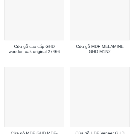
Cửa gỗ cao cấp GHD
Cửa gỗ MDF MELAMINE
wooden oak original 27466
GHD M1N2
Cửa gỗ MDF GHD MDF-
Cửa gỗ HDF Veneer GHD