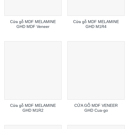
Cửa gỗ MDF MELAMINE
Cửa gỗ MDF MELAMINE
GHD MDF Veneer
GHD M1R4
Cửa gỗ MDF MELAMINE
CỬA GỖ MDF VENEER
GHD M1R2
GHD Cua-go