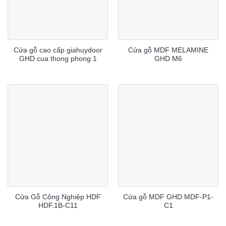
Cửa gỗ cao cấp giahuydoor
Cửa gỗ MDF MELAMINE
GHD cua thong phong 1
GHD M6
Cửa Gỗ Công Nghiệp HDF
Cửa gỗ MDF GHD MDF-P1-
HDF.1B-C11
C1