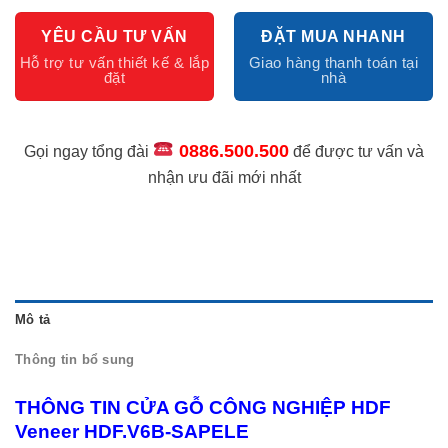
YÊU CẦU TƯ VẤN
ĐẶT MUA NHANH
0886.500.500
Gọi ngay tổng đài
để được tư vấn và
nhận ưu đãi mới nhất
Mô tả
Thông tin bổ sung
THÔNG TIN CỬA GỖ CÔNG NGHIỆP HDF
Veneer HDF.V6B-SAPELE