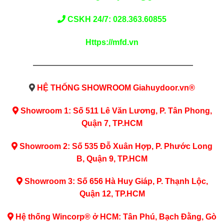
CSKH 24/7: 028.363.60855
Https://mfd.vn
————————————————————
HỆ THỐNG SHOWROOM Giahuydoor.vn®
Showroom 1: Số 511 Lê Văn Lương, P. Tân Phong,
Quận 7, TP.HCM
Showroom 2: Số 535 Đỗ Xuân Hợp, P. Phước Long
B, Quận 9, TP.HCM
Showroom 3: Số 656 Hà Huy Giáp, P. Thạnh Lộc,
Quận 12, TP.HCM
Hệ thống Wincorp® ở HCM: Tân Phú, Bạch Đằng, Gò