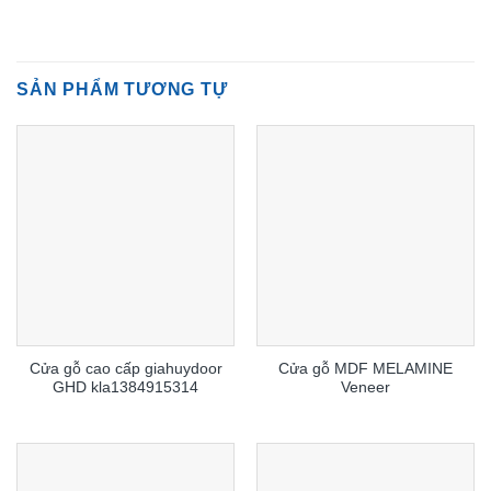
SẢN PHẨM TƯƠNG TỰ
Cửa gỗ cao cấp giahuydoor
Cửa gỗ MDF MELAMINE
GHD kla1384915314
Veneer