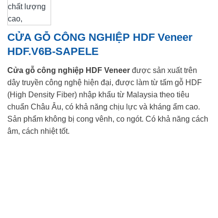
CỬA GỖ CÔNG NGHIỆP HDF Veneer
HDF.V6B-SAPELE
Cửa gỗ công nghiệp HDF Veneer
được sản xuất trên
dây truyền công nghệ hiện đại, được làm từ tấm gỗ HDF
(High Density Fiber) nhập khẩu từ Malaysia theo tiêu
chuẩn Châu Âu, có khả năng chịu lực và kháng ẩm cao.
Sản phẩm không bị cong vênh, co ngót. Có khả năng cách
âm, cách nhiệt tốt.