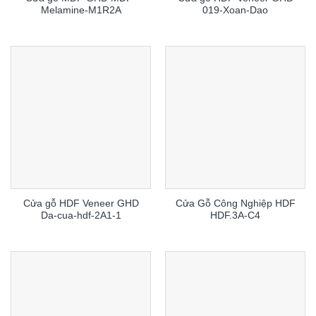
Melamine-M1R2A
019-Xoan-Dao
Cửa gỗ HDF Veneer GHD
Cửa Gỗ Công Nghiệp HDF
Da-cua-hdf-2A1-1
HDF.3A-C4