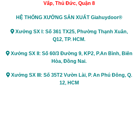
Vấp, Thủ Đức, Quận 8
HỆ THỐNG XƯỞNG SẢN XUẤT Giahuydoor®
Xưởng SX I: Số 361 TX25, Phường Thạnh Xuân,
Q12, TP. HCM.
Xưởng SX II: Số 60/3 Đường 9, KP2, P.An Bình, Biên
Hòa, Đồng Nai.
Xưởng SX III: Số 35T2 Vườn Lài, P. An Phú Đông, Q.
12, HCM