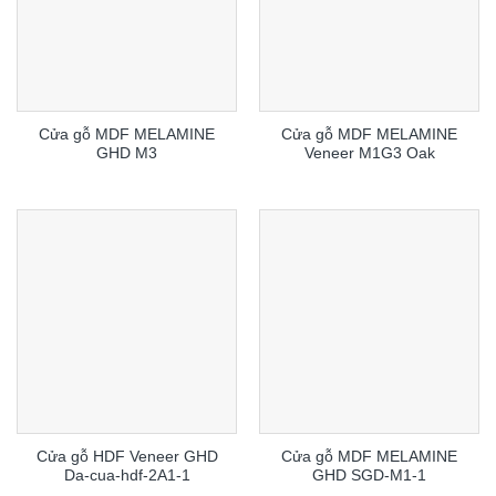
Cửa gỗ MDF MELAMINE
Cửa gỗ MDF MELAMINE
GHD M3
Veneer M1G3 Oak
Cửa gỗ HDF Veneer GHD
Cửa gỗ MDF MELAMINE
Da-cua-hdf-2A1-1
GHD SGD-M1-1