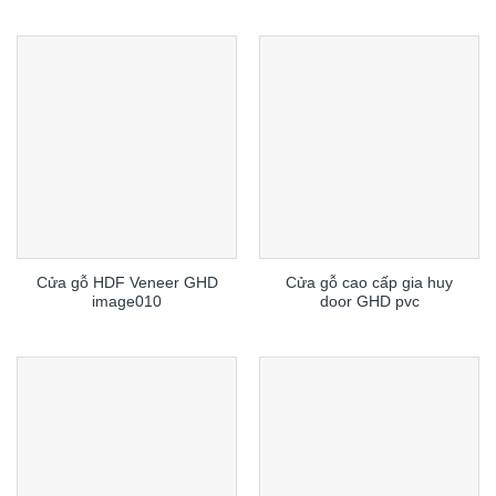
Cửa gỗ HDF Veneer GHD
Cửa gỗ cao cấp gia huy
image010
door GHD pvc