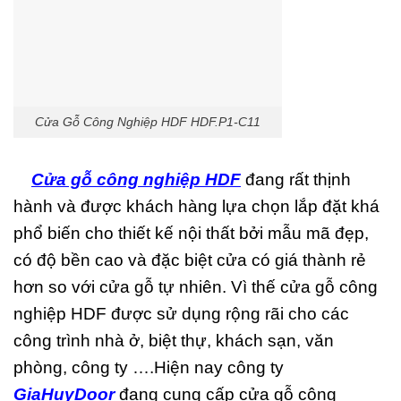
Cửa Gỗ Công Nghiệp HDF HDF.P1-C11
Cửa gỗ công nghiệp HDF
đang rất thịnh
hành và được khách hàng lựa chọn lắp đặt khá
phổ biến cho thiết kế nội thất bởi mẫu mã đẹp,
có độ bền cao và đặc biệt cửa có giá thành rẻ
hơn so với cửa gỗ tự nhiên. Vì thế cửa gỗ công
nghiệp HDF được sử dụng rộng rãi cho các
công trình nhà ở, biệt thự, khách sạn, văn
phòng, công ty ….Hiện nay công ty
GiaHuyDoor
đang cung cấp
cửa gỗ công