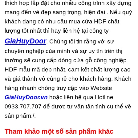
thích hợp lắp đặt cho nhiều công trình xây dựng
mang đến vẻ đẹp sang trọng, hiện đại . Nếu quý
khách đang có nhu cầu mua cửa HDF chất
lượng tốt nhất thì hãy liên hệ tại công ty
GiaHuyDoor
. Chúng tôi tin rằng với sự
chuyên nghiệp của mình và sự uy tín trên thị
trường sẽ cung cấp dòng cửa gỗ công nghiệp
HDF mẫu mã đẹp nhất, cam kết chất lượng cao
và giá thành vô cùng rẻ cho khách hàng.
Khách
hàng nhanh chóng truy cập vào Website
GiaHuyDoor.vn
hoặc liên hệ qua Hotline
0933.707.707 để được tư vấn tận tình cụ thể về
sản phẩm./.
Tham khảo một số sản phẩm khác