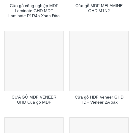
Cửa gỗ công nghiệp MDF
Cửa gỗ MDF MELAMINE
Laminate GHD MDF
GHD M1N2
Laminate P1R4b Xoan Đào
CỬA GỖ MDF VENEER
Cửa gỗ HDF Veneer GHD
GHD Cua go MDF
HDF Veneer 2A oak