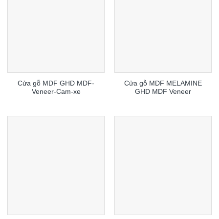
Cửa gỗ MDF GHD MDF-
Cửa gỗ MDF MELAMINE
Veneer-Cam-xe
GHD MDF Veneer