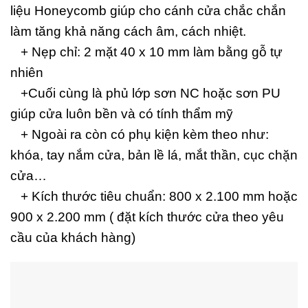
liệu Honeycomb giúp cho cánh cửa chắc chắn
làm tăng khả năng cách âm, cách nhiệt.
+ Nẹp chỉ: 2 mặt 40 x 10 mm làm bằng gỗ tự
nhiên
+Cuối cùng là phủ lớp sơn NC hoặc sơn PU
giúp cửa luôn bền và có tính thẩm mỹ
+ Ngoài ra còn có phụ kiện kèm theo như:
khóa, tay nắm cửa, bản lề lá, mắt thần, cục chặn
cửa…
+ Kích thước tiêu chuẩn: 800 x 2.100 mm hoặc
900 x 2.200 mm ( đặt kích thước cửa theo yêu
cầu của khách hàng)