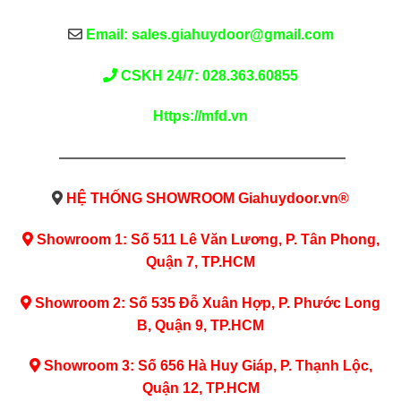
Email: sales.giahuydoor@gmail.com
CSKH 24/7: 028.363.60855
Https://mfd.vn
————————————————————
HỆ THỐNG SHOWROOM Giahuydoor.vn®
Showroom 1: Số 511 Lê Văn Lương, P. Tân Phong,
Quận 7, TP.HCM
Showroom 2: Số 535 Đỗ Xuân Hợp, P. Phước Long
B, Quận 9, TP.HCM
Showroom 3: Số 656 Hà Huy Giáp, P. Thạnh Lộc,
Quận 12, TP.HCM