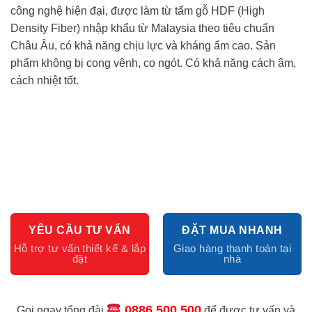
công nghệ hiện đại, được làm từ tấm gỗ HDF (High
Density Fiber) nhập khẩu từ Malaysia theo tiêu chuẩn
Châu Âu, có khả năng chịu lực và kháng ẩm cao. Sản
phẩm không bị cong vênh, co ngót. Có khả năng cách âm,
cách nhiệt tốt.
YÊU CẦU TƯ VẤN
ĐẶT MUA NHANH
0886.500.500
Gọi ngay tổng đài
để được tư vấn và