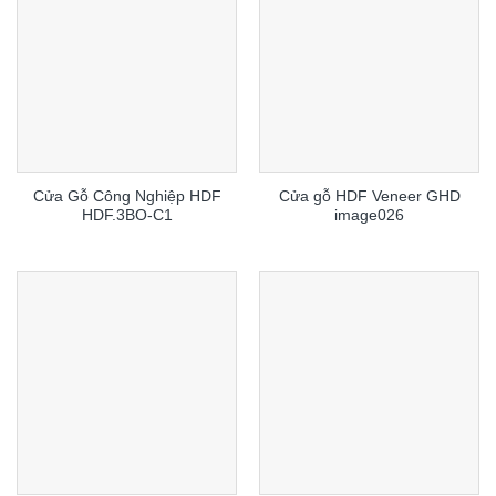
Cửa Gỗ Công Nghiệp HDF
Cửa gỗ HDF Veneer GHD
HDF.3BO-C1
image026