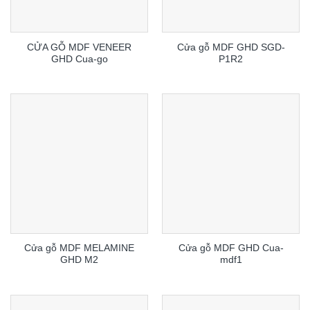
CỬA GỖ MDF VENEER
Cửa gỗ MDF GHD SGD-
GHD Cua-go
P1R2
Cửa gỗ MDF MELAMINE
Cửa gỗ MDF GHD Cua-
GHD M2
mdf1