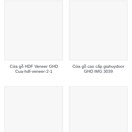
Cửa gỗ HDF Veneer GHD
Cửa gỗ cao cấp giahuydoor
Cua-hdf-veneer-2-1
GHD IMG 3039