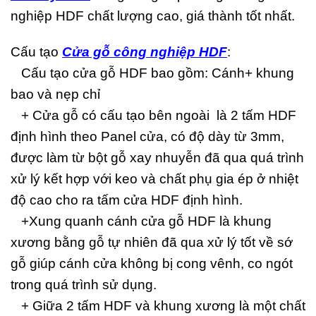
nghiệp HDF
chất lượng cao, giá thành tốt nhất.
Cấu tạo
Cửa gỗ công nghiệp HDF
:
Cấu tạo cửa gỗ HDF bao gồm: Cánh+ khung
bao và nẹp chỉ
+ Cửa gỗ có cấu tạo
bên ngoài là 2 tấm HDF
định hình theo Panel cửa, có độ dày từ 3mm,
được làm từ bột gỗ xay nhuyễn đã qua quá trình
xử lý kết hợp với keo và chất phụ gia ép ở nhiệt
độ cao cho ra tấm cửa HDF định hình.
+Xung quanh cánh cửa gỗ HDF là khung
xương bằng gỗ tự nhiên đã qua xử lý tốt về sớ
gỗ giúp cánh cửa không bị cong vênh, co ngót
trong quá trình sử dụng.
+ Giữa 2 tấm HDF và khung xương là một chất