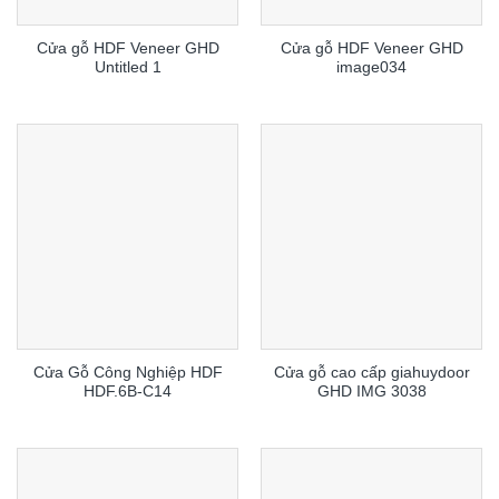
Cửa gỗ HDF Veneer GHD
Cửa gỗ HDF Veneer GHD
Untitled 1
image034
Cửa Gỗ Công Nghiệp HDF
Cửa gỗ cao cấp giahuydoor
HDF.6B-C14
GHD IMG 3038