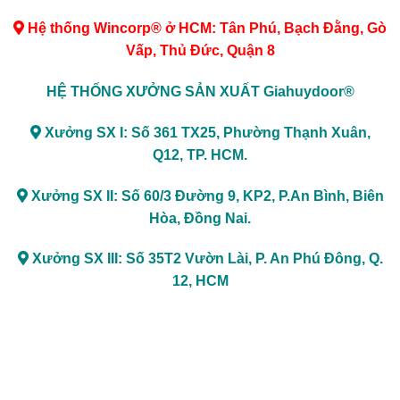
Hệ thống Wincorp® ở HCM: Tân Phú, Bạch Đằng, Gò
Vấp, Thủ Đức, Quận 8
HỆ THỐNG XƯỞNG SẢN XUẤT Giahuydoor®
Xưởng SX I: Số 361 TX25, Phường Thạnh Xuân,
Q12, TP. HCM.
Xưởng SX II: Số 60/3 Đường 9, KP2, P.An Bình, Biên
Hòa, Đồng Nai.
Xưởng SX III: Số 35T2 Vườn Lài, P. An Phú Đông, Q.
12, HCM