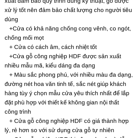
xuất đảm bảo quy trình đúng kỹ thuật, gỗ được
xử lý tốt nên đảm bảo chất lượng cho người tiêu
dùng
+Cửa có khả năng chống cong vênh, co ngót,
chống mối mọt
+ Cửa có cách âm, cách nhiệt tốt
+Cửa gỗ công nghiệp HDF được sản xuất
nhiều mẫu mã, kiểu dáng đa dạng
+ Màu sắc phong phú, với nhiều màu đa dạng,
đường nét hoa văn tinh tế, sắc nét giúp khách
hàng tùy ý chọn mẫu cửa yêu thích nhất để lắp
đặt phù hợp với thiết kế không gian nội thất
công trình
+ Cửa gỗ công nghiệp HDF có giá thành hợp
lý, rẻ hơn so với sử dụng cửa gỗ tự nhiên