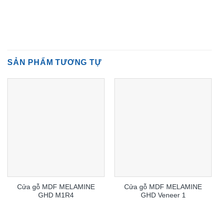
SẢN PHẨM TƯƠNG TỰ
Cửa gỗ MDF MELAMINE
Cửa gỗ MDF MELAMINE
GHD M1R4
GHD Veneer 1