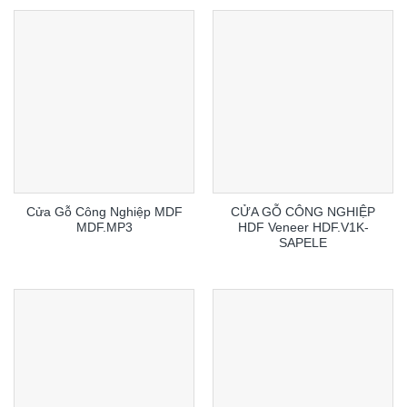
Cửa Gỗ Công Nghiệp MDF
CỬA GỖ CÔNG NGHIỆP
MDF.MP3
HDF Veneer HDF.V1K-
SAPELE