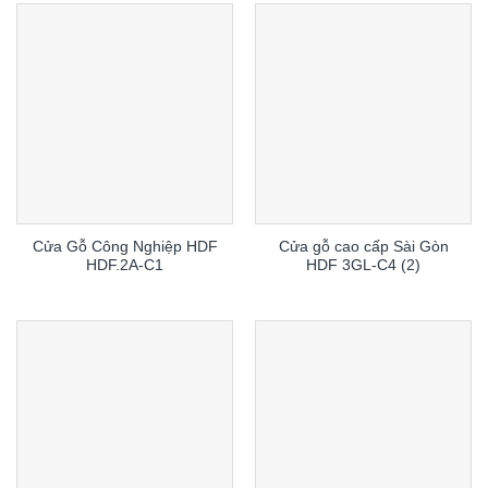
Cửa Gỗ Công Nghiệp HDF
Cửa gỗ cao cấp Sài Gòn
HDF.2A-C1
HDF 3GL-C4 (2)