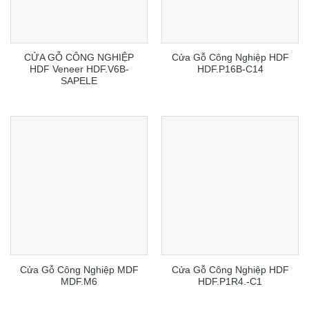
CỬA GỖ CÔNG NGHIỆP
Cửa Gỗ Công Nghiệp HDF
HDF Veneer HDF.V6B-
HDF.P16B-C14
SAPELE
Cửa Gỗ Công Nghiệp MDF
Cửa Gỗ Công Nghiệp HDF
MDF.M6
HDF.P1R4.-C1