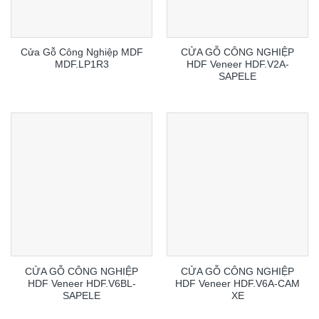
Cửa Gỗ Công Nghiệp MDF
CỬA GỖ CÔNG NGHIỆP
MDF.LP1R3
HDF Veneer HDF.V2A-
SAPELE
CỬA GỖ CÔNG NGHIỆP
CỬA GỖ CÔNG NGHIỆP
HDF Veneer HDF.V6BL-
HDF Veneer HDF.V6A-CAM
SAPELE
XE