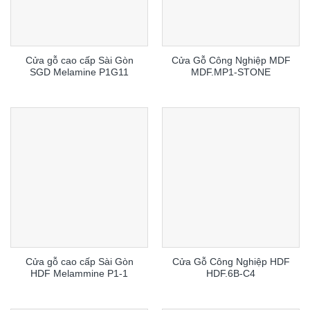
Cửa gỗ cao cấp Sài Gòn
Cửa Gỗ Công Nghiệp MDF
SGD Melamine P1G11
MDF.MP1-STONE
Cửa gỗ cao cấp Sài Gòn
Cửa Gỗ Công Nghiệp HDF
HDF Melammine P1-1
HDF.6B-C4