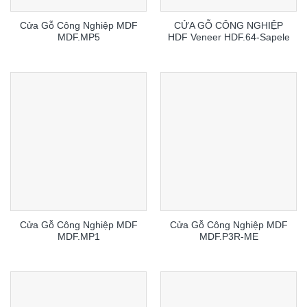
Cửa Gỗ Công Nghiệp MDF
CỬA GỖ CÔNG NGHIỆP
MDF.MP5
HDF Veneer HDF.64-Sapele
Cửa Gỗ Công Nghiệp MDF
Cửa Gỗ Công Nghiệp MDF
MDF.MP1
MDF.P3R-ME