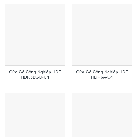
Cửa Gỗ Công Nghiệp HDF
Cửa Gỗ Công Nghiệp HDF
HDF.3BGO-C4
HDF.6A-C4