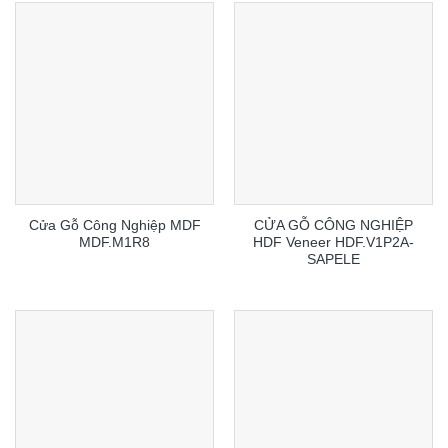
Cửa Gỗ Công Nghiệp MDF
CỬA GỖ CÔNG NGHIỆP
MDF.M1R8
HDF Veneer HDF.V1P2A-
SAPELE