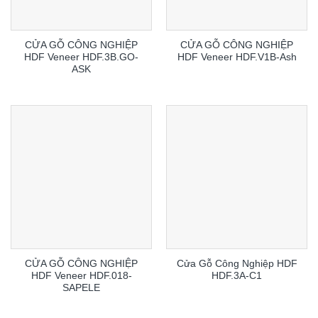
CỬA GỖ CÔNG NGHIỆP
CỬA GỖ CÔNG NGHIỆP
HDF Veneer HDF.3B.GO-
HDF Veneer HDF.V1B-Ash
ASK
CỬA GỖ CÔNG NGHIỆP
Cửa Gỗ Công Nghiệp HDF
HDF Veneer HDF.018-
HDF.3A-C1
SAPELE