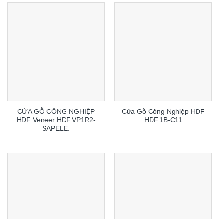
CỬA GỖ CÔNG NGHIỆP
Cửa Gỗ Công Nghiệp HDF
HDF Veneer HDF.VP1R2-
HDF.1B-C11
SAPELE.