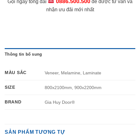
0886.500.500
Gọi ngay tổng đài
để được tư vấn và
nhận ưu đãi mới nhất
Thông tin bổ sung
MÀU SẮC
Veneer, Melamine, Laminate
SIZE
800x2100mm, 900x2200mm
BRAND
Gia Huy Door®
SẢN PHẨM TƯƠNG TỰ