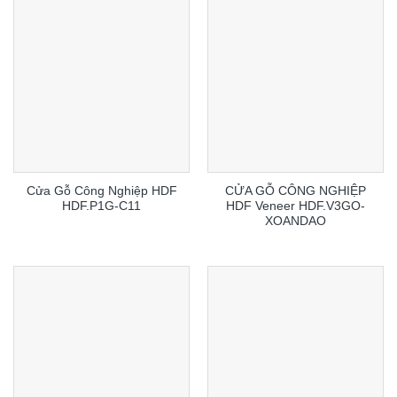
Cửa Gỗ Công Nghiệp HDF
CỬA GỖ CÔNG NGHIỆP
HDF.P1G-C11
HDF Veneer HDF.V3GO-
XOANDAO