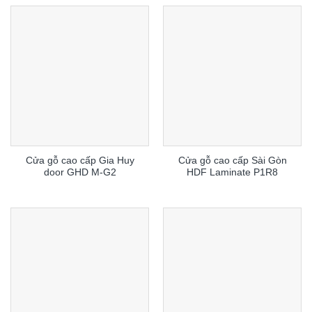
Cửa gỗ cao cấp Gia Huy
Cửa gỗ cao cấp Sài Gòn
door GHD M-G2
HDF Laminate P1R8