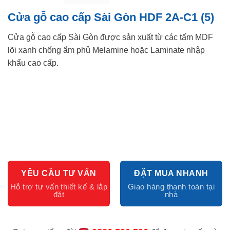
Cửa gỗ cao cấp Sài Gòn HDF 2A-C1 (5)
Cửa gỗ cao cấp Sài Gòn được sản xuất từ các tấm MDF
lõi xanh chống ẩm phủ Melamine hoặc Laminate nhập
khẩu cao cấp.
YÊU CẦU TƯ VẤN
ĐẶT MUA NHANH