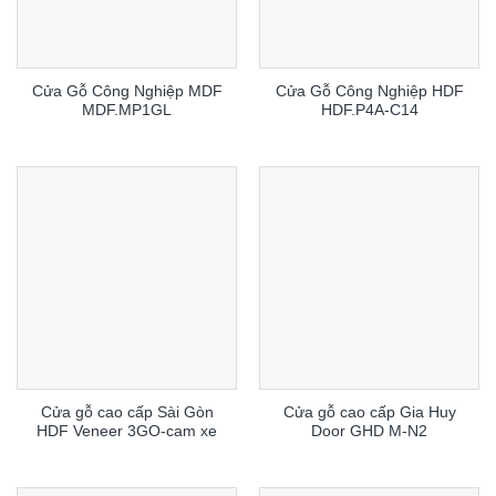
Cửa Gỗ Công Nghiệp MDF
Cửa Gỗ Công Nghiệp HDF
MDF.MP1GL
HDF.P4A-C14
Cửa gỗ cao cấp Sài Gòn
Cửa gỗ cao cấp Gia Huy
HDF Veneer 3GO-cam xe
Door GHD M-N2