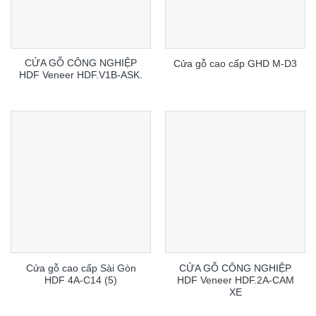
CỬA GỖ CÔNG NGHIỆP
Cửa gỗ cao cấp GHD M-D3
HDF Veneer HDF.V1B-ASK.
Cửa gỗ cao cấp Sài Gòn
CỬA GỖ CÔNG NGHIỆP
HDF 4A-C14 (5)
HDF Veneer HDF.2A-CAM
XE