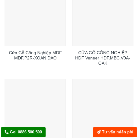
Cửa Gỗ Công Nghiệp MDF
CỬA GỖ CÔNG NGHIỆP
MDF.P2R-XOAN DAO
HDF Veneer HDF.MBC.V9A-
OAK
Gọi 0886.500.500
Tư vấn miễn phí