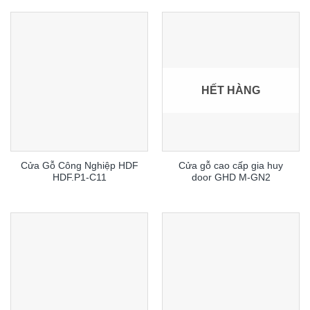
HẾT HÀNG
Cửa Gỗ Công Nghiệp HDF
Cửa gỗ cao cấp gia huy
HDF.P1-C11
door GHD M-GN2