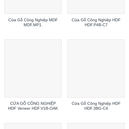
Cửa Gỗ Công Nghiệp MDF
Cửa Gỗ Công Nghiệp HDF
MDF.MP1.
HDF.P4B-C7
CỬA GỖ CÔNG NGHIỆP
Cửa Gỗ Công Nghiệp HDF
HDF Veneer HDF.V1B-OAK
HDF.3BG-C4