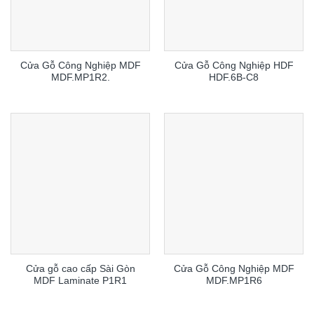
Cửa Gỗ Công Nghiệp MDF
Cửa Gỗ Công Nghiệp HDF
MDF.MP1R2.
HDF.6B-C8
Cửa gỗ cao cấp Sài Gòn
Cửa Gỗ Công Nghiệp MDF
MDF Laminate P1R1
MDF.MP1R6