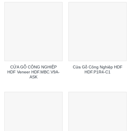
CỬA GỖ CÔNG NGHIỆP
Cửa Gỗ Công Nghiệp HDF
HDF Veneer HDF.MBC.V9A-
HDF.P1R4-C1
ASK