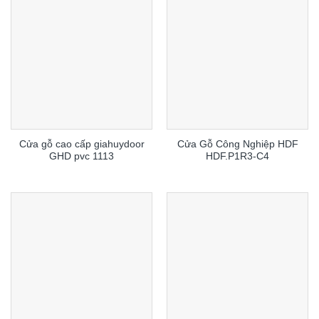
Cửa gỗ cao cấp giahuydoor
Cửa Gỗ Công Nghiệp HDF
GHD pvc 1113
HDF.P1R3-C4