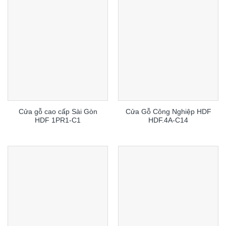
Cửa gỗ cao cấp Sài Gòn
Cửa Gỗ Công Nghiệp HDF
HDF 1PR1-C1
HDF.4A-C14