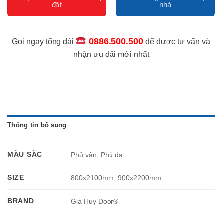
0886.500.500
Gọi ngay tổng đài
để được tư vấn và
nhận ưu đãi mới nhất
Thông tin bổ sung
MÀU SẮC
Phủ vân, Phủ da
SIZE
800x2100mm, 900x2200mm
BRAND
Gia Huy Door®