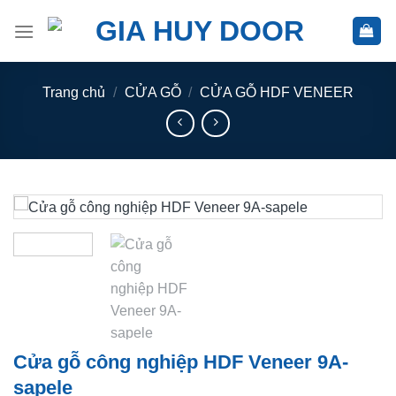
Skip
to
content
Trang chủ
/
CỬA GỖ
/
CỬA GỖ HDF VENEER
Cửa gỗ công nghiệp HDF Veneer 9A-
sapele