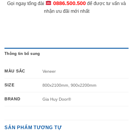
0886.500.500
Gọi ngay tổng đài
để được tư vấn và
nhận ưu đãi mới nhất
Thông tin bổ sung
MÀU SẮC
Veneer
SIZE
800x2100mm, 900x2200mm
BRAND
Gia Huy Door®
SẢN PHẨM TƯƠNG TỰ