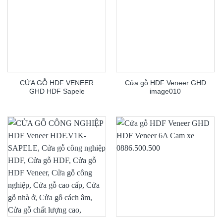
CỬA GỖ HDF VENEER
Cửa gỗ HDF Veneer GHD
GHD HDF Sapele
image010