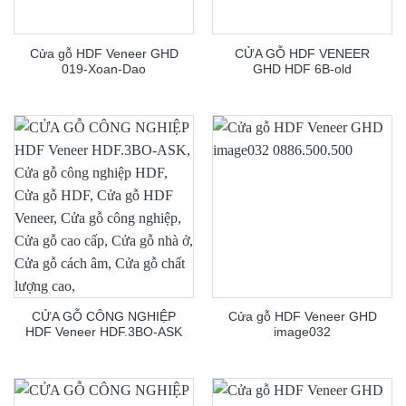
Cửa gỗ HDF Veneer GHD
CỬA GỖ HDF VENEER
019-Xoan-Dao
GHD HDF 6B-old
CỬA GỖ CÔNG NGHIỆP
Cửa gỗ HDF Veneer GHD
HDF Veneer HDF.3BO-ASK
image032