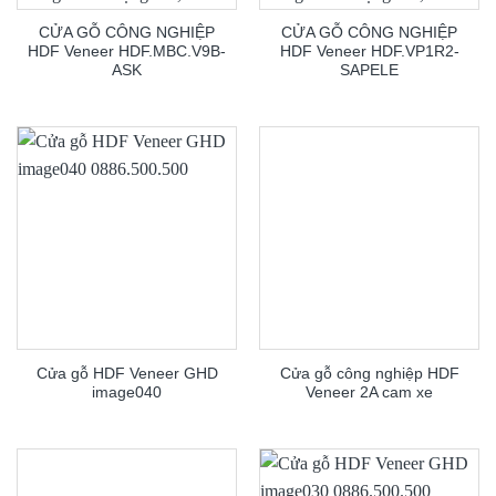
CỬA GỖ CÔNG NGHIỆP
CỬA GỖ CÔNG NGHIỆP
HDF Veneer HDF.MBC.V9B-
HDF Veneer HDF.VP1R2-
ASK
SAPELE
Cửa gỗ HDF Veneer GHD
Cửa gỗ công nghiệp HDF
image040
Veneer 2A cam xe