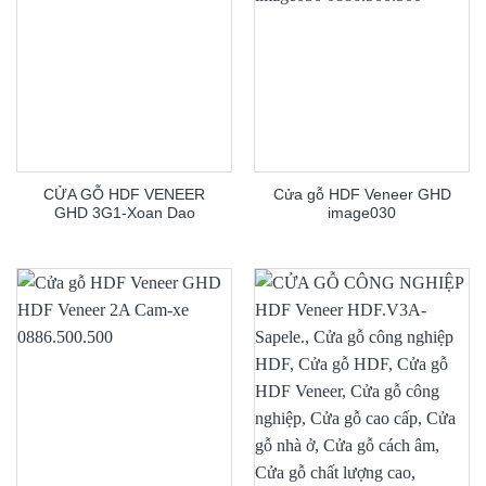
CỬA GỖ HDF VENEER
Cửa gỗ HDF Veneer GHD
GHD 3G1-Xoan Dao
image030