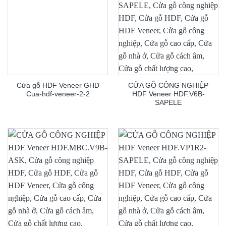
Cửa gỗ HDF Veneer GHD
CỬA GỖ CÔNG NGHIỆP
Cua-hdf-veneer-2-2
HDF Veneer HDF.V6B-
SAPELE