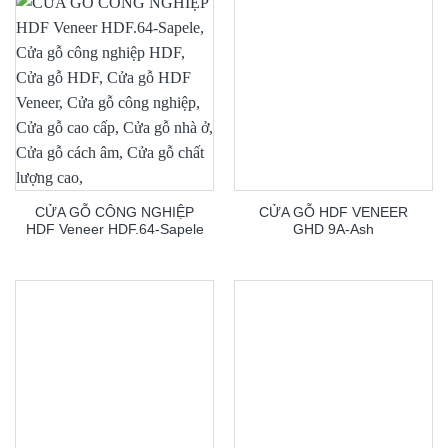
CỬA GỖ CÔNG NGHIỆP
CỬA GỖ HDF VENEER
HDF Veneer HDF.64-Sapele
GHD 9A-Ash