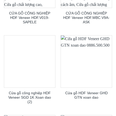
CỬA GỖ CÔNG NGHIỆP
CỬA GỖ CÔNG NGHIỆP
HDF Veneer HDF.V019-
HDF Veneer HDF.MBC.V9A-
SAPELE
ASK
Cửa gỗ công nghiệp HDF
Cửa gỗ HDF Veneer GHD
Veneer SGD 1K Xoan dao
GTN xoan dao
(2)