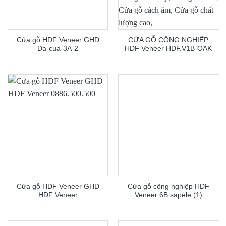
Cửa gỗ HDF Veneer GHD
CỬA GỖ CÔNG NGHIỆP
Da-cua-3A-2
HDF Veneer HDF.V1B-OAK
Cửa gỗ HDF Veneer GHD
Cửa gỗ công nghiệp HDF
HDF Veneer
Veneer 6B sapele (1)