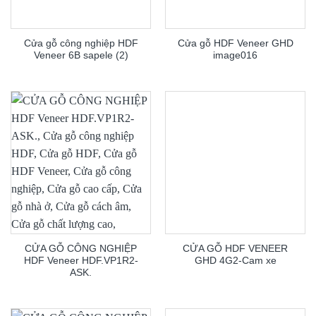
Cửa gỗ công nghiệp HDF
Cửa gỗ HDF Veneer GHD
Veneer 6B sapele (2)
image016
CỬA GỖ CÔNG NGHIỆP
CỬA GỖ HDF VENEER
HDF Veneer HDF.VP1R2-
GHD 4G2-Cam xe
ASK.