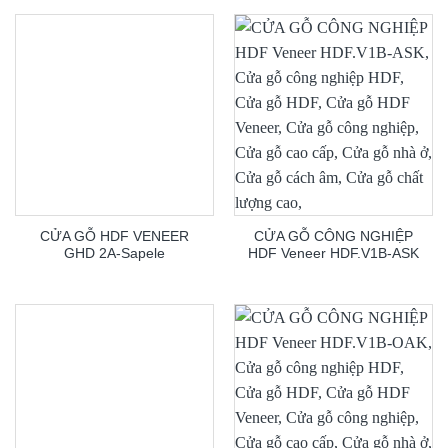
CỬA GỖ HDF VENEER
CỬA GỖ CÔNG NGHIỆP
GHD 2A-Sapele
HDF Veneer HDF.V1B-ASK