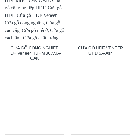
CỬA GỖ CÔNG NGHIỆP
CỬA GỖ HDF VENEER
HDF Veneer HDF.MBC.V9A-
GHD 5A-Ash
OAK