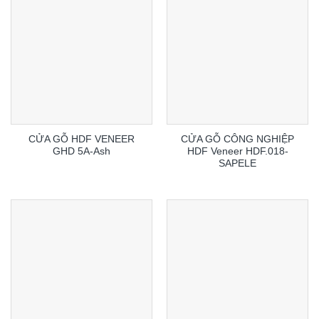
CỬA GỖ HDF VENEER
CỬA GỖ CÔNG NGHIỆP
GHD 5A-Ash
HDF Veneer HDF.018-
SAPELE