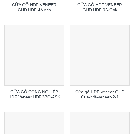
CỬA GỖ HDF VENEER
CỬA GỖ HDF VENEER
GHD HDF 4A Ash
GHD HDF 9A-Oak
CỬA GỖ CÔNG NGHIỆP
Cửa gỗ HDF Veneer GHD
HDF Veneer HDF.3BO-ASK
Cua-hdf-veneer-2-1