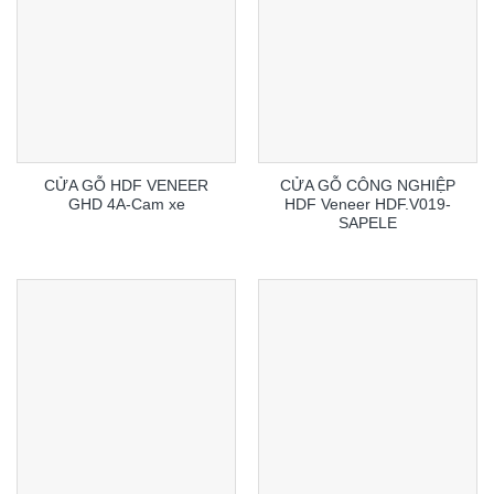
CỬA GỖ HDF VENEER
CỬA GỖ CÔNG NGHIỆP
GHD 4A-Cam xe
HDF Veneer HDF.V019-
SAPELE