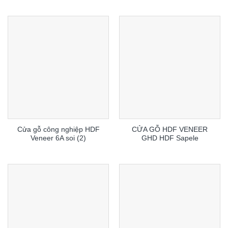
Cửa gỗ công nghiệp HDF
CỬA GỖ HDF VENEER
Veneer 6A soi (2)
GHD HDF Sapele