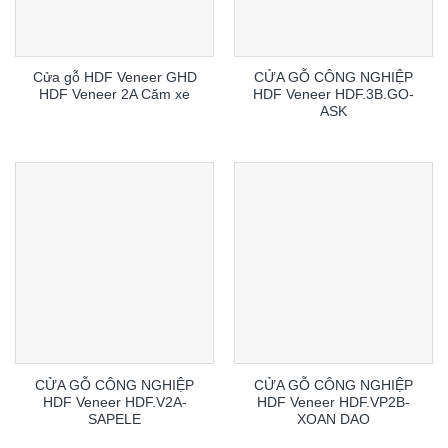
Cửa gỗ HDF Veneer GHD
CỬA GỖ CÔNG NGHIỆP
HDF Veneer 2A Căm xe
HDF Veneer HDF.3B.GO-
ASK
CỬA GỖ CÔNG NGHIỆP
CỬA GỖ CÔNG NGHIỆP
HDF Veneer HDF.V2A-
HDF Veneer HDF.VP2B-
SAPELE
XOAN DAO