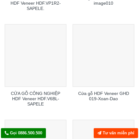
HDF Veneer HDF.VP1R2-
image010
SAPELE.
CỬA GỖ CÔNG NGHIỆP
Cửa gỗ HDF Veneer GHD
HDF Veneer HDF.V6BL-
019-Xoan-Dao
SAPELE
Gọi 0886.500.500
Tư vấn miễn phí