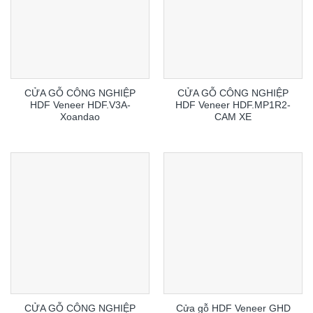
CỬA GỖ CÔNG NGHIỆP
CỬA GỖ CÔNG NGHIỆP
HDF Veneer HDF.V3A-
HDF Veneer HDF.MP1R2-
Xoandao
CAM XE
CỬA GỖ CÔNG NGHIỆP
Cửa gỗ HDF Veneer GHD