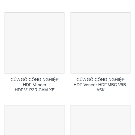
CỬA GỖ CÔNG NGHIỆP
CỬA GỖ CÔNG NGHIỆP
HDF Veneer
HDF Veneer HDF.MBC.V9B-
HDF.V1P2R.CAM XE
ASK