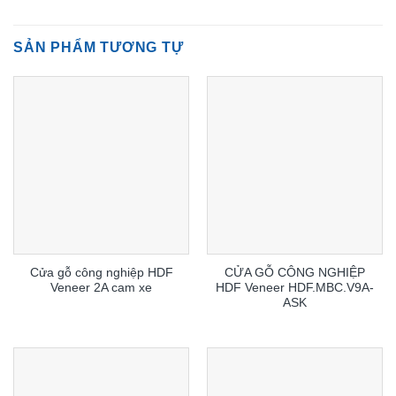
SẢN PHẨM TƯƠNG TỰ
Cửa gỗ công nghiệp HDF
CỬA GỖ CÔNG NGHIỆP
Veneer 2A cam xe
HDF Veneer HDF.MBC.V9A-
ASK