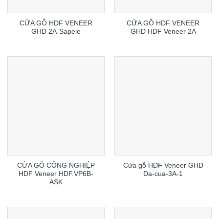
CỬA GỖ HDF VENEER
CỬA GỖ HDF VENEER
GHD 2A-Sapele
GHD HDF Veneer 2A
CỬA GỖ CÔNG NGHIỆP
Cửa gỗ HDF Veneer GHD
HDF Veneer HDF.VP6B-
Da-cua-3A-1
ASK