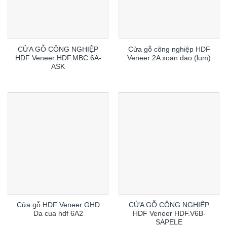
CỬA GỖ CÔNG NGHIỆP
Cửa gỗ công nghiệp HDF
HDF Veneer HDF.MBC.6A-
Veneer 2A xoan dao (lum)
ASK
Cửa gỗ HDF Veneer GHD
CỬA GỖ CÔNG NGHIỆP
Da cua hdf 6A2
HDF Veneer HDF.V6B-
SAPELE