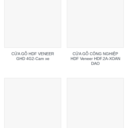
CỬA GỖ HDF VENEER
CỬA GỖ CÔNG NGHIỆP
GHD 4G2-Cam xe
HDF Veneer HDF.2A-XOAN
DAO