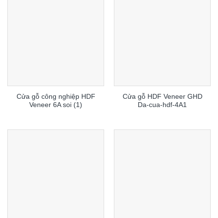
Cửa gỗ công nghiệp HDF
Cửa gỗ HDF Veneer GHD
Veneer 6A soi (1)
Da-cua-hdf-4A1