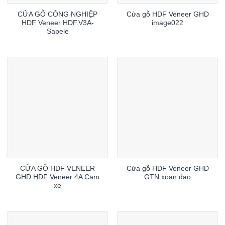
CỬA GỖ CÔNG NGHIỆP
Cửa gỗ HDF Veneer GHD
HDF Veneer HDF.V3A-
image022
Sapele
CỬA GỖ HDF VENEER
Cửa gỗ HDF Veneer GHD
GHD HDF Veneer 4A Cam
GTN xoan dao
xe