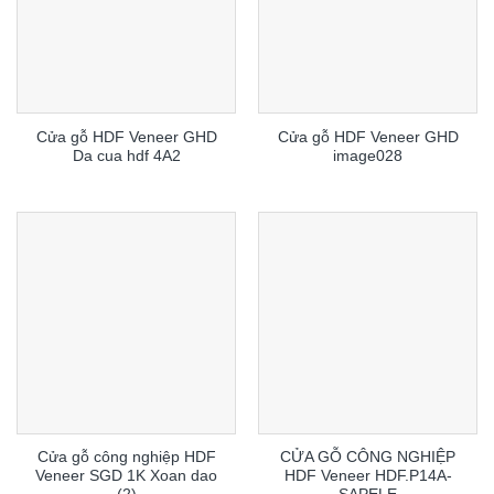
Cửa gỗ HDF Veneer GHD
Cửa gỗ HDF Veneer GHD
Da cua hdf 4A2
image028
Cửa gỗ công nghiệp HDF
CỬA GỖ CÔNG NGHIỆP
Veneer SGD 1K Xoan dao
HDF Veneer HDF.P14A-