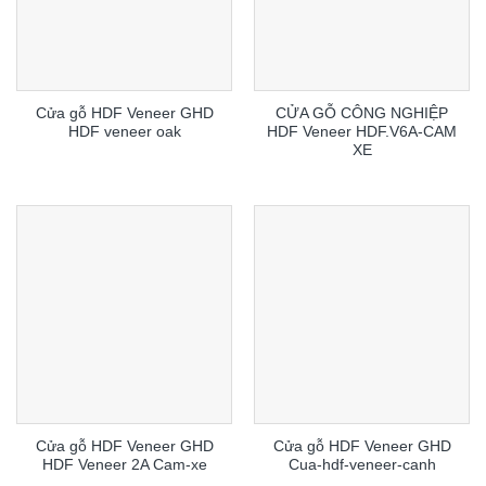
Cửa gỗ HDF Veneer GHD
CỬA GỖ CÔNG NGHIỆP
HDF veneer oak
HDF Veneer HDF.V6A-CAM
XE
Cửa gỗ HDF Veneer GHD
Cửa gỗ HDF Veneer GHD
HDF Veneer 2A Cam-xe
Cua-hdf-veneer-canh