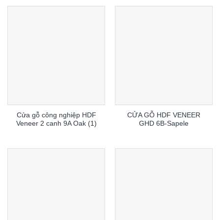
Cửa gỗ công nghiệp HDF
CỬA GỖ HDF VENEER
Veneer 2 canh 9A Oak (1)
GHD 6B-Sapele