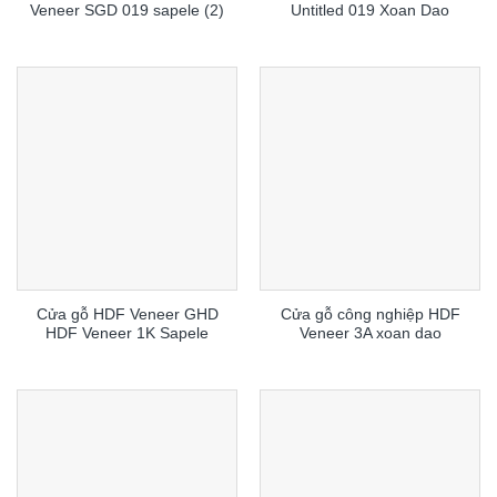
Veneer SGD 019 sapele (2)
Untitled 019 Xoan Dao
Cửa gỗ HDF Veneer GHD
Cửa gỗ công nghiệp HDF
HDF Veneer 1K Sapele
Veneer 3A xoan dao