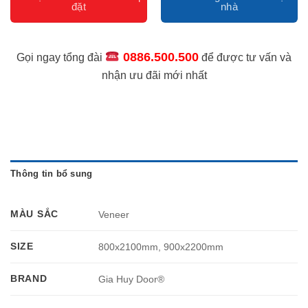
0886.500.500
Gọi ngay tổng đài
để được tư vấn và
nhận ưu đãi mới nhất
Thông tin bổ sung
MÀU SẮC
Veneer
SIZE
800x2100mm, 900x2200mm
BRAND
Gia Huy Door®