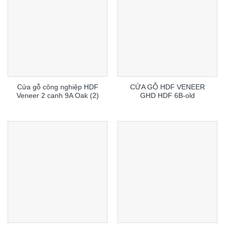
Cửa gỗ công nghiệp HDF
CỬA GỖ HDF VENEER
Veneer 2 canh 9A Oak (2)
GHD HDF 6B-old