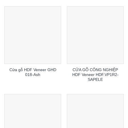
Cửa gỗ HDF Veneer GHD
CỬA GỖ CÔNG NGHIỆP
018-Ash
HDF Veneer HDF.VP1R2-
SAPELE