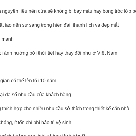
nguyên liệu nên cửa sẽ không bị bay màu hay bong tróc lớp b
 tạo nên sự sang trọng hiện đại, thanh lịch và đẹp mắt
p mạnh
bị ảnh hưởng bởi thời tiết hay thay đổi như ở Việt Nam
 gian có thể lên tới 10 năm
 đại đa số nhu cầu của khách hàng
thích hợp cho nhiều nhu cầu sở thích trong thiết kế căn nhà
ng, ít tốn chí phí bảo trì vệ sinh