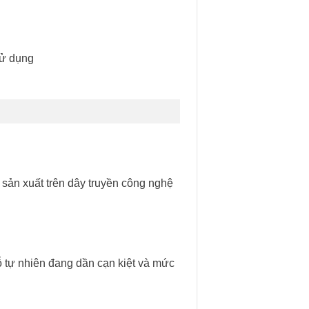
sử dụng
 sản xuất trên dây truyền công nghệ
ỗ tự nhiên đang dần cạn kiệt và mức