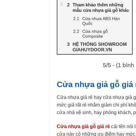
Tham khảo thêm những
mẫu cửa nhựa giả gỗ khác
Cửa nhựa ABS Hàn
Quốc
Cửa nhựa gỗ
Composite
HỆ THỐNG SHOWROOM
GIAHUYDOOR.VN
5/5 - (1 bình
Cửa nhựa giả gỗ giá r
Cửa nhựa giá rẻ hay cửa nhựa giả gỗ
mức giá rất rẻ nhằm giảm chi phí khô
cửa nhà vệ sinh, hay phòng khách, p
Cửa nhựa giả gỗ giá rẻ
cái tên nói 
cửa này có những ưu điểm hay mức c