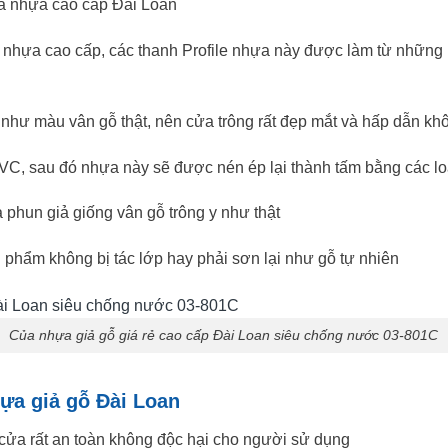
ửa nhựa cao cấp Đài Loan
 nhựa cao cấp, các thanh Profile nhựa này được làm từ những
như màu vân gỗ thật, nên cửa trông rất đẹp mắt và hấp dẫn k
C, sau đó nhựa này sẽ được nén ép lại thành tấm bằng các loạ
hun giả giống vân gỗ trông y như thật
phẩm không bị tác lớp hay phải sơn lại như gỗ tự nhiên
Của nhựa giả gỗ giá rẻ cao cấp Đài Loan siêu chống nước 03-801C
ựa giả gỗ Đài Loan
ửa rất an toàn không độc hại cho người sử dụng