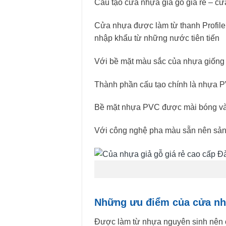
Cấu tạo cửa nhựa giả gỗ giá rẻ – c
Cửa nhựa được làm từ thanh Profile
nhập khẩu từ những nước tiên tiến
Với bề mặt màu sắc của nhựa giống 
Thành phần cấu tạo chính là nhựa PV
Bề mặt nhựa PVC được mài bóng và p
Với công nghệ pha màu sẵn nên sản 
Những ưu điểm của cửa nh
Được làm từ nhựa nguyên sinh nên c