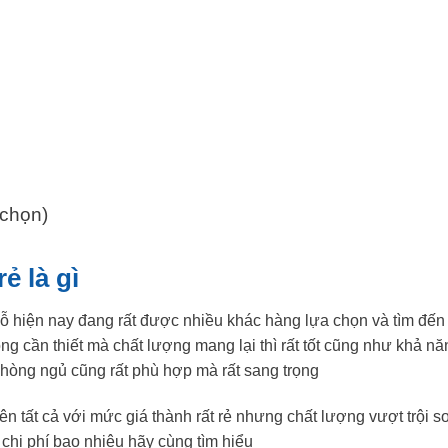
 chọn)
ẻ là gì
 hiện nay đang rất được nhiều khác hàng lựa chọn và tìm đến 
ng cần thiết mà chất lượng mang lại thì rất tốt cũng như khả n
hòng ngủ cũng rất phù hợp mà rất sang trọng
lên tất cả với mức giá thành rất rẻ nhưng chất lượng vượt trội 
hi phí bao nhiêu hãy cùng tìm hiểu