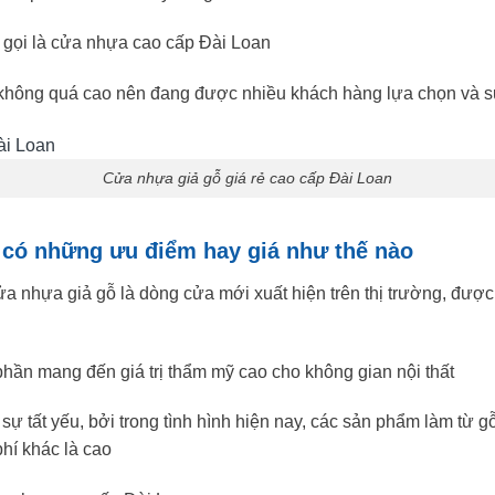
 gọi là cửa nhựa cao cấp Đài Loan
p không quá cao nên đang được nhiều khách hàng lựa chọn và 
Cửa nhựa giả gỗ giá rẻ cao cấp Đài Loan
ẻ có những ưu điểm hay giá như thế nào
a nhựa giả gỗ là dòng cửa mới xuất hiện trên thị trường, được
phần mang đến giá trị thẩm mỹ cao cho không gian nội thất
ự tất yếu, bởi trong tình hình hiện nay, các sản phẩm làm từ g
hí khác là cao