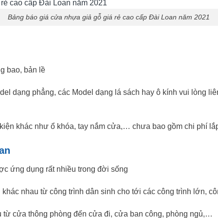
Bảng báo giá cửa nhựa giả gỗ giá rẻ cao cấp Đài Loan năm 2021
g bao, bản lề
del dạng phẳng, các Model dạng lá sách hay ô kính vui lòng liê
kiện khác như ổ khóa, tay nắm cửa,… chưa bao gồm chi phí lắp
an
ợc ứng dụng rất nhiều trong đời sống
khác nhau từ công trình dân sinh cho tới các công trình lớn, cô
au từ cửa thông phòng đến cửa đi, cửa ban công, phòng ngủ,…