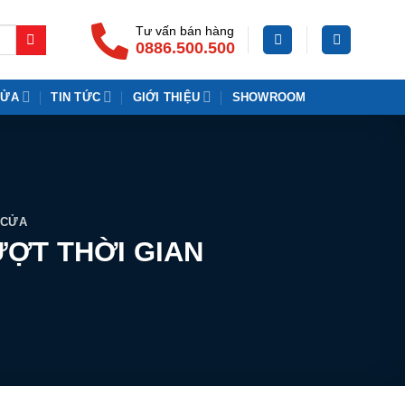
Tư vấn bán hàng
0886.500.500
CỬA
TIN TỨC
GIỚI THIỆU
SHOWROOM
 CỬA
ƯỢT THỜI GIAN