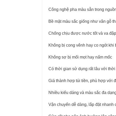
Công nghệ pha màu sẵn trong nguồn 
Bề mặt màu sắc giống như vân gỗ thật
Chống chịu được nước tốt và va đậ
Không bị cong vênh hay co ngót khi 
Không sợ bị mối mọt hay nấm mốc
Có thời gian sử dụng rất lâu với thời
Giá thành hợp túi tiền, phù hợp với
Nhiều kiểu dáng và màu sắc đa dạng 
Vận chuyển dễ dàng, lắp đặt nhanh chó