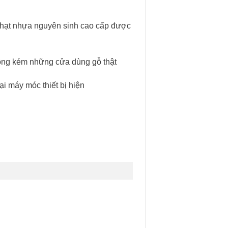
 hạt nhựa nguyên sinh cao cấp được
hông kém những cửa dùng gỗ thật
i máy móc thiết bị hiện