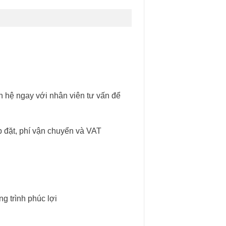
n hệ ngay với nhân viên tư vấn để
 đặt, phí vận chuyển và VAT
ng trình phúc lợi