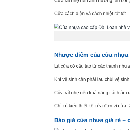
Cửa rất nhẹ nên ảnh hưởng lên công t
Cửa cách điện và cách nhiệt rất tốt
Nhược điểm của cửa nhựa 
Là cửa có cấu tạo từ các thanh nhựa
Khi vệ sinh cần phải lau chùi vệ sinh
Cửa rất nhẹ nên khả năng cách âm rấ
Chỉ có kiểu thiết kế cửa đơn vì cửa
Báo giá cửa nhựa giá rẻ –