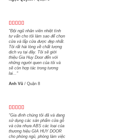
"Đội ngũ nhân viên nhiệt tình
tư vấn cho tôi làm sao để chọn
cửa và lắp cửa được đẹp nhất.
Tôi rất hài lòng về chất lượng
dịch vụ tại đây. Tôi sẽ giới
thiệu Gia Huy Door đến với
những người quen của tôi và
sẽ còn hợp tác trong tương
lai..."
Anh Vũ
/
Quận 8
"Gia đình chúng tôi đã và đang
sử dụng các sản phẩm cửa gỗ
và cửa nhựa ABS các loại của
thương hiệu GIA HUY DOOR
cho phòng ngủ, phòng làm việc