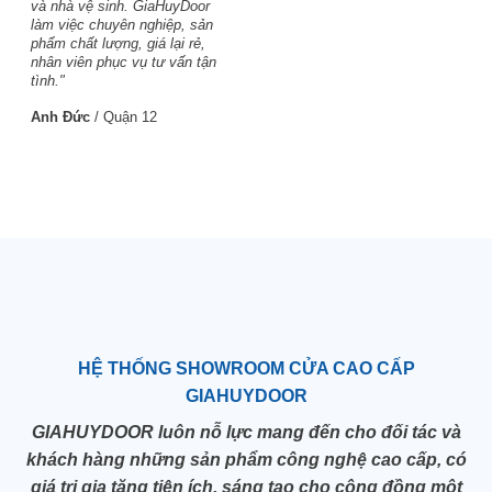
và nhà vệ sinh. GiaHuyDoor
làm việc chuyên nghiệp, sản
phẩm chất lượng, giá lại rẻ,
nhân viên phục vụ tư vấn tận
tình."
Anh Đức
/
Quận 12
HỆ THỐNG SHOWROOM CỬA CAO CẤP
GIAHUYDOOR
GIAHUYDOOR luôn nỗ lực mang đến cho đối tác và
khách hàng những sản phẩm công nghệ cao cấp, có
giá trị gia tăng tiện ích, sáng tạo cho cộng đồng một