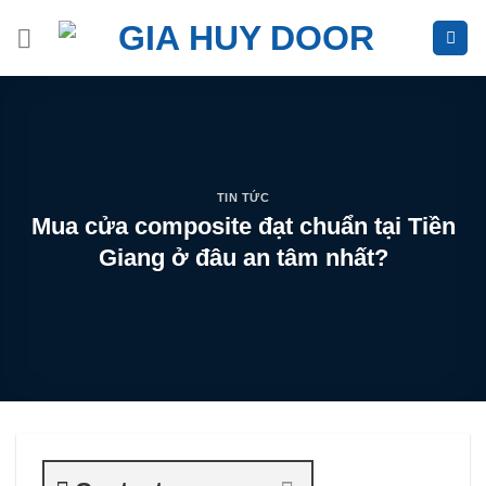
Skip
to
content
TIN TỨC
Mua cửa composite đạt chuẩn tại Tiền
Giang ở đâu an tâm nhất?