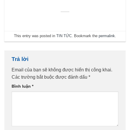
This entry was posted in
TIN TỨC
. Bookmark the
permalink
.
Trả lời
Email của bạn sẽ không được hiển thị công khai.
Các trường bắt buộc được đánh dấu
*
Bình luận
*