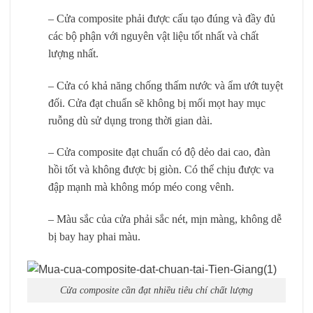
– Cửa composite phải được cấu tạo đúng và đầy đủ
các bộ phận với nguyên vật liệu tốt nhất và chất
lượng nhất.
– Cửa có khả năng chống thấm nước và ẩm ướt tuyệt
đối. Cửa đạt chuẩn sẽ không bị mối mọt hay mục
ruỗng dù sử dụng trong thời gian dài.
– Cửa composite đạt chuẩn có độ dẻo dai cao, đàn
hồi tốt và không được bị giòn. Có thể chịu được va
đập mạnh mà không móp méo cong vênh.
– Màu sắc của cửa phải sắc nét, mịn màng, không dễ
bị bay hay phai màu.
Cửa composite cần đạt nhiều tiêu chí chất lượng