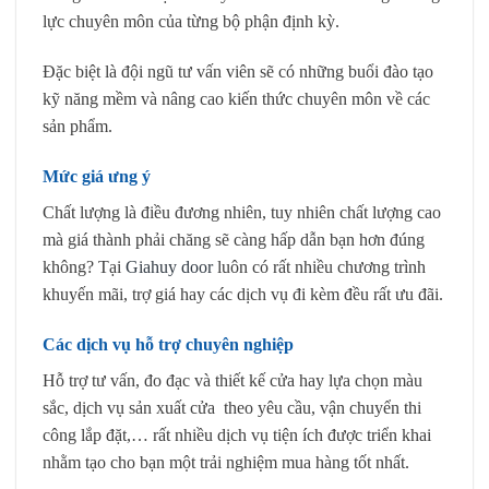
lực chuyên môn của từng bộ phận định kỳ.
Đặc biệt là đội ngũ tư vấn viên sẽ có những buổi đào tạo
kỹ năng mềm và nâng cao kiến thức chuyên môn về các
sản phẩm.
Mức giá ưng ý
Chất lượng là điều đương nhiên, tuy nhiên chất lượng cao
mà giá thành phải chăng sẽ càng hấp dẫn bạn hơn đúng
không? Tại
Giahuy door
luôn có rất nhiều chương trình
khuyến mãi, trợ giá hay các dịch vụ đi kèm đều rất ưu đãi.
Các dịch vụ hỗ trợ chuyên nghiệp
Hỗ trợ tư vấn, đo đạc và thiết kế cửa hay lựa chọn màu
sắc, dịch vụ sản xuất cửa theo yêu cầu, vận chuyển thi
công lắp đặt,… rất nhiều dịch vụ tiện ích được triển khai
nhằm tạo cho bạn một trải nghiệm mua hàng tốt nhất.