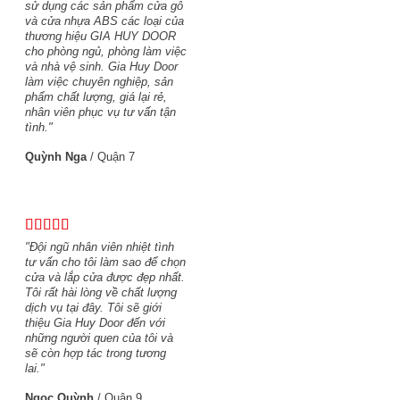
sử dụng các sản phẩm cửa gỗ
và cửa nhựa ABS các loại của
thương hiệu GIA HUY DOOR
cho phòng ngủ, phòng làm việc
và nhà vệ sinh. Gia Huy Door
làm việc chuyên nghiệp, sản
phẩm chất lượng, giá lại rẻ,
nhân viên phục vụ tư vấn tận
tình."
Quỳnh Nga
/
Quận 7
"Đội ngũ nhân viên nhiệt tình
tư vấn cho tôi làm sao để chọn
cửa và lắp cửa được đẹp nhất.
Tôi rất hài lòng về chất lượng
dịch vụ tại đây. Tôi sẽ giới
thiệu Gia Huy Door đến với
những người quen của tôi và
sẽ còn hợp tác trong tương
lai."
Ngọc Quỳnh
/
Quận 9