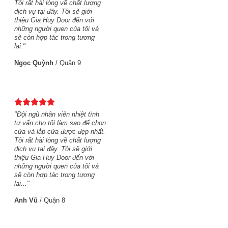
Tôi rất hài lòng về chất lượng
dịch vụ tại đây. Tôi sẽ giới
thiệu Gia Huy Door đến với
những người quen của tôi và
sẽ còn hợp tác trong tương
lai."
Ngọc Quỳnh
/
Quận 9
"Đội ngũ nhân viên nhiệt tình
tư vấn cho tôi làm sao để chọn
cửa và lắp cửa được đẹp nhất.
Tôi rất hài lòng về chất lượng
dịch vụ tại đây. Tôi sẽ giới
thiệu Gia Huy Door đến với
những người quen của tôi và
sẽ còn hợp tác trong tương
lai..."
Anh Vũ
/
Quận 8