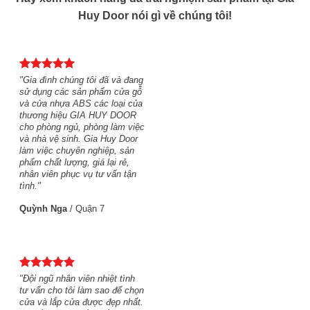
Huy Door nói gì về chúng tôi!
"Gia đình chúng tôi đã và đang
sử dụng các sản phẩm cửa gỗ
và cửa nhựa ABS các loại của
thương hiệu GIA HUY DOOR
cho phòng ngủ, phòng làm việc
và nhà vệ sinh. Gia Huy Door
làm việc chuyên nghiệp, sản
phẩm chất lượng, giá lại rẻ,
nhân viên phục vụ tư vấn tận
tình."
Quỳnh Nga
/
Quận 7
"Đội ngũ nhân viên nhiệt tình
tư vấn cho tôi làm sao để chọn
cửa và lắp cửa được đẹp nhất.