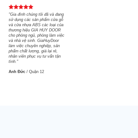
"Gia đình chúng tôi đã và đang
sử dụng các sản phẩm cửa gỗ
và cửa nhựa ABS các loại của
thương hiệu GIA HUY DOOR
cho phòng ngủ, phòng làm việc
và nhà vệ sinh. GiaHuyDoor
làm việc chuyên nghiệp, sản
phẩm chất lượng, giá lại rẻ,
nhân viên phục vụ tư vấn tận
tình."
Anh Đức
/
Quận 12