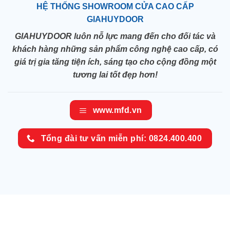
HỆ THỐNG SHOWROOM CỬA CAO CẤP
GIAHUYDOOR
GIAHUYDOOR luôn nỗ lực mang đến cho đối tác và
khách hàng những sản phẩm công nghệ cao cấp, có
giá trị gia tăng tiện ích, sáng tạo cho cộng đồng một
tương lai tốt đẹp hơn!
www.mfd.vn
Tổng đài tư vấn miễn phí: 0824.400.400