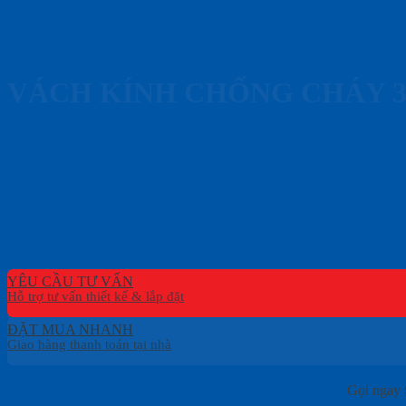
VÁCH KÍNH CHỐNG CHÁY 
YÊU CẦU TƯ VẤN
ĐẶT MUA NHANH
Gọi ngay 