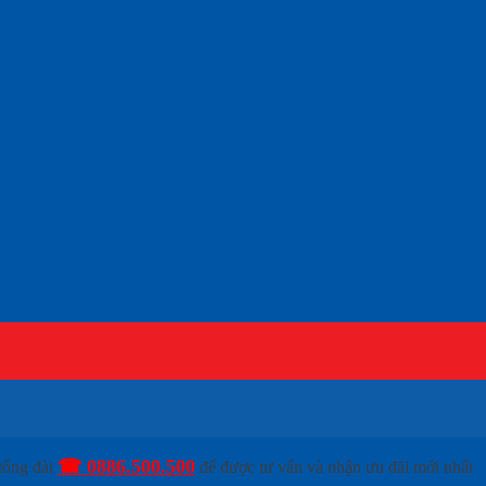
☎ 0886.500.500
tổng đài
để được tư vấn và nhận ưu đãi mới nhất