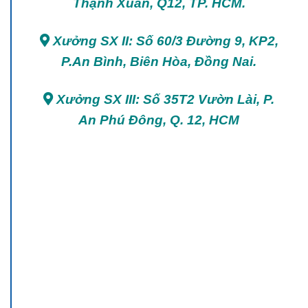
Thạnh Xuân, Q12, TP. HCM.
Xưởng SX II: Số 60/3 Đường 9, KP2,
P.An Bình, Biên Hòa, Đồng Nai.
Xưởng SX III: Số 35T2 Vườn Lài, P.
An Phú Đông, Q. 12, HCM