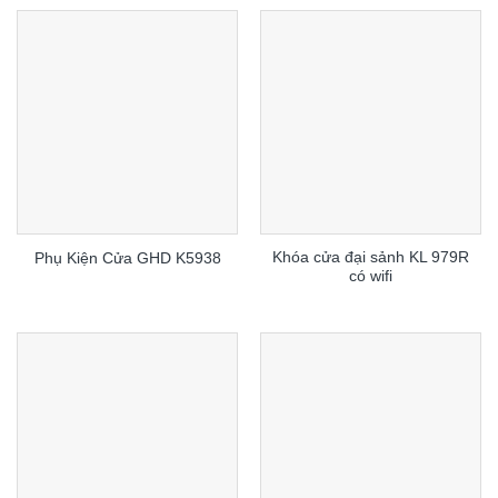
Khóa cửa đại sảnh KL 979R
Phụ Kiện Cửa GHD K5938
có wifi