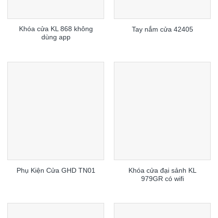
Khóa cửa KL 868 không
Tay nắm cửa 42405
dùng app
Khóa cửa đại sảnh KL
Phụ Kiện Cửa GHD TN01
979GR có wifi