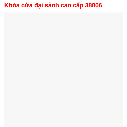
Khóa cửa đại sảnh cao cấp 38806