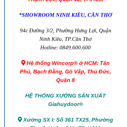
*SHOWROOM NINH KIỀU, CẦN THƠ
94c Đường 3/2, Phường Hưng Lợi, Quận
Ninh Kiều, TP.Cần Thơ
Hotline: 0849.600.600
Hệ thống Wincorp® ở HCM: Tân
Phú, Bạch Đằng, Gò Vấp, Thủ Đức,
Quận 8
HỆ THỐNG XƯỞNG SẢN XUẤT
Giahuydoor®
Xưởng SX I: Số 361 TX25, Phường