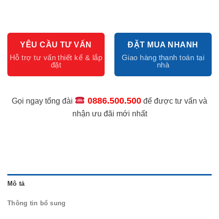
YÊU CẦU TƯ VẤN
ĐẶT MUA NHANH
0886.500.500
Gọi ngay tổng đài
để được tư vấn và
nhận ưu đãi mới nhất
Mô tả
Thông tin bổ sung