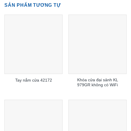
SẢN PHẨM TƯƠNG TỰ
Khóa cửa đại sảnh KL
Tay nắm cửa 42172
979GR không có WiFi