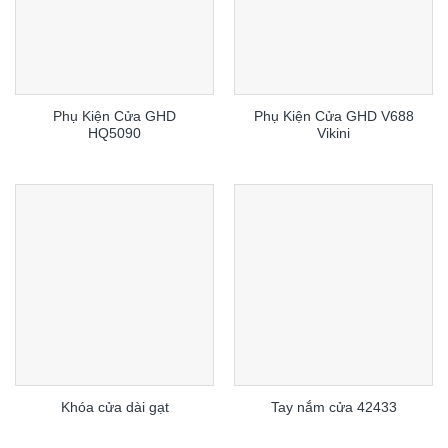
Phụ Kiện Cửa GHD
Phụ Kiện Cửa GHD V688
HQ5090
Vikini
Khóa cửa dài gạt
Tay nắm cửa 42433