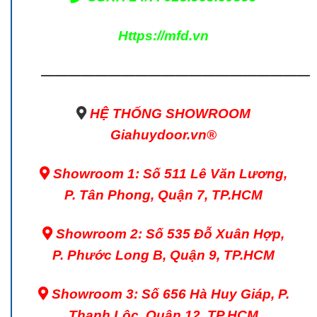
Https://mfd.vn
————————————————————
HỆ THỐNG SHOWROOM
Giahuydoor.vn®
Showroom 1: Số 511 Lê Văn Lương,
P. Tân Phong, Quận 7, TP.HCM
Showroom 2: Số 535 Đỗ Xuân Hợp,
P. Phước Long B, Quận 9, TP.HCM
Showroom 3: Số 656 Hà Huy Giáp, P.
Thạnh Lộc, Quận 12, TP.HCM