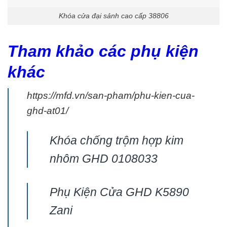
Khóa cửa đại sảnh cao cấp 38806
Tham khảo
các phụ kiện
khác
https://mfd.vn/san-pham/phu-kien-cua-
ghd-at01/
Khóa chống trộm hợp kim
nhôm GHD 0108033
Phụ Kiện Cửa GHD K5890
Zani