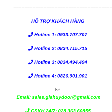
===================================
HỖ TRỢ KHÁCH HÀNG
Hotline 1: 0933.707.707
Hotline 2: 0834.715.715
Hotline 3: 0834.494.494
Hotline 4: 0826.901.901
Email: sales.giahuydoor@gmail.com
CSKH 24/7: 028.363.60855