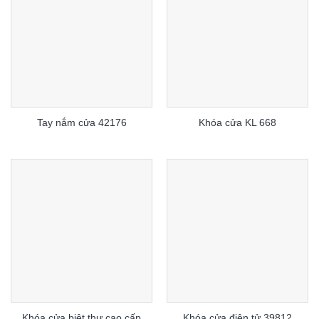
Tay nắm cửa 42176
Khóa cửa KL 668
Khóa cửa biệt thự cao cấp
Khóa cửa điện tử 39812