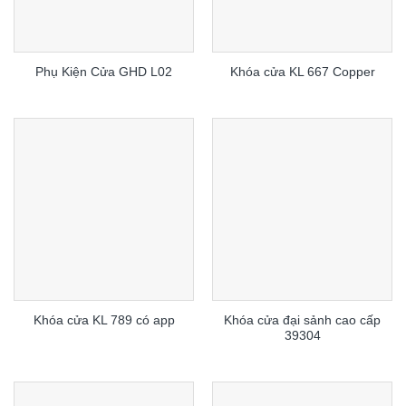
Phụ Kiện Cửa GHD L02
Khóa cửa KL 667 Copper
Khóa cửa đại sảnh cao cấp
Khóa cửa KL 789 có app
39304