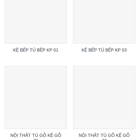
KỆ BẾP TỦ BẾP KP 01
KỆ BẾP TỦ BẾP KP 03
NỘI THẤT TỦ GỖ KỆ GỖ
NỘI THẤT TỦ GỖ KỆ GỖ