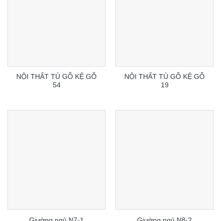
NỘI THẤT TỦ GỖ KỆ GỖ
NỘI THẤT TỦ GỖ KỆ GỖ
54
19
Giường ngủ N7-1
Giường ngủ N8-2