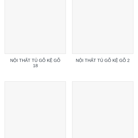
NỘI THẤT TỦ GỖ KỆ GỖ
NỘI THẤT TỦ GỖ KỆ GỖ 2
18