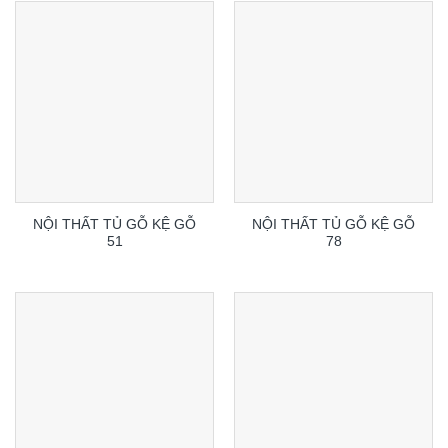
NỘI THẤT TỦ GỖ KỆ GỖ
NỘI THẤT TỦ GỖ KỆ GỖ
51
78