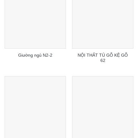
NỘI THẤT TỦ GỖ KỆ GỖ
Giường ngủ N2-2
62