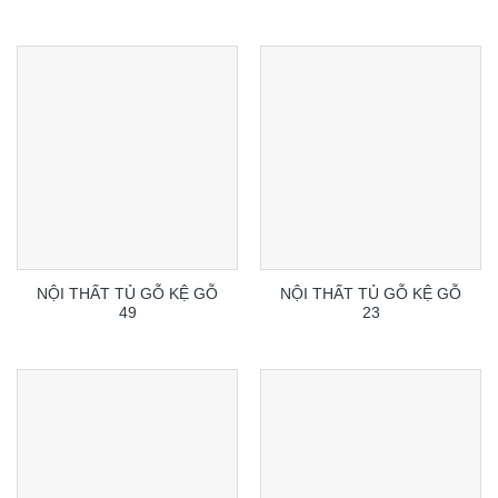
NỘI THẤT TỦ GỖ KỆ GỖ
NỘI THẤT TỦ GỖ KỆ GỖ
49
23