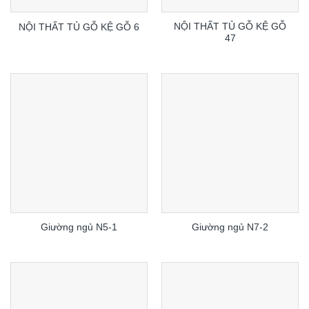
NỘI THẤT TỦ GỖ KỆ GỖ
NỘI THẤT TỦ GỖ KỆ GỖ 6
47
Giường ngủ N5-1
Giường ngủ N7-2