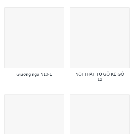
NỘI THẤT TỦ GỖ KỆ GỖ
Giường ngủ N10-1
12