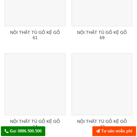
NỘI THẤT TỦ GỖ KỆ GỖ
NỘI THẤT TỦ GỖ KỆ GỖ
61
69
NỘI THẤT TỦ GỖ KỆ GỖ
NỘI THẤT TỦ GỖ KỆ GỖ
64
42
Gọi 0886.500.500
Tư vấn miễn phí