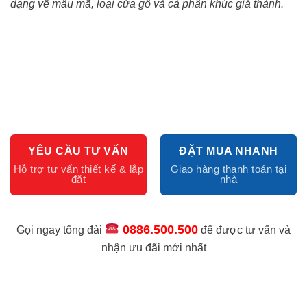
dạng về mẫu mã, loại cửa gỗ và cả phân khúc giá thành.
YÊU CẦU TƯ VẤN
ĐẶT MUA NHANH
0886.500.500
Gọi ngay tổng đài
để được tư vấn và
nhận ưu đãi mới nhất