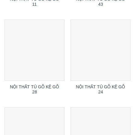
11
43
NỘI THẤT TỦ GỖ KỆ GỖ
NỘI THẤT TỦ GỖ KỆ GỖ
28
24