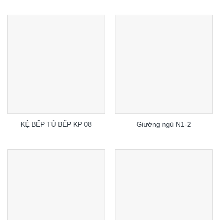
KỆ BẾP TỦ BẾP KP 08
Giường ngủ N1-2