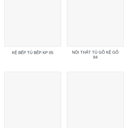
NỘI THẤT TỦ GỖ KỆ GỖ
KỆ BẾP TỦ BẾP KP 05
84