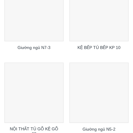
Giường ngủ N7-3
KỆ BẾP TỦ BẾP KP 10
NỘI THẤT TỦ GỖ KỆ GỖ
Giường ngủ N5-2