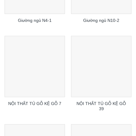
Giường ngủ N4-1
Giường ngủ N10-2
NỘI THẤT TỦ GỖ KỆ GỖ
NỘI THẤT TỦ GỖ KỆ GỖ 7
39