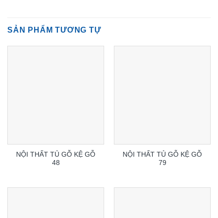
SẢN PHẨM TƯƠNG TỰ
NỘI THẤT TỦ GỖ KỆ GỖ
NỘI THẤT TỦ GỖ KỆ GỖ
48
79