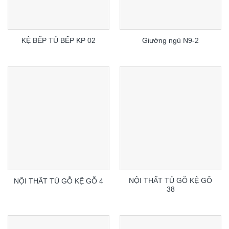
KỆ BẾP TỦ BẾP KP 02
Giường ngủ N9-2
NỘI THẤT TỦ GỖ KỆ GỖ
NỘI THẤT TỦ GỖ KỆ GỖ 4
38