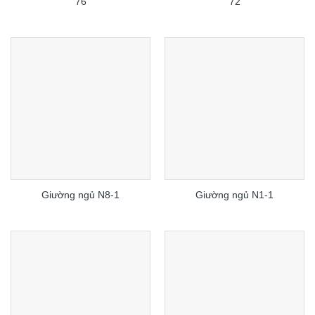
76
72
Giường ngủ N8-1
Giường ngủ N1-1