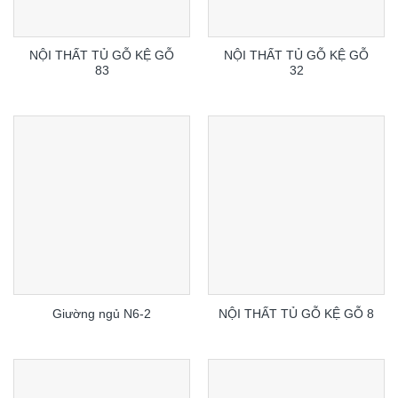
NỘI THẤT TỦ GỖ KỆ GỖ
NỘI THẤT TỦ GỖ KỆ GỖ
83
32
Giường ngủ N6-2
NỘI THẤT TỦ GỖ KỆ GỖ 8