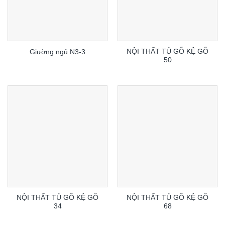
NỘI THẤT TỦ GỖ KỆ GỖ
Giường ngủ N3-3
50
NỘI THẤT TỦ GỖ KỆ GỖ
NỘI THẤT TỦ GỖ KỆ GỖ
34
68