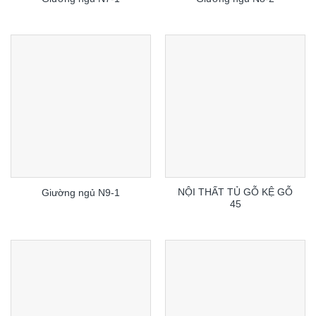
NỘI THẤT TỦ GỖ KỆ GỖ
Giường ngủ N9-1
45