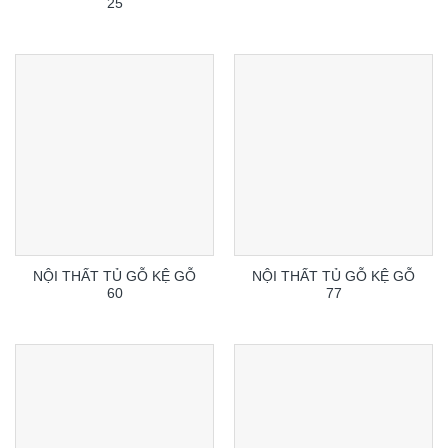
25
NỘI THẤT TỦ GỖ KỆ GỖ
NỘI THẤT TỦ GỖ KỆ GỖ
60
77