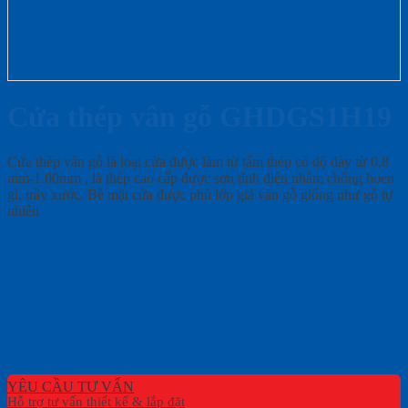
Cửa thép vân gỗ GHDGS1H19
Cửa thép vân gỗ là loại cửa được làm từ tấm thép có độ dày từ 0,8
mm-1.00mm , là thép cao cấp được sơn tĩnh điện nhằm chống hoen
gỉ, trầy xước. Bề mặt cửa được phủ lớp giả vân gỗ giống như gỗ tự
nhiên
YÊU CẦU TƯ VẤN