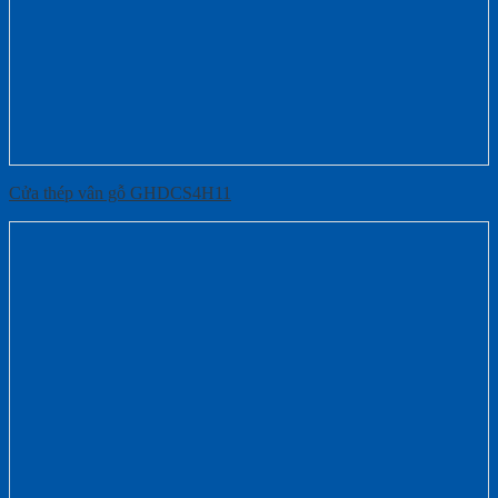
Cửa thép vân gỗ GHDCS4H11