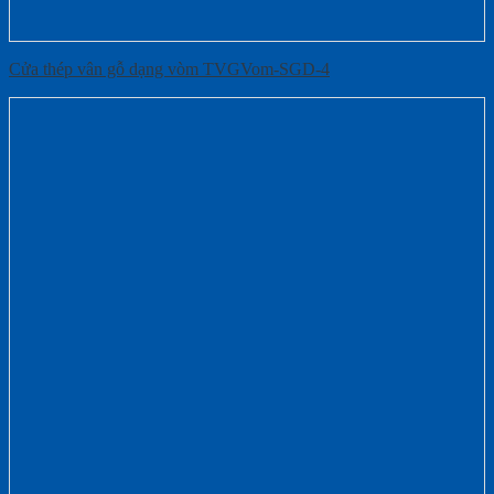
Cửa thép vân gỗ dạng vòm TVGVom-SGD-4