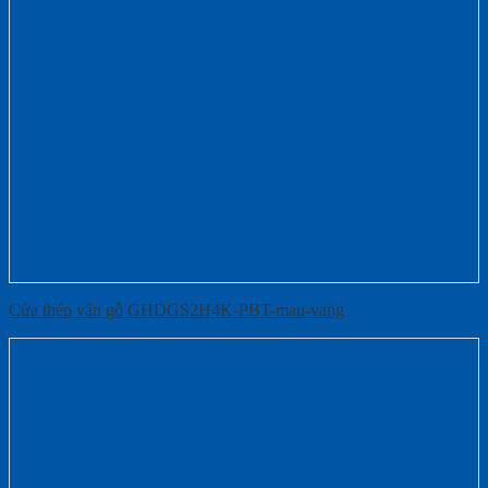
Cửa thép vân gỗ GHDGS2H4K-PBT-mau-vang