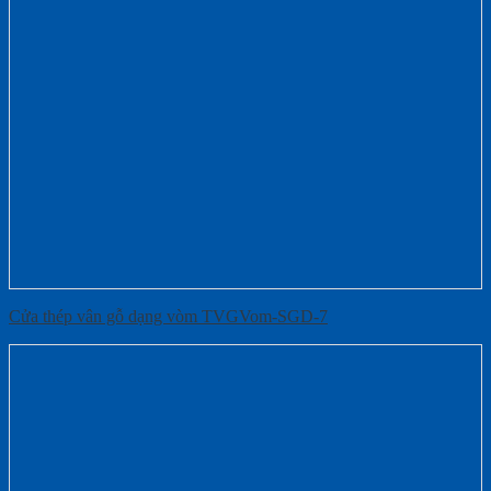
Cửa thép vân gỗ dạng vòm TVGVom-SGD-7