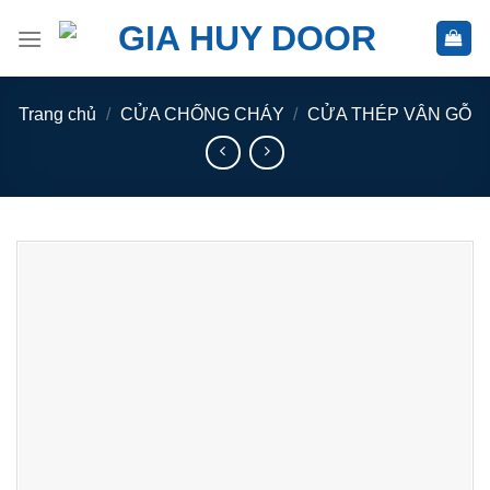
Skip
to
content
Trang chủ
/
CỬA CHỐNG CHÁY
/
CỬA THÉP VÂN GỖ