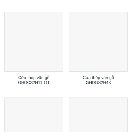
Cửa thép vân gỗ
Cửa thép vân gỗ
GHDCS2H11-OT
GHDGS2H4K