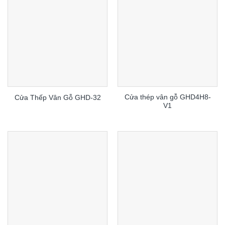
Cửa thép vân gỗ GHD4H8-
Cửa Thếp Vân Gỗ GHD-32
V1