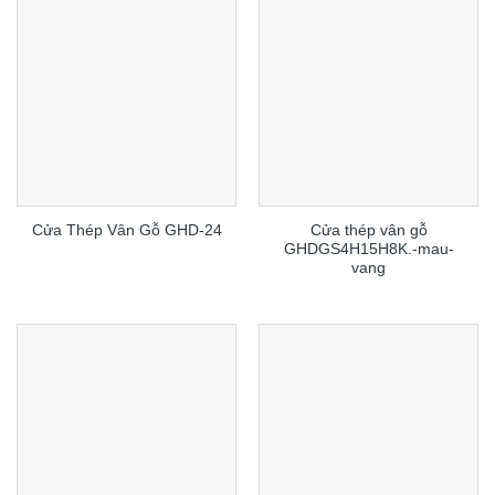
Cửa thép vân gỗ
Cửa Thép Vân Gỗ GHD-24
GHDGS4H15H8K.-mau-
vang