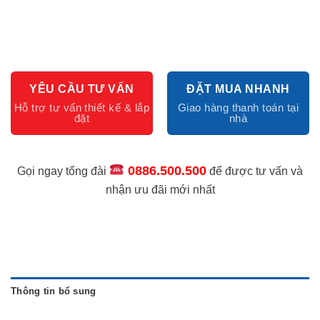
YÊU CẦU TƯ VẤN
ĐẶT MUA NHANH
0886.500.500
Gọi ngay tổng đài
để được tư vấn và
nhận ưu đãi mới nhất
Thông tin bổ sung