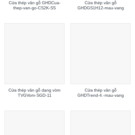
Cửa thép vân gỗ GHDCua-
Cửa thép vân gỗ
thep-van-go-CS2K-SS
GHDGS1H12-mau-vang
Cửa thép vân gỗ dạng vòm
Cửa thép vân gỗ
TVGVom-SGD-11
GHDTrend-4.-mau-vang