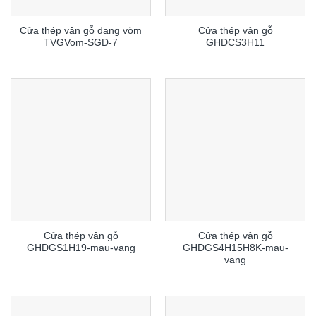
Cửa thép vân gỗ dạng vòm
Cửa thép vân gỗ
TVGVom-SGD-7
GHDCS3H11
Cửa thép vân gỗ
Cửa thép vân gỗ
GHDGS1H19-mau-vang
GHDGS4H15H8K-mau-
vang