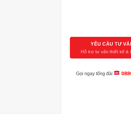
YÊU CẦU TƯ VẤ
088
Gọi ngay tổng đài