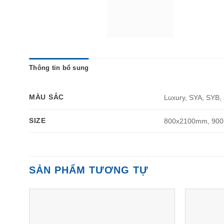
Thông tin bổ sung
MÀU SẮC
Luxury, SYA, SYB,
SIZE
800x2100mm, 90
SẢN PHẨM TƯƠNG TỰ