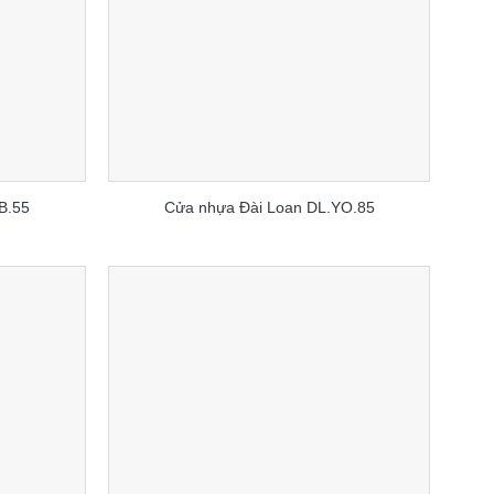
B.55
Cửa nhựa Đài Loan DL.YO.85