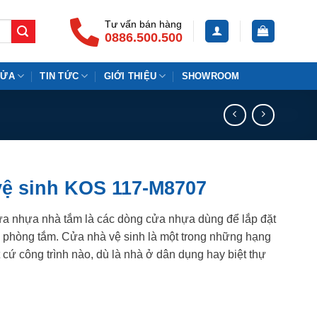
Tư vấn bán hàng
0886.500.500
CỬA
TIN TỨC
GIỚI THIỆU
SHOWROOM
ệ sinh KOS 117-M8707
a nhựa nhà tắm là các dòng cửa nhựa dùng để lắp đặt
, phòng tắm. Cửa nhà vệ sinh là một trong những hạng
 cứ công trình nào, dù là nhà ở dân dụng hay biệt thự