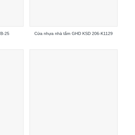
YB-25
Cửa nhựa nhà tắm GHD KSD 206-K1129