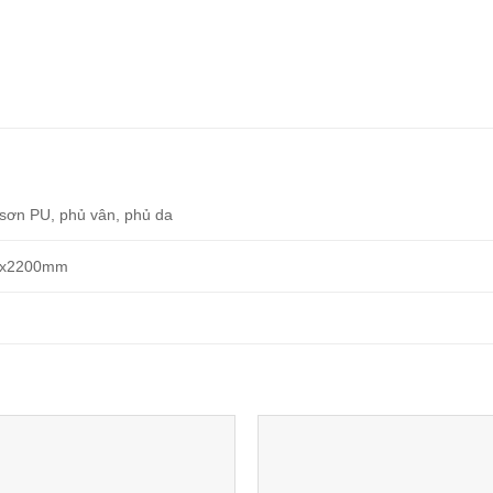
 sơn PU, phủ vân, phủ da
0x2200mm