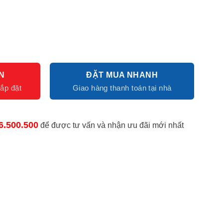
N
ĐẶT MUA NHANH
6.500.500
để được tư vấn và nhận ưu đãi mới nhất