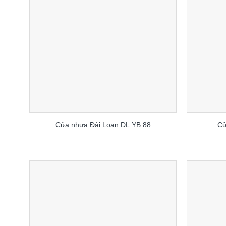
Cửa nhựa Đài Loan DL.YB.88
Cử