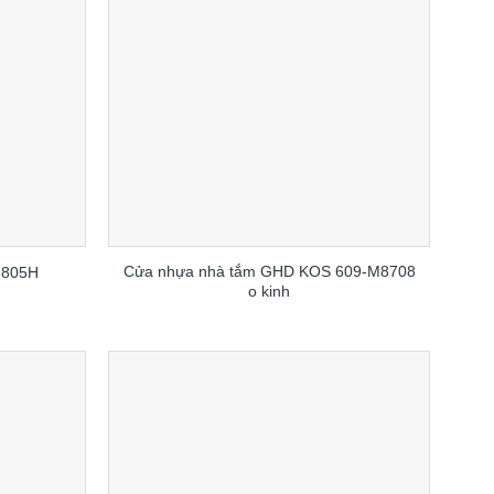
Cửa nhựa nhà tắm GHD KOS 609-M8708
-805H
o kinh