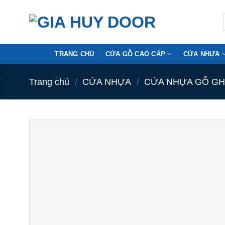
Skip
to
content
TRANG CHỦ
CỬA GỖ CAO CẤP
CỬA NHỰA
Trang chủ
/
CỬA NHỰA
/
CỬA NHỰA GỖ GH