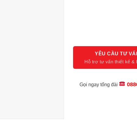
YÊU CẦU TƯ VẤ
088
Gọi ngay tổng đài