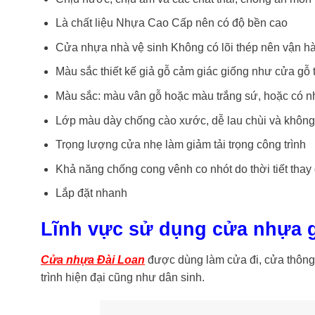
Là chất liệu Nhựa Cao Cấp nên có độ bền cao
Cửa nhựa nhà vệ sinh Không có lõi thép nên vận h
Màu sắc thiết kế giả gỗ cảm giác giống như cửa gỗ t
Màu sắc: màu vân gỗ hoặc màu trắng sứ, hoặc có 
Lớp màu dày chống cào xước, dễ lau chùi và không
Trọng lượng cửa nhẹ làm giảm tải trọng công trình
Khả năng chống cong vênh co nhót do thời tiết thay
Lắp đặt nhanh
Lĩnh vực sử dụng cửa nhựa g
Cửa nhựa Đài Loan
được dùng làm cửa đi, cửa thông
trình hiện đại cũng như dân sinh.