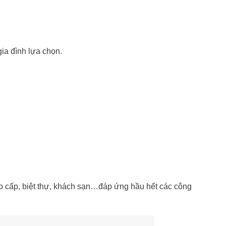
ia đình lựa chọn.
o cấp, biệt thự, khách sạn…đáp ứng hầu hết các công