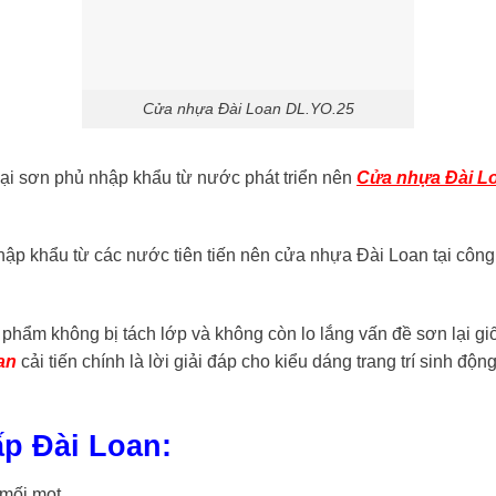
Cửa nhựa Đài Loan DL.YO.25
ại sơn phủ nhập khẩu từ nước phát triển nên
Cửa nhựa Đài L
ập khẩu từ các nước tiên tiến nên cửa nhựa Đài Loan tại công
phẩm không bị tách lớp và không còn lo lắng vấn đề sơn lại 
an
cải tiến chính là lời giải đáp cho kiểu dáng trang trí sinh 
p Đài Loan:
 mối mọt