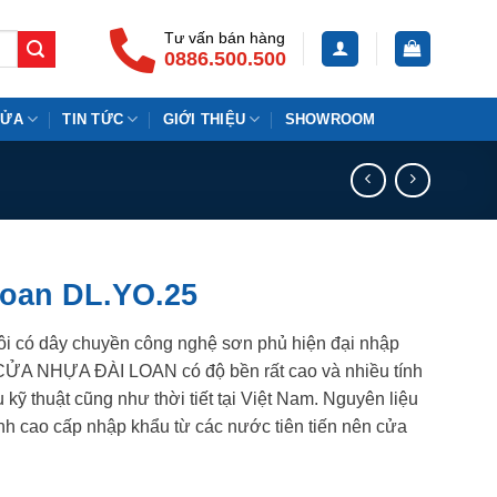
Tư vấn bán hàng
0886.500.500
CỬA
TIN TỨC
GIỚI THIỆU
SHOWROOM
oan DL.YO.25
ôi có dây chuyền công nghệ sơn phủ hiện đại nhập
 CỬA NHỰA ĐÀI LOAN có độ bền rất cao và nhiều tính
kỹ thuật cũng như thời tiết tại Việt Nam. Nguyên liệu
nh cao cấp nhập khẩu từ các nước tiên tiến nên cửa