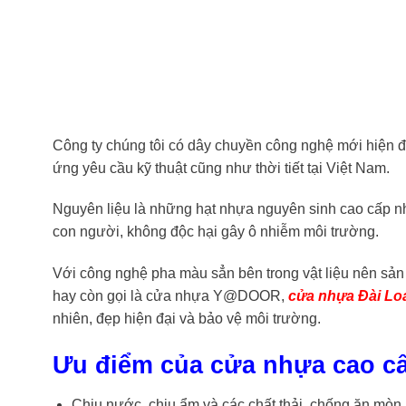
Công ty chúng tôi có dây chuyền công nghệ mới hiện đ
ứng yêu cầu kỹ thuật cũng như thời tiết tại Việt Nam.
Nguyên liệu là những hạt nhựa nguyên sinh cao cấp nh
con người, không độc hại gây ô nhiễm môi trường.
Với công nghệ pha màu sẳn bên trong vật liệu nên sản 
hay còn gọi là cửa nhựa Y@DOOR,
cửa nhựa Đài Lo
nhiên, đẹp hiện đại và bảo vệ môi trường.
Ưu điểm của
cửa nhựa cao cấ
Chịu nước, chịu ẩm và các chất thải, chống ăn mòn