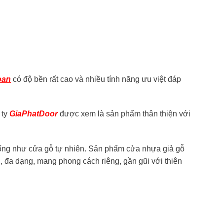
oan
có độ bền rất cao và nhiều tính năng ưu việt đáp
 ty
GiaPhatDoor
được xem là sản phẩm thân thiện với
giống như cửa gỗ tự nhiên. Sản phẩm cửa nhựa giả gỗ
động, đa dạng, mang phong cách riêng, gần gũi với thiên