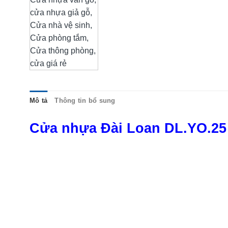
Mô tả
Thông tin bổ sung
Cửa nhựa Đài Loan DL.YO.25