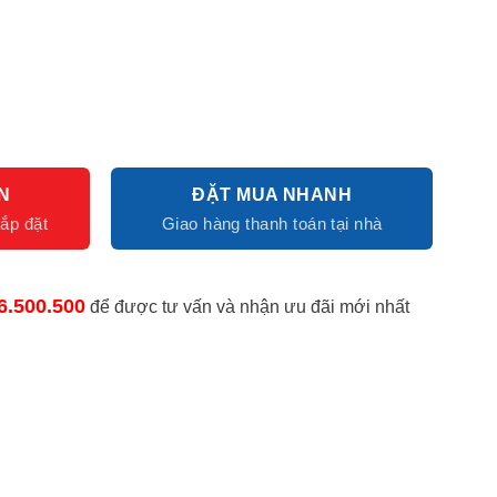
N
ĐẶT MUA NHANH
6.500.500
để được tư vấn và nhận ưu đãi mới nhất