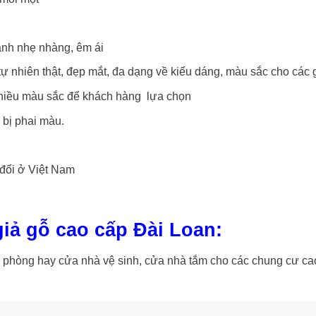
ành nhẹ nhàng, êm ái
ự nhiên thật, đẹp mắt, đa dạng về kiểu dáng, màu sắc cho các g
nhiều màu sắc để khách hàng lựa chọn
 bị phai màu.
 đổi ở Việt Nam
iả gỗ cao cấp Đài Loan:
 phòng hay cửa nhà vệ sinh, cửa nhà tắm cho các chung cư ca