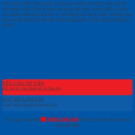
Cửa nhựa ABS Hàn Quốc là một sản phẩm cửa được sản xuất từ
tấm nhựa ABS. Đây là một loại nhựa đặc biệt, nhựa ABS có chứa
các thành phần phụ gia nên có khả năng bắt chạy chậm. Những tấm
nhựa ABS được đúc khuôn chân không nên có khả năng chống ồn
rất tốt.
YÊU CẦU TƯ VẤN
ĐẶT MUA NHANH
☎ 0886.500.500
Gọi ngay tổng đài
để được tư vấn và nhận ưu
đãi mới nhất