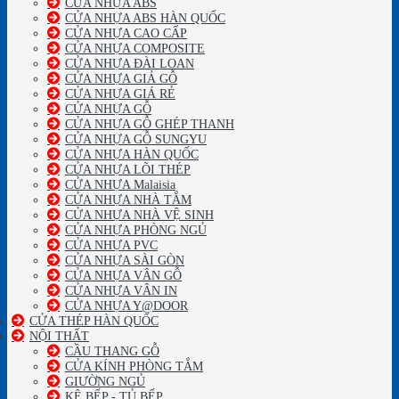
CỬA NHỰA ABS
CỬA NHỰA ABS HÀN QUỐC
CỬA NHỰA CAO CẤP
CỬA NHỰA COMPOSITE
CỬA NHỰA ĐÀI LOAN
CỬA NHỰA GIẢ GỖ
CỬA NHỰA GIÁ RẺ
CỬA NHỰA GỖ
CỬA NHỰA GỖ GHÉP THANH
CỬA NHỰA GỖ SUNGYU
CỬA NHỰA HÀN QUỐC
CỬA NHỰA LÕI THÉP
CỬA NHỰA Malaisia
CỬA NHỰA NHÀ TẮM
CỬA NHỰA NHÀ VỆ SINH
CỬA NHỰA PHÒNG NGỦ
CỬA NHỰA PVC
CỬA NHỰA SÀI GÒN
CỬA NHỰA VÂN GỖ
CỬA NHỰA VÂN IN
CỬA NHỰA Y@DOOR
CỬA THÉP HÀN QUỐC
NỘI THẤT
CẦU THANG GỖ
CỬA KÍNH PHÒNG TẮM
GIƯỜNG NGỦ
KỆ BẾP - TỦ BẾP