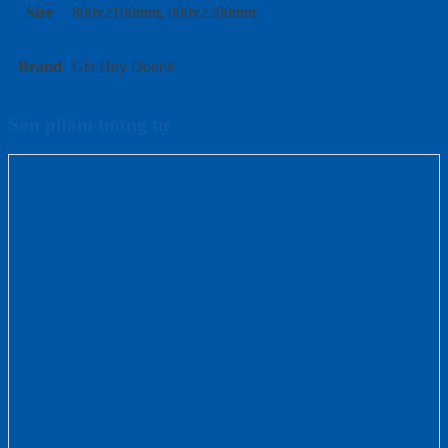
Size
800x2100mm, 900x2200mm
Brand
Gia Huy Door®
Sản phẩm tương tự