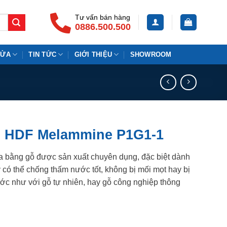
Tư vấn bán hàng
0886.500.500
CỬA
TIN TỨC
GIỚI THIỆU
SHOWROOM
m HDF Melammine P1G1-1
ửa bằng gỗ được sản xuất chuyên dụng, đặc biệt dành
 có thể chống thấm nước tốt, không bị mối mọt hay bị
ớc như với gỗ tự nhiên, hay gỗ công nghiệp thông