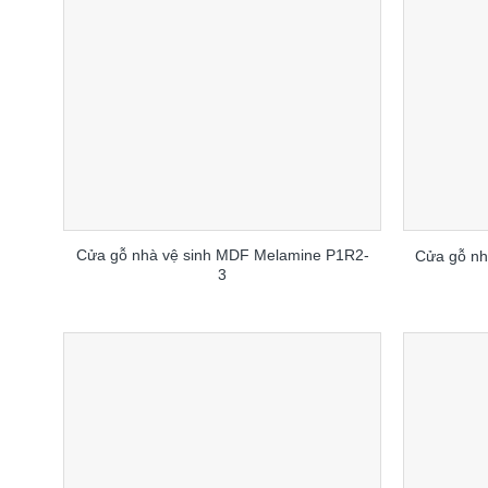
Cửa gỗ nhà vệ sinh MDF Melamine P1R2-
Cửa gỗ n
3