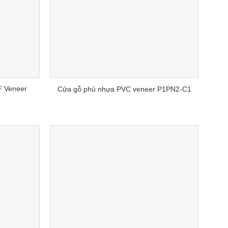
 Veneer
Cửa gỗ phủ nhựa PVC veneer P1PN2-C1