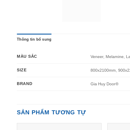
Thông tin bổ sung
MÀU SẮC
Veneer, Melamine, L
SIZE
800x2100mm, 900x
BRAND
Gia Huy Door®
SẢN PHẨM TƯƠNG TỰ