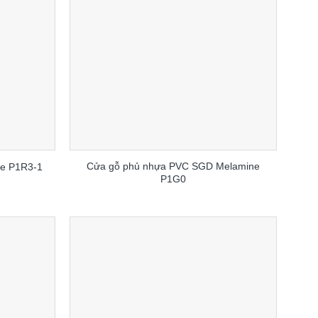
Cửa gỗ phủ nhựa PVC SGD Melamine
e P1R3-1
P1G0