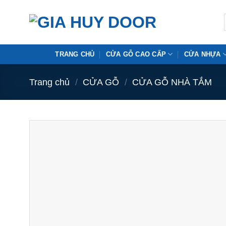
Skip
to
content
TRANG CHỦ
CỬA GỖ CAO CẤP
CỬA NHỰA
Trang chủ
/
CỬA GỖ
/
CỬA GỖ NHÀ TẮM