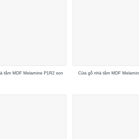
hà tắm MDF Melamine P1R2 son
Cửa gỗ nhà tắm MDF Melamin