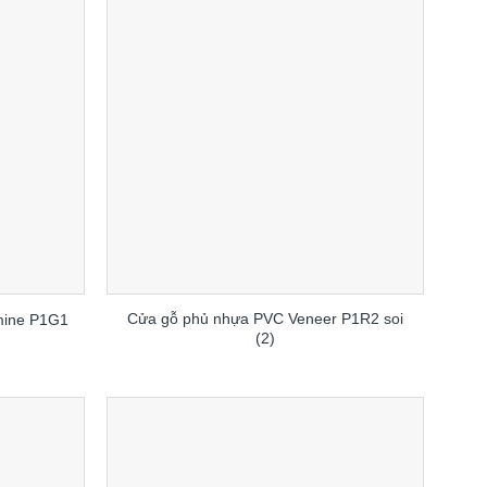
Cửa gỗ phủ nhựa PVC Veneer P1R2 soi
mine P1G1
(2)