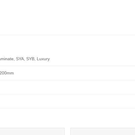
aminate, SYA, SYB, Luxury
2200mm