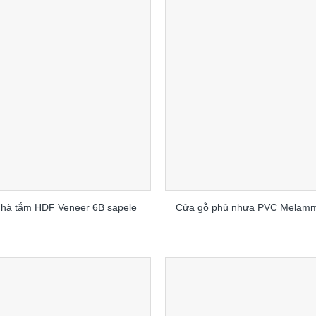
hà tắm HDF Veneer 6B sapele
Cửa gỗ phủ nhựa PVC Melam