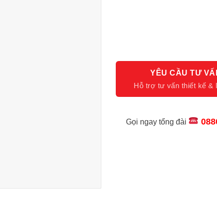
YÊU CẦU TƯ VẤ
088
Gọi ngay tổng đài