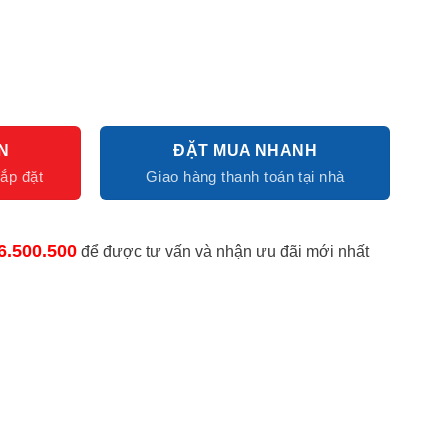
N
ĐẶT MUA NHANH
6.500.500
để được tư vấn và nhận ưu đãi mới nhất