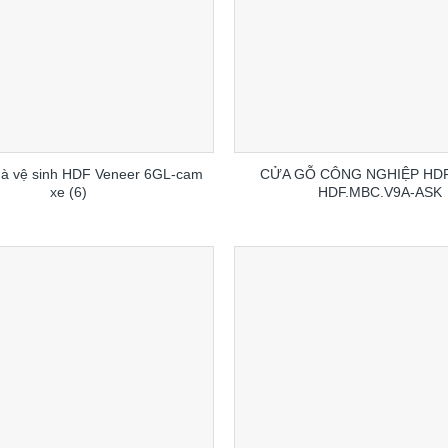
à vệ sinh HDF Veneer 6GL-cam
CỬA GỖ CÔNG NGHIỆP HDF
xe (6)
HDF.MBC.V9A-ASK