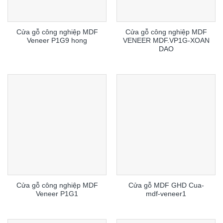
Cửa gỗ công nghiệp MDF
Cửa gỗ công nghiệp MDF
Veneer P1G9 hong
VENEER MDF.VP1G-XOAN
DAO
Cửa gỗ công nghiệp MDF
Cửa gỗ MDF GHD Cua-
Veneer P1G1
mdf-veneer1