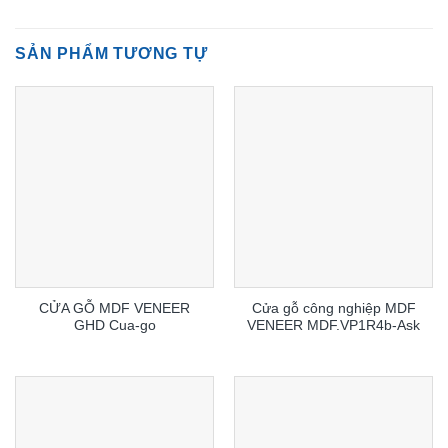
SẢN PHẨM TƯƠNG TỰ
CỬA GỖ MDF VENEER
Cửa gỗ công nghiệp MDF
GHD Cua-go
VENEER MDF.VP1R4b-Ask