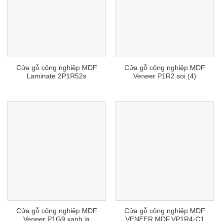
Cửa gỗ công nghiệp MDF
Cửa gỗ công nghiệp MDF
Laminate 2P1R52s
Veneer P1R2 soi (4)
Cửa gỗ công nghiệp MDF
Cửa gỗ công nghiệp MDF
Veneer P1G9 xanh la
VENEER MDF.VP1R4-C1