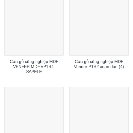
Cửa gỗ công nghiệp MDF
Cửa gỗ công nghiệp MDF
VENEER MDF.VP1R4-
Veneer P1R2 xoan dao (4)
SAPELE