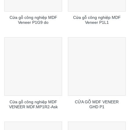
Cửa gỗ công nghiệp MDF
Cửa gỗ công nghiệp MDF
Veneer P1G9 do
Veneer P1L1
Cửa gỗ công nghiệp MDF
CỬA GỖ MDF VENEER
VENEER MDF.MP1R2-Ask
GHD P1