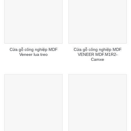
Cửa gỗ công nghiệp MDF
Cửa gỗ công nghiệp MDF
Veneer lua treo
VENEER MDF.M1R2-
Camxe