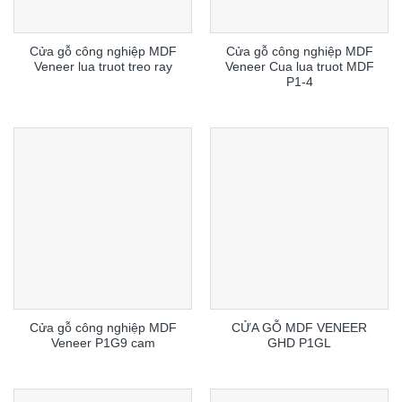
Cửa gỗ công nghiệp MDF
Cửa gỗ công nghiệp MDF
Veneer lua truot treo ray
Veneer Cua lua truot MDF
P1-4
Cửa gỗ công nghiệp MDF
CỬA GỖ MDF VENEER
Veneer P1G9 cam
GHD P1GL