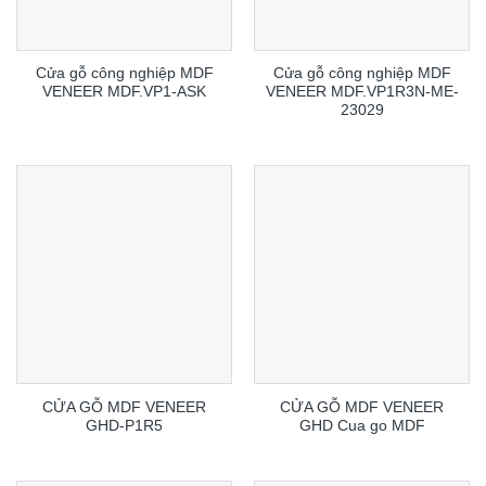
Cửa gỗ công nghiệp MDF
Cửa gỗ công nghiệp MDF
VENEER MDF.VP1-ASK
VENEER MDF.VP1R3N-ME-
23029
CỬA GỖ MDF VENEER
CỬA GỖ MDF VENEER
GHD-P1R5
GHD Cua go MDF