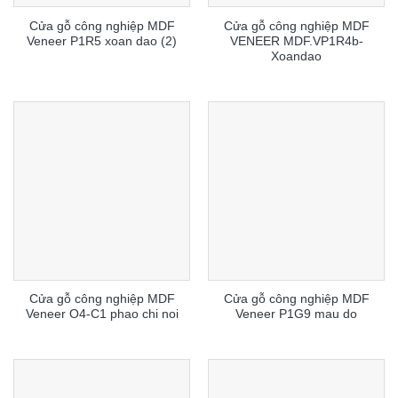
Cửa gỗ công nghiệp MDF
Cửa gỗ công nghiệp MDF
Veneer P1R5 xoan dao (2)
VENEER MDF.VP1R4b-
Xoandao
Cửa gỗ công nghiệp MDF
Cửa gỗ công nghiệp MDF
Veneer O4-C1 phao chi noi
Veneer P1G9 mau do