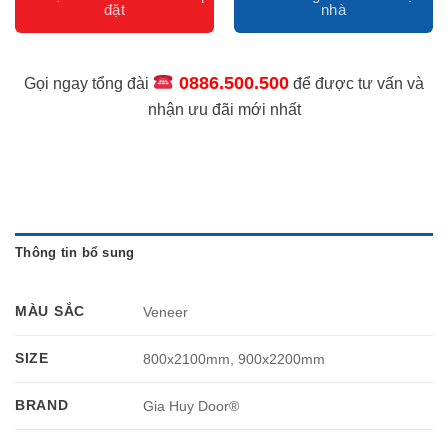
0886.500.500
Gọi ngay tổng đài
để được tư vấn và
nhận ưu đãi mới nhất
Thông tin bổ sung
MÀU SẮC
Veneer
SIZE
800x2100mm, 900x2200mm
BRAND
Gia Huy Door®