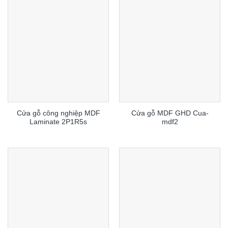
Cửa gỗ công nghiệp MDF
Cửa gỗ MDF GHD Cua-
Laminate 2P1R5s
mdf2