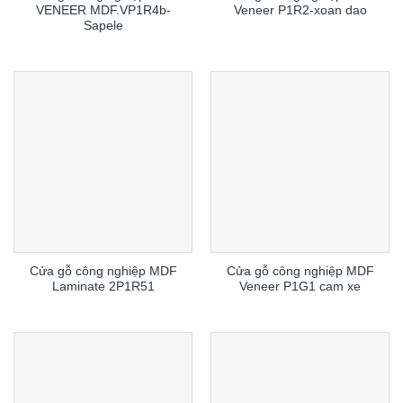
VENEER MDF.VP1R4b-
Veneer P1R2-xoan dao
Sapele
Cửa gỗ công nghiệp MDF
Cửa gỗ công nghiệp MDF
Laminate 2P1R51
Veneer P1G1 cam xe