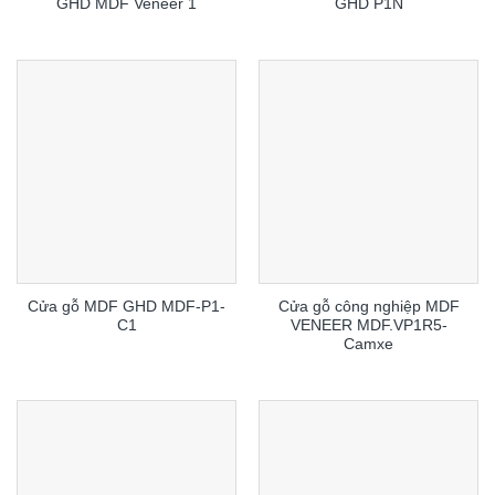
GHD MDF Veneer 1
GHD P1N
Cửa gỗ MDF GHD MDF-P1-
Cửa gỗ công nghiệp MDF
C1
VENEER MDF.VP1R5-
Camxe