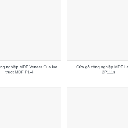
ng nghiệp MDF Veneer Cua lua
Cửa gỗ công nghiệp MDF L
truot MDF P1-4
2P111s