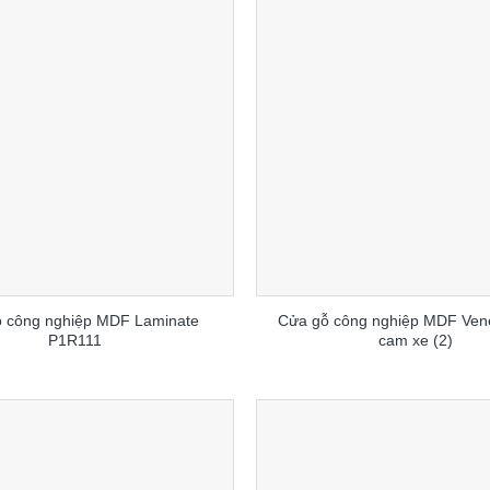
 công nghiệp MDF Laminate
Cửa gỗ công nghiệp MDF Ven
P1R111
cam xe (2)