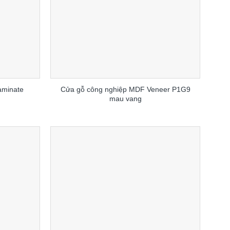
aminate
Cửa gỗ công nghiệp MDF Veneer P1G9
mau vang