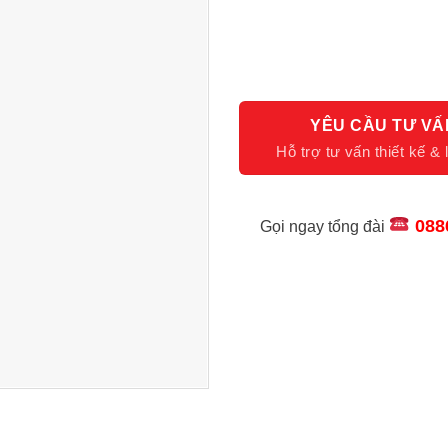
YÊU CẦU TƯ VẤ
088
Gọi ngay tổng đài