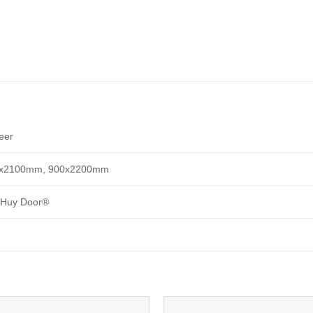
eer
x2100mm, 900x2200mm
 Huy Door®