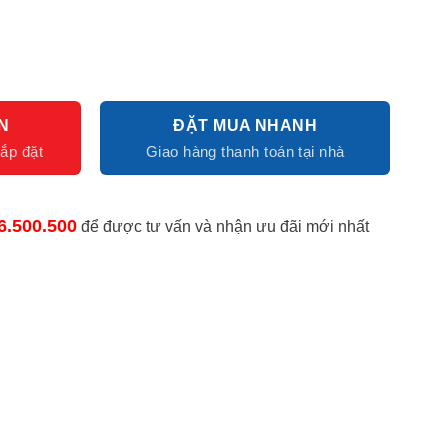
N
ĐẶT MUA NHANH
6.500.500
để được tư vấn và nhận ưu đãi mới nhất