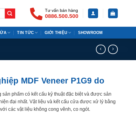
Tư vấn bán hàng
0886.500.500
CỬA
TIN TỨC
GIỚI THIỆU
SHOWROOM
ghiệp MDF Veneer P1G9 do
 sản phẩm có kết cấu kỷ thuật đặc biệt và được sản
iện đại nhất. Vật liệu và kết cấu cửa được xử lý bằng
với các vật liệu không cong vênh, co ngót.