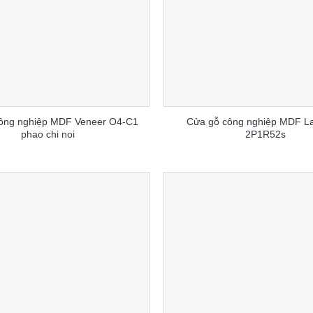
ông nghiệp MDF Veneer O4-C1
Cửa gỗ công nghiệp MDF L
phao chi noi
2P1R52s