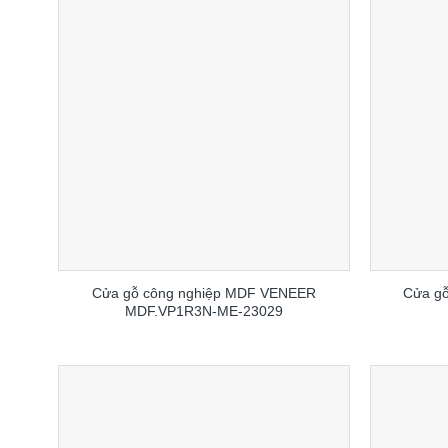
Cửa gỗ công nghiệp MDF VENEER
Cửa gỗ
MDF.VP1R3N-ME-23029