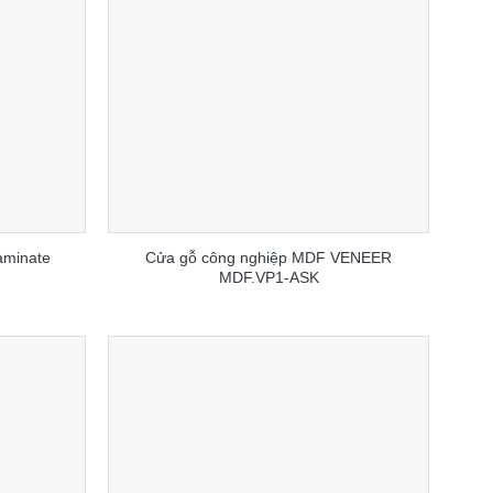
aminate
Cửa gỗ công nghiệp MDF VENEER
MDF.VP1-ASK