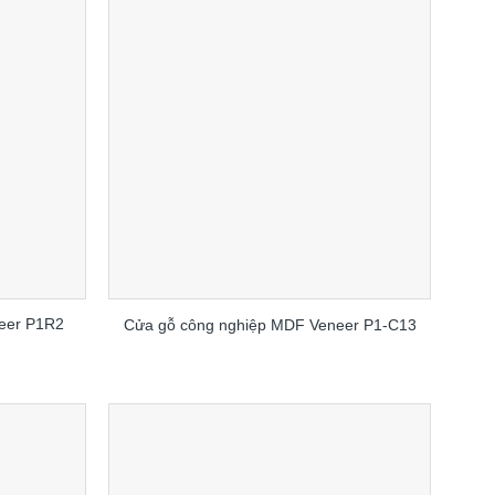
eer P1R2
Cửa gỗ công nghiệp MDF Veneer P1-C13