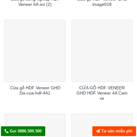
Veneer 6A soi (2)
image018
Cửa gỗ HDF Veneer GHD
CỬA GỖ HDF VENEER
Da-cua-hdf-4A1
GHD HDF Veneer 4A Cam
xe
Gọi 0886.500.500
Tư vấn miễn phí