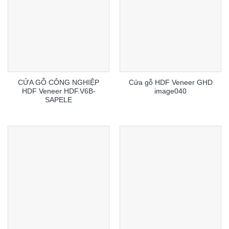
CỬA GỖ CÔNG NGHIỆP
Cửa gỗ HDF Veneer GHD
HDF Veneer HDF.V6B-
image040
SAPELE