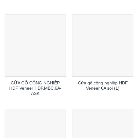
CỬA GỖ CÔNG NGHIỆP
Cửa gỗ công nghiệp HDF
HDF Veneer HDF.MBC.6A-
Veneer 6A soi (1)
ASK