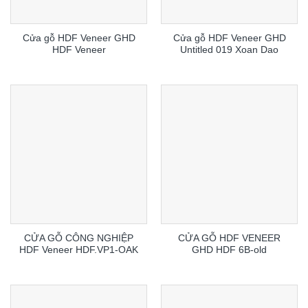
Cửa gỗ HDF Veneer GHD
Cửa gỗ HDF Veneer GHD
HDF Veneer
Untitled 019 Xoan Dao
CỬA GỖ CÔNG NGHIỆP
CỬA GỖ HDF VENEER
HDF Veneer HDF.VP1-OAK
GHD HDF 6B-old