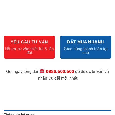
YÊU CẦU TƯ VẤN
ĐẶT MUA NHANH
0886.500.500
Gọi ngay tổng đài
để được tư vấn và
nhận ưu đãi mới nhất
Thông tin bổ sung