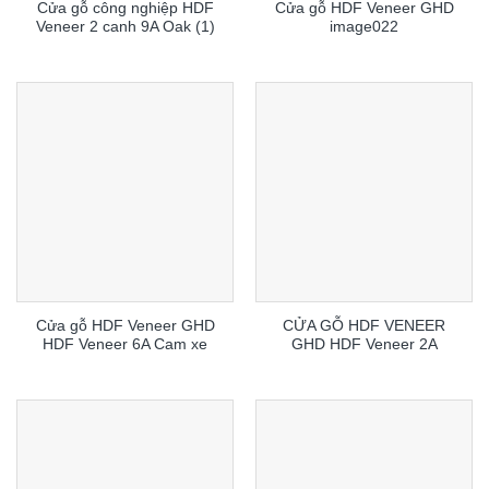
Cửa gỗ công nghiệp HDF
Cửa gỗ HDF Veneer GHD
Veneer 2 canh 9A Oak (1)
image022
Cửa gỗ HDF Veneer GHD
CỬA GỖ HDF VENEER
HDF Veneer 6A Cam xe
GHD HDF Veneer 2A