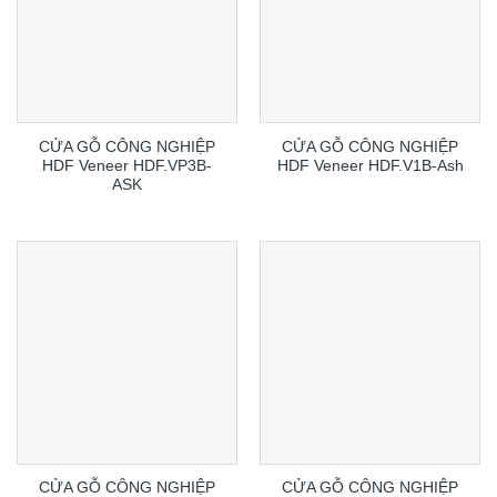
CỬA GỖ CÔNG NGHIỆP
CỬA GỖ CÔNG NGHIỆP
HDF Veneer HDF.VP3B-
HDF Veneer HDF.V1B-Ash
ASK
CỬA GỖ CÔNG NGHIỆP
CỬA GỖ CÔNG NGHIỆP