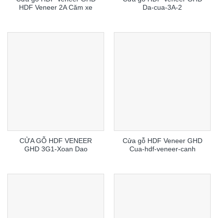
HDF Veneer 2A Căm xe
Da-cua-3A-2
CỬA GỖ HDF VENEER
Cửa gỗ HDF Veneer GHD
GHD 3G1-Xoan Dao
Cua-hdf-veneer-canh