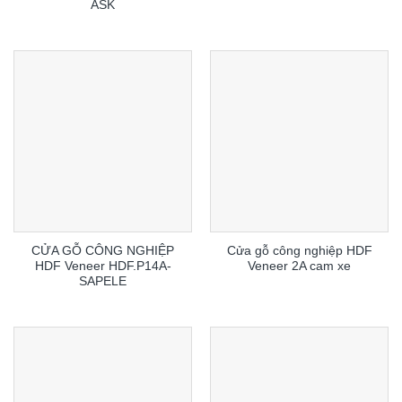
ASK
CỬA GỖ CÔNG NGHIỆP
Cửa gỗ công nghiệp HDF
HDF Veneer HDF.P14A-
Veneer 2A cam xe
SAPELE