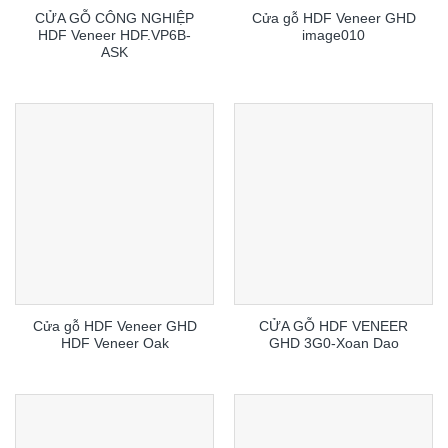
CỬA GỖ CÔNG NGHIỆP
Cửa gỗ HDF Veneer GHD
HDF Veneer HDF.VP6B-
image010
ASK
Cửa gỗ HDF Veneer GHD
CỬA GỖ HDF VENEER
HDF Veneer Oak
GHD 3G0-Xoan Dao