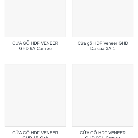
CỬA GỖ HDF VENEER
Cửa gỗ HDF Veneer GHD
GHD 6A-Cam xe
Da-cua-3A-1
CỬA GỖ HDF VENEER
CỬA GỖ HDF VENEER