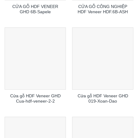
CỬA GỖ HDF VENEER
CỬA GỖ CÔNG NGHIỆP
GHD 6B-Sapele
HDF Veneer HDF.6B-ASH
Cửa gỗ HDF Veneer GHD
Cửa gỗ HDF Veneer GHD
Cua-hdf-veneer-2-2
019-Xoan-Dao