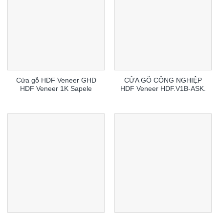
Cửa gỗ HDF Veneer GHD
CỬA GỖ CÔNG NGHIỆP
HDF Veneer 1K Sapele
HDF Veneer HDF.V1B-ASK.