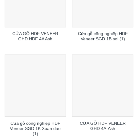
CỬA GỖ HDF VENEER
Cửa gỗ công nghiệp HDF
GHD HDF 4A Ash
Veneer SGD 1B soi (1)
Cửa gỗ công nghiệp HDF
CỬA GỖ HDF VENEER
Veneer SGD 1K Xoan dao
GHD 4A-Ash
(1)