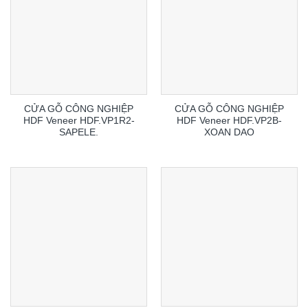
CỬA GỖ CÔNG NGHIỆP
CỬA GỖ CÔNG NGHIỆP
HDF Veneer HDF.VP1R2-
HDF Veneer HDF.VP2B-
SAPELE.
XOAN DAO