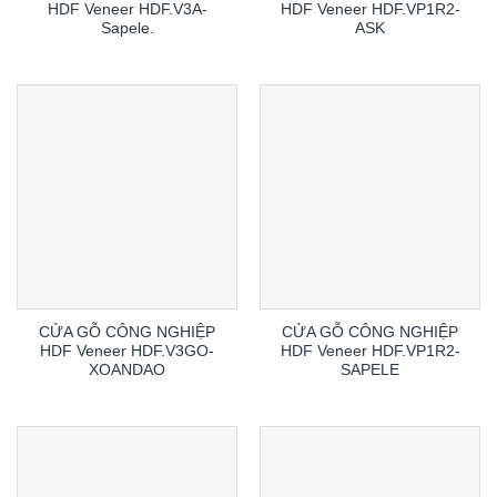
HDF Veneer HDF.V3A-
HDF Veneer HDF.VP1R2-
Sapele.
ASK
CỬA GỖ CÔNG NGHIỆP
CỬA GỖ CÔNG NGHIỆP
HDF Veneer HDF.V3GO-
HDF Veneer HDF.VP1R2-
XOANDAO
SAPELE