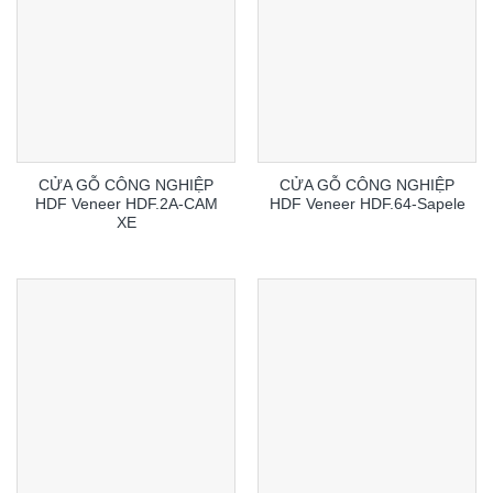
CỬA GỖ CÔNG NGHIỆP
CỬA GỖ CÔNG NGHIỆP
HDF Veneer HDF.2A-CAM
HDF Veneer HDF.64-Sapele
XE