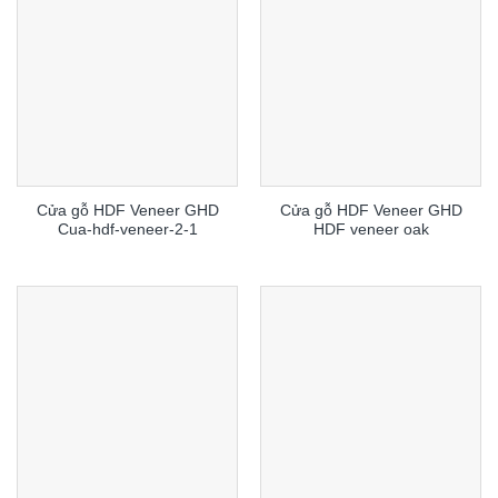
Cửa gỗ HDF Veneer GHD
Cửa gỗ HDF Veneer GHD
Cua-hdf-veneer-2-1
HDF veneer oak