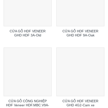
CỬA GỖ HDF VENEER
CỬA GỖ HDF VENEER
GHD HDF 3A-Old
GHD HDF 9A-Oak
CỬA GỖ CÔNG NGHIỆP
CỬA GỖ HDF VENEER
HDF Veneer HDF.MBC.V9A-
GHD 4G2-Cam xe