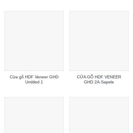
Cửa gỗ HDF Veneer GHD
CỬA GỖ HDF VENEER
Untitled 1
GHD 2A-Sapele