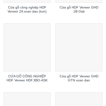
Cửa gỗ công nghiệp HDF
Cửa gỗ HDF Veneer GHD
Veneer 2A xoan dao (lum)
1B-Oak
CỬA GỖ CÔNG NGHIỆP
Cửa gỗ HDF Veneer GHD
HDF Veneer HDF.3BO-ASK
GTN xoan dao