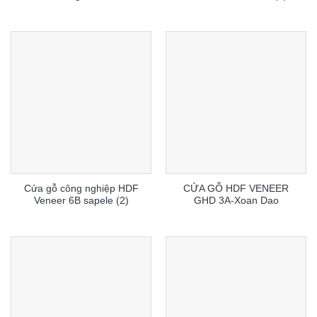
Cửa gỗ công nghiệp HDF
CỬA GỖ HDF VENEER
Veneer 6B sapele (2)
GHD 3A-Xoan Dao