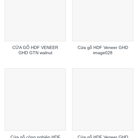
CỬA GỖ HDF VENEER
Cửa gỗ HDF Veneer GHD
GHD GTN walnut
image028
Cửa gỗ công nghiệp HDF
Cửa gỗ HDF Veneer GHD