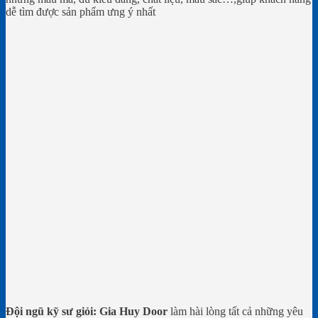
dễ tìm được sản phẩm ưng ý nhất
Đội ngũ kỹ sư giỏi:
Gia Huy Door
làm hài lòng tất cả những yêu