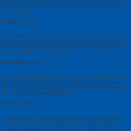
phòng ngủ, phòng làm việc và nhà vệ sinh. Gia Huy Door làm việc
chuyên nghiệp, sản phẩm chất lượng, giá lại rẻ, nhân viên phục vụ
tư vấn tận tình."
Quỳnh Nga
/
Quận 7
"Đội ngũ nhân viên nhiệt tình tư vấn cho tôi làm sao để chọn cửa và
lắp cửa được đẹp nhất. Tôi rất hài lòng về chất lượng dịch vụ tại
đây. Tôi sẽ giới thiệu Gia Huy Door đến với những người quen của
tôi và sẽ còn hợp tác trong tương lai."
Ngọc Quỳnh
/
Quận 9
"Đội ngũ nhân viên nhiệt tình tư vấn cho tôi làm sao để chọn cửa và
lắp cửa được đẹp nhất. Tôi rất hài lòng về chất lượng dịch vụ tại
đây. Tôi sẽ giới thiệu Gia Huy Door đến với những người quen của
tôi và sẽ còn hợp tác trong tương lai..."
Anh Vũ
/
Quận 8
"Gia đình chúng tôi đã và đang sử dụng các sản phẩm cửa gỗ và
cửa nhựa ABS các loại của thương hiệu GIA HUY DOOR cho
phòng ngủ, phòng làm việc và nhà vệ sinh. GiaHuyDoor làm việc