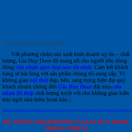
Cửa nhựa upvc loại nào tốt
Với phương châm sản xuất kinh doanh uy tín – chất
lượng, Gia Huy Door đã mang tới cho người tiêu dùng
dòng
cửa nhựa upvc loại nào tốt nhất
. Cam kết khách
hàng sẽ hài lòng với sản phẩm chúng tôi cung cấp. Vì
không gian
nội thất
đẹp, bền, sang trọng hiện đại quý
khách nhanh chóng đến
Gia Huy Door
đặt mua
cửa
nhựa lõi thép
chất lượng tuyệt vời cho không gian kiến
trúc ngôi nhà thêm hoàn hảo./.
========================================
HỆ THỐNG SHOWROOM CỦA GIA HUY DOOR
TRONG TPHCM