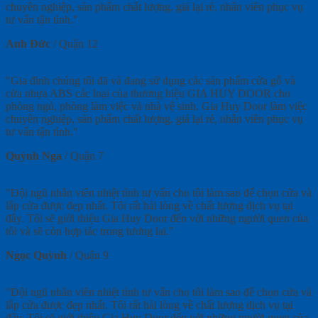
chuyên nghiệp, sản phẩm chất lượng, giá lại rẻ, nhân viên phục vụ
tư vấn tận tình."
Anh Đức
/
Quận 12
"Gia đình chúng tôi đã và đang sử dụng các sản phẩm cửa gỗ và
cửa nhựa ABS các loại của thương hiệu GIA HUY DOOR cho
phòng ngủ, phòng làm việc và nhà vệ sinh. Gia Huy Door làm việc
chuyên nghiệp, sản phẩm chất lượng, giá lại rẻ, nhân viên phục vụ
tư vấn tận tình."
Quỳnh Nga
/
Quận 7
"Đội ngũ nhân viên nhiệt tình tư vấn cho tôi làm sao để chọn cửa và
lắp cửa được đẹp nhất. Tôi rất hài lòng về chất lượng dịch vụ tại
đây. Tôi sẽ giới thiệu Gia Huy Door đến với những người quen của
tôi và sẽ còn hợp tác trong tương lai."
Ngọc Quỳnh
/
Quận 9
"Đội ngũ nhân viên nhiệt tình tư vấn cho tôi làm sao để chọn cửa và
lắp cửa được đẹp nhất. Tôi rất hài lòng về chất lượng dịch vụ tại
đây. Tôi sẽ giới thiệu Gia Huy Door đến với những người quen của