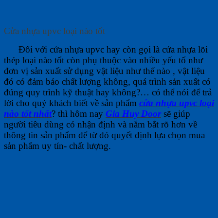
Cửa nhựa upvc loại nào tốt
Đối với cửa nhựa upvc hay còn gọi là cửa nhựa lõi
thép loại nào tốt còn phụ thuộc vào nhiều yếu tố như
đơn vị sản xuất sử dụng vật liệu như thế nào , vật liệu
đó có đảm bảo chất lượng không, quá trình sản xuất có
đúng quy trình kỹ thuật hay không?… có thể nói để trả
lời cho quý khách biết về sản phẩm
cửa nhựa upvc loại
nào tốt nhất
? thì hôm nay
Gia Huy Door
sẽ giúp
người tiêu dùng có nhận định và nắm bắt rõ hơn về
thông tin sản phẩm để từ đó quyết định lựa chọn mua
sản phẩm uy tín- chất lượng.