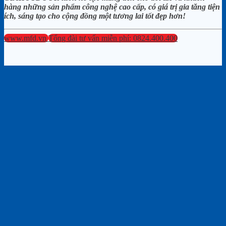
hàng những sản phẩm công nghệ cao cấp, có giá trị gia tăng tiện
ích, sáng tạo cho cộng đồng một tương lai tốt đẹp hơn!
www.mfd.vn
Tổng đài tư vấn miễn phí: 0824.400.400