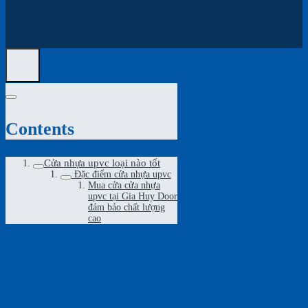
Contents
Cửa nhựa upvc loại nào tốt
Đặc điểm cửa nhựa upvc
Mua cửa cửa nhựa
upvc tại Gia Huy Door
đảm bảo chất lượng
cao