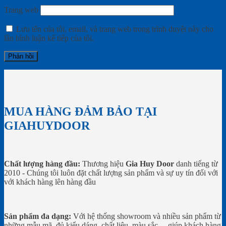
Trang web
Lưu tên của tôi, email, và trang web trong trình duyệt này cho
lần bình luận kế tiếp của tôi.
MUA HÀNG ĐẢM BẢO TẠI
GIAHUYDOOR
Chất lượng hàng đầu:
Thương hiệu
Gia Huy Door
danh tiếng từ
2010 - Chúng tôi luôn đặt chất lượng sản phẩm và sự uy tín đối với
với khách hàng lên hàng đầu
Sản phẩm đa dạng:
Với hệ thống showroom và nhiều sản phẩm từ
những mẫu mã, đủ kiểu dáng, chất liệu, màu sắc…,giúp khách hàng