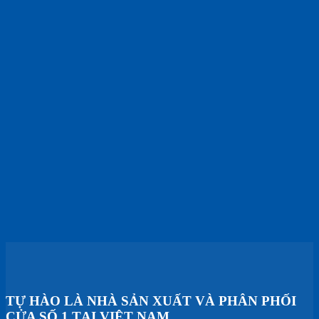
TỰ HÀO LÀ NHÀ SẢN XUẤT VÀ PHÂN PHỐI
CỬA SỐ 1 TẠI VIỆT NAM