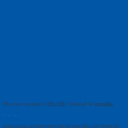
This entry was posted in
TIN TỨC
. Bookmark the
permalink
.
Trả lời
Email của bạn sẽ không được hiển thị công khai.
Các trường bắt