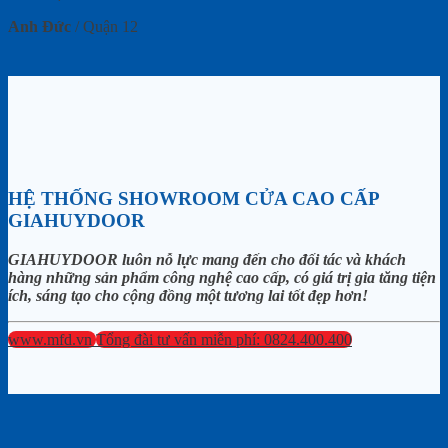
Anh Đức
/
Quận 12
HỆ THỐNG SHOWROOM CỬA CAO CẤP
GIAHUYDOOR
GIAHUYDOOR luôn nỗ lực mang đến cho đối tác và khách
hàng những sản phẩm công nghệ cao cấp, có giá trị gia tăng tiện
ích, sáng tạo cho cộng đồng một tương lai tốt đẹp hơn!
www.mfd.vn
Tổng đài tư vấn miễn phí: 0824.400.400