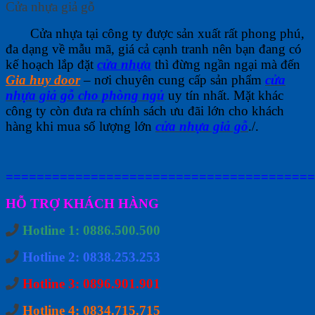
Cửa nhựa giả gỗ
Cửa nhựa tại công ty được sản xuất rất phong phú,
đa dạng về mẫu mã, giá cả cạnh tranh nên bạn đang có
kế hoạch lắp đặt
cửa nhựa
thì đừng ngần ngại mà đến
Gia huy door
– nơi chuyên cung cấp sản phẩm
cửa
nhựa giả gỗ cho phòng ngủ
uy tín nhất. Mặt khác
công ty còn đưa ra chính sách ưu đãi lớn cho khách
hàng khi mua số lượng lớn
cửa nhựa giả gỗ
./.
========================================
HỖ TRỢ KHÁCH HÀNG
Hotline 1: 0886.500.500
Hotline 2: 0838.253.253
Hotline 3: 0896.901.901
Hotline 4: 0834.715.715