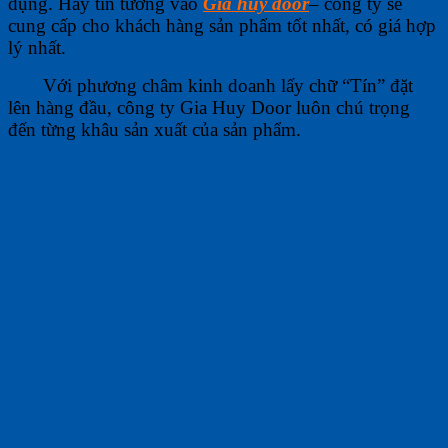
dụng. Hãy tin tưởng vào
Gia huy door
– công ty sẽ
cung cấp cho khách hàng sản phẩm tốt nhất, có giá hợp
lý nhất.
Với phương châm kinh doa
nh lấy chữ “Tín” đặt
lên hàng đầu, công ty Gia Huy Door luôn chú trọng
đến từng khâu sản xuất của sản phẩm.