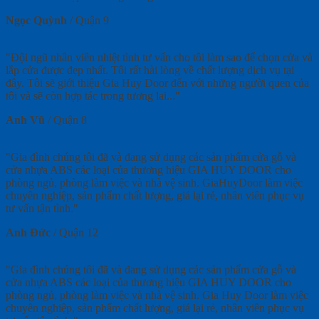
Ngọc Quỳnh
/
Quận 9
"Đội ngũ nhân viên nhiệt tình tư vấn cho tôi làm sao để chọn cửa và
lắp cửa được đẹp nhất. Tôi rất hài lòng về chất lượng dịch vụ tại
đây. Tôi sẽ giới thiệu Gia Huy Door đến với những người quen của
tôi và sẽ còn hợp tác trong tương lai..."
Anh Vũ
/
Quận 8
"Gia đình chúng tôi đã và đang sử dụng các sản phẩm cửa gỗ và
cửa nhựa ABS các loại của thương hiệu GIA HUY DOOR cho
phòng ngủ, phòng làm việc và nhà vệ sinh. GiaHuyDoor làm việc
chuyên nghiệp, sản phẩm chất lượng, giá lại rẻ, nhân viên phục vụ
tư vấn tận tình."
Anh Đức
/
Quận 12
"Gia đình chúng tôi đã và đang sử dụng các sản phẩm cửa gỗ và
cửa nhựa ABS các loại của thương hiệu GIA HUY DOOR cho
phòng ngủ, phòng làm việc và nhà vệ sinh. Gia Huy Door làm việc
chuyên nghiệp, sản phẩm chất lượng, giá lại rẻ, nhân viên phục vụ