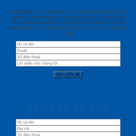
Nhập thông tin để nhận được tư vấn miễn phí qua điện thoại /
email/ tại văn phòng hoặc tại nhà quý khách. Chúng tôi cam
kết mọi thông tin nhập vào dưới đây được bảo mật tuyệt đối
cũng như chỉ phục vụ yêu cầu tư vấn duy nhất của quý khách
tại đây.
YÊU CẦU TƯ VẤN