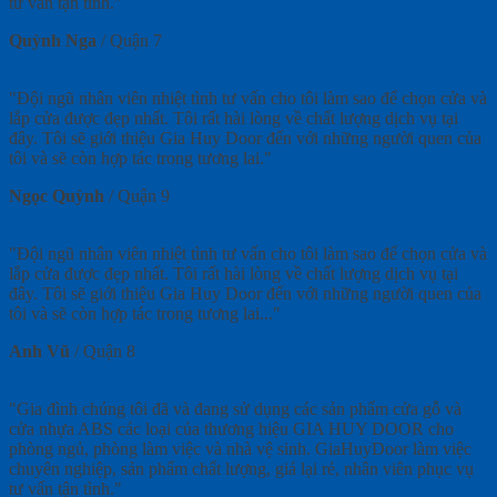
tư vấn tận tình."
Quỳnh Nga
/
Quận 7
"Đội ngũ nhân viên nhiệt tình tư vấn cho tôi làm sao để chọn cửa và
lắp cửa được đẹp nhất. Tôi rất hài lòng về chất lượng dịch vụ tại
đây. Tôi sẽ giới thiệu Gia Huy Door đến với những người quen của
tôi và sẽ còn hợp tác trong tương lai."
Ngọc Quỳnh
/
Quận 9
"Đội ngũ nhân viên nhiệt tình tư vấn cho tôi làm sao để chọn cửa và
lắp cửa được đẹp nhất. Tôi rất hài lòng về chất lượng dịch vụ tại
đây. Tôi sẽ giới thiệu Gia Huy Door đến với những người quen của
tôi và sẽ còn hợp tác trong tương lai..."
Anh Vũ
/
Quận 8
"Gia đình chúng tôi đã và đang sử dụng các sản phẩm cửa gỗ và
cửa nhựa ABS các loại của thương hiệu GIA HUY DOOR cho
phòng ngủ, phòng làm việc và nhà vệ sinh. GiaHuyDoor làm việc
chuyên nghiệp, sản phẩm chất lượng, giá lại rẻ, nhân viên phục vụ
tư vấn tận tình."