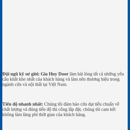
Đội ngũ kỹ sư giỏi:
Gia Huy Door
làm hài lòng tất cả những yêu
cầu khắt khe nhất của khách hàng và làm nên thương hiệu trong
ngành cửa và nội thất tại Việt Nam.
Tiến độ nhanh nhất:
Chúng tôi đảm bảo cửa đạt tiếu chuẩn về
chất lượng và đúng tiến độ thi công lắp đặt, chúng tôi cam kết
không làm lãng phí thời gian của khách hàng.