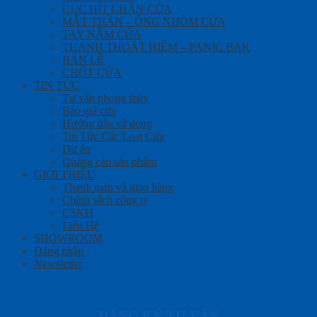
CỤC HÍT CHẶN CỬA
MẮT THẦN – ỐNG NHÒM CỬA
TAY NẮM CỬA
THANH THOÁT HIỂM – PANIC BAR
BẢN LỀ
CHỐT CỬA
TIN TỨC
Tư vấn phong thủy
Báo giá cửa
Hướng dẫn sử dụng
Tin Tức Các Loại Cửa
Dự án
Quảng cáo sản phẩm
GIỚI THIỆU
Thanh toán và giao hàng
Chính sách công ty
CSKH
Liên Hệ
SHOWROOM
Đăng nhập
Newsletter
ĐĂNG KÝ TƯ VẤN