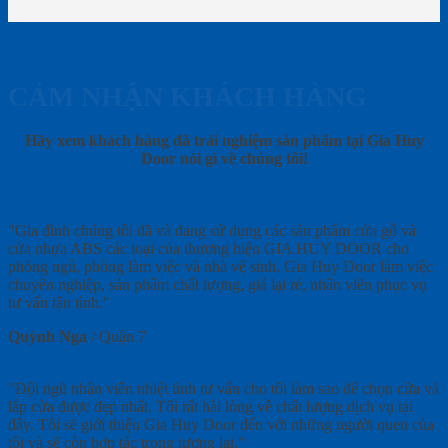
CẢM NHẬN KHÁCH HÀNG
Hãy xem khách hàng đã trải nghiệm sản phẩm tại Gia Huy
Door nói gì về chúng tôi!
"Gia đình chúng tôi đã và đang sử dụng các sản phẩm cửa gỗ và
cửa nhựa ABS các loại của thương hiệu GIA HUY DOOR cho
phòng ngủ, phòng làm việc và nhà vệ sinh. Gia Huy Door làm việc
chuyên nghiệp, sản phẩm chất lượng, giá lại rẻ, nhân viên phục vụ
tư vấn tận tình."
Quỳnh Nga
/
Quận 7
"Đội ngũ nhân viên nhiệt tình tư vấn cho tôi làm sao để chọn cửa và
lắp cửa được đẹp nhất. Tôi rất hài lòng về chất lượng dịch vụ tại
đây. Tôi sẽ giới thiệu Gia Huy Door đến với những người quen của
tôi và sẽ còn hợp tác trong tương lai."