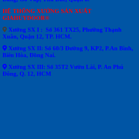
HỆ THỐNG XƯỞNG SẢN XUẤT
GIAHUYDOOR®
Xưởng SX I : Số 361 TX25, Phường Thạnh
Xuân, Quận 12, TP. HCM.
Xưởng SX II: Số 60/3 Đường 9, KP2, P.An Bình,
Biên Hòa, Đồng Nai.
Xưởng SX III: Số 35T2 Vườn Lài, P. An Phú
Đông, Q. 12, HCM