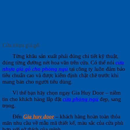
Cửa nhựa giả gỗ
Từng khâu sản xuất phải đúng chi tiết kỹ thuật,
đúng từng đường nét hoa văn trên cửa. Có thể nói
cửa
nhựa giả gỗ cho phòng ngủ
tại công ty luôn đảm bảo
tiêu chuẩn cao và được kiểm định chặt chẽ trước khi
mang bán cho người tiêu dùng.
Vì thế bạn hãy chọn ngay Gia Huy Door – niềm
tin cho khách hàng lắp đặt
cửa phòng ngủ
đẹp, sang
trọng.
Đến
Gia huy door
–
khách hàng hoàn toàn thỏa
mãn nhu cầu về mẫu mã thiết kế, màu sắc của cửa phù
hợp với sở thích của mình.