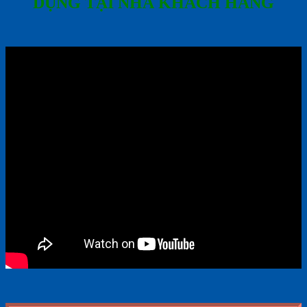
DỤNG TẠI NHÀ KHÁCH HÀNG