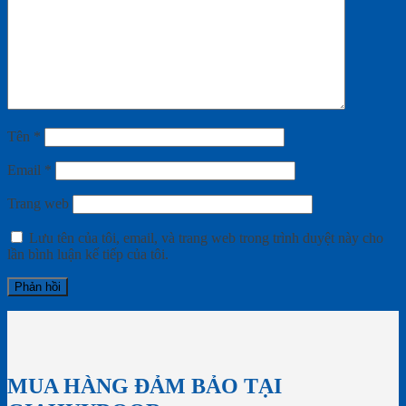
Tên
*
Email
*
Trang web
Lưu tên của tôi, email, và trang web trong trình duyệt này cho
lần bình luận kế tiếp của tôi.
MUA HÀNG ĐẢM BẢO TẠI