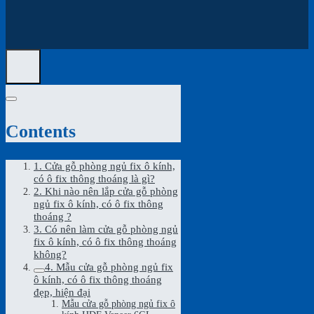
Contents
1. Cửa gỗ phòng ngủ fix ô kính,
có ô fix thông thoáng là gì?
2. Khi nào nên lắp cửa gỗ phòng
ngủ fix ô kính, có ô fix thông
thoáng ?
3. Có nên làm cửa gỗ phòng ngủ
fix ô kính, có ô fix thông thoáng
không?
4. Mẫu cửa gỗ phòng ngủ fix
ô kính, có ô fix thông thoáng
đẹp, hiện đại
Mẫu cửa gỗ phòng ngủ fix ô