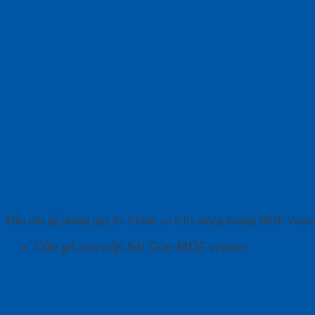
Mẫu cửa gỗ phòng ngủ fix ô kính, có ô fix thông thoáng MDF Vene
Cửa gỗ cao cấp Sài Gòn MDF veneer