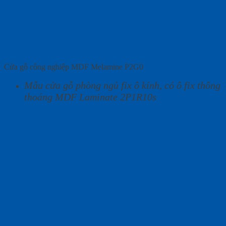
Cửa gỗ công nghiệp MDF Melamine P2G0
Mẫu cửa gỗ phòng ngủ fix ô kính, có ô fix thông
thoáng MDF Laminate 2P1R10s