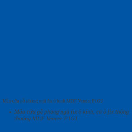
Mẫu cửa gỗ phòng ngủ fix ô kính MDF Veneer P1G9
Mẫu cửa gỗ phòng ngủ fix ô kính, có ô fix thông
thoáng MDF Veneer P1G1