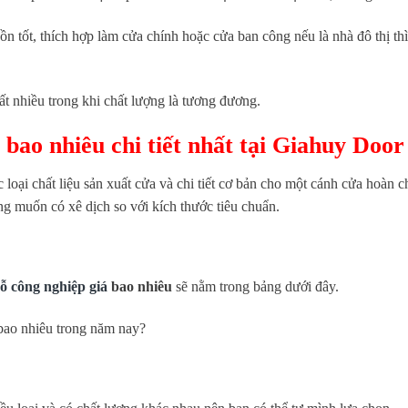
n tốt, thích hợp làm cửa chính hoặc cửa ban công nếu là nhà đô thị thì
ất nhiều trong khi chất lượng là tương đương.
 bao nhiêu chi tiết nhất tại Giahuy Doo
 loại chất liệu sản xuất cửa và chi tiết cơ bản cho một cánh cửa hoàn 
g muốn có xê dịch so với kích thước tiêu chuẩn.
ỗ công nghiệp giá
bao nhiêu
sẽ nằm trong bảng dưới đây.