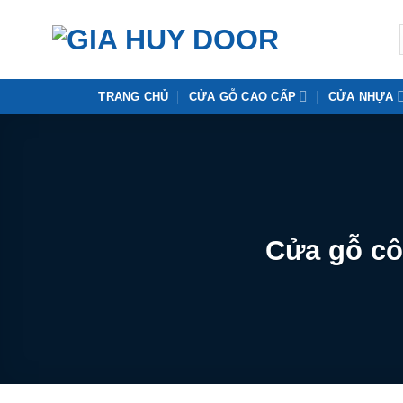
Skip
to
content
TRANG CHỦ
CỬA GỖ CAO CẤP
CỬA NHỰA
Cửa gỗ cô