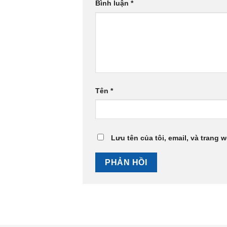
Bình luận
*
Tên
*
Lưu tên của tôi, email, và trang w