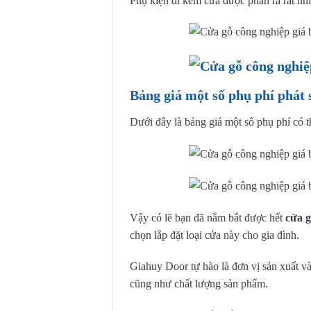
Phụ kiện đi kèm cửa được phân ra rất nhi
Bảng giá một số phụ phí phát 
Dưới đây là bảng giá một số phụ phí có th
Vậy có lẽ bạn đã nắm bắt được hết
cửa g
chọn lắp đặt loại cửa này cho gia đình.
Giahuy Door tự hào là đơn vị sản xuất và 
cũng như chất lượng sản phẩm.