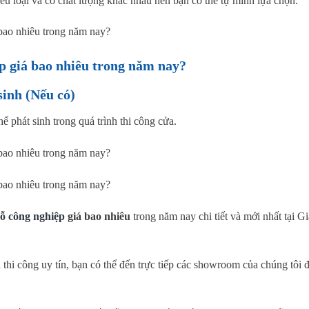
ều loại và có chất lượng khác nhau nên bạn có thể tự mình lựa chọn.
sinh (Nếu có)
ể phát sinh trong quá trình thi công cửa.
ỗ công nghiệp
giá bao nhiêu
trong năm nay
chi tiết và mới nhất tại 
thi công uy tín, bạn có thể đến trực tiếp các showroom của chúng tôi để