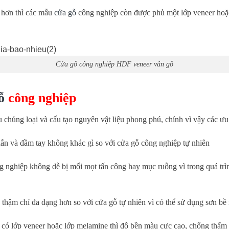
 hơn thì các mẫu
cửa gỗ
công nghiệp còn được phủ một lớp veneer hoặ
Cửa gỗ công nghiệp HDF veneer vân gỗ
ỗ
công nghiệp
u chủng loại và cấu tạo nguyên vật liệu phong phú, chính vì vậy các ưu
ắn và đầm tay không khác gì so với cửa gỗ công nghiệp tự nhiên
g nghiệp không dễ bị mối mọt tấn công hay mục ruỗng vì trong quá trìn
thậm chí đa dạng hơn so với cửa gỗ tự nhiên vì có thể sử dụng sơn bề
có lớp veneer hoặc lớp melamine thì độ bền màu cực cao, chống thấm 