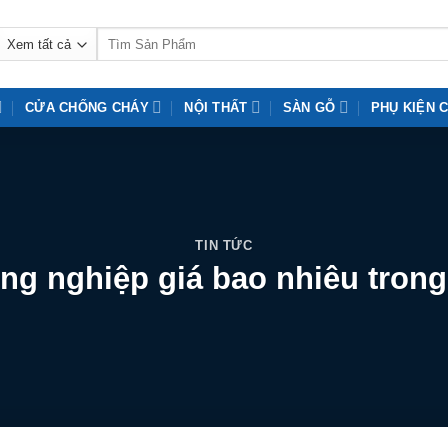
Tìm
kiếm:
CỬA CHỐNG CHÁY
NỘI THẤT
SÀN GỖ
PHỤ KIỆN 
TIN TỨC
ng nghiệp giá bao nhiêu tron