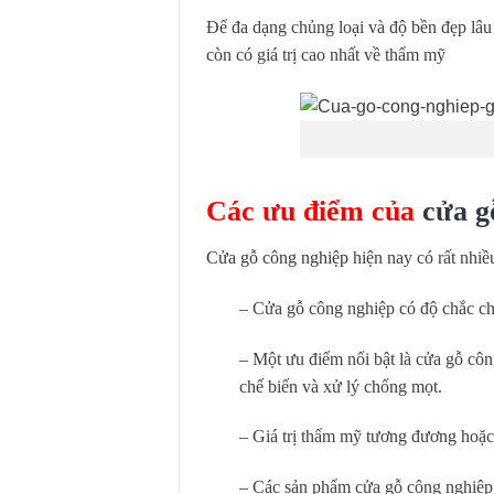
Để đa dạng chủng loại và độ bền đẹp lâu
còn có giá trị cao nhất về thẩm mỹ
Các ưu điểm của
cửa g
Cửa gỗ công nghiệp
hiện nay có rất nhiề
–
Cửa gỗ công nghiệp có độ chắc ch
– Một ưu điểm nổi bật là cửa gỗ côn
chế biến và xử lý chống mọt.
– Giá trị thẩm mỹ tương đương hoặc 
– Các sản phẩm cửa gỗ công nghiệp 