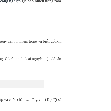
 công nghiệp
giá bao nhiêu
trong năm
 ngày càng nghiêm trọng và biến đổi khí
g. Có rất nhiều loại nguyên liệu để sản
 và chắc chắn,… từng vị trí lắp đặt sẽ