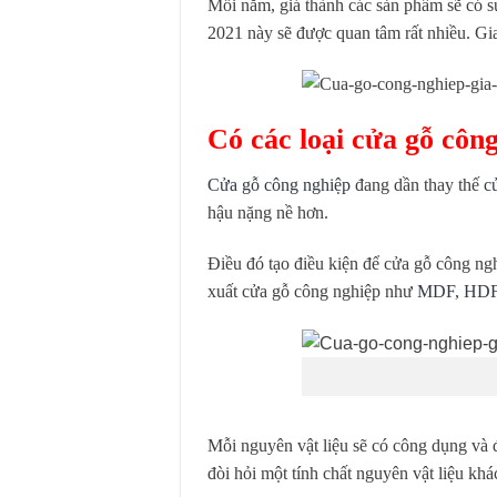
Mỗi năm, giá thành các sản phẩm sẽ có sự 
2021 này sẽ được quan tâm rất nhiều. Gia
Có các loại cửa gỗ côn
Cửa gỗ công nghiệp
đang dần thay thế
c
hậu nặng nề hơn.
Điều đó tạo điều kiện để cửa gỗ công ngh
xuất cửa gỗ công nghiệp như
MDF
,
HD
Mỗi nguyên vật liệu sẽ có công dụng và 
đòi hỏi một tính chất nguyên vật liệu kh