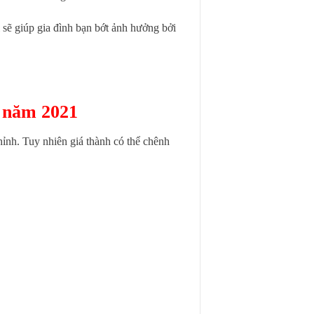
 sẽ giúp gia đình bạn bớt ảnh hưởng bởi
r năm 2021
chỉnh. Tuy nhiên giá thành có thể chênh