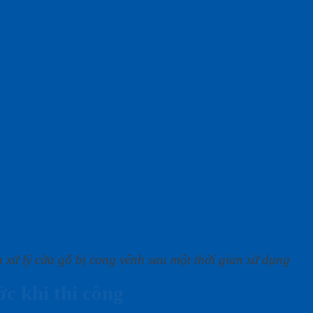
 xử lý cửa gỗ bị cong vênh sau một thời gian sử dụng
ớc khi thi công