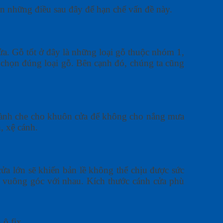
iện những điều sau đây để hạn chế vấn đề này.
cửa. Gỗ tốt ở đây là những loại gỗ thuộc nhóm 1,
ể chọn đúng loại gỗ. Bên cạnh đó, chúng ta cũng
à mành che cho khuôn cửa để không cho nắng mưa
, xệ cánh.
cửa lớn sẽ khiến bản lề không thể chịu được sức
a vuông góc với nhau. Kích thước cánh cửa phù
ô fix.