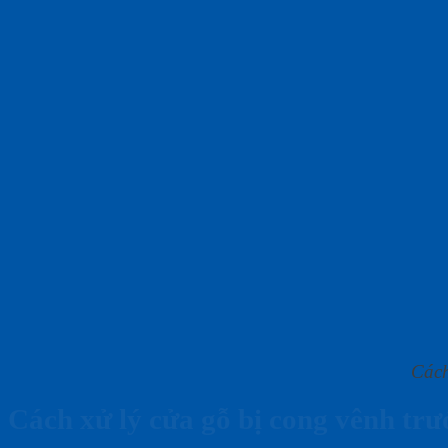
Cách
Cách xử lý cửa gỗ bị cong vênh trư