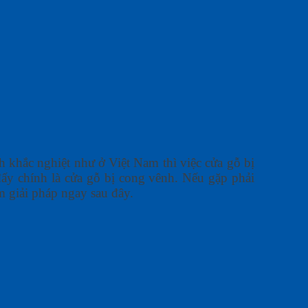
nh khắc nghiệt như ở Việt Nam thì việc cửa gỗ bị
đấy chính là cửa gỗ bị cong vênh. Nếu gặp phải
 giải pháp ngay sau đây.