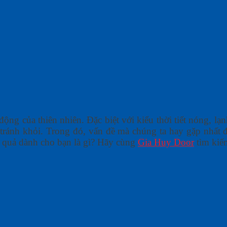
động của thiên nhiên. Đặc biệt với kiểu thời tiết nóng, lạ
 tránh khỏi. Trong đó, vấn đề mà chúng ta hay gặp nhất 
 quả dành cho bạn là gì? Hãy cùng
Gia Huy Door
tìm kiếm