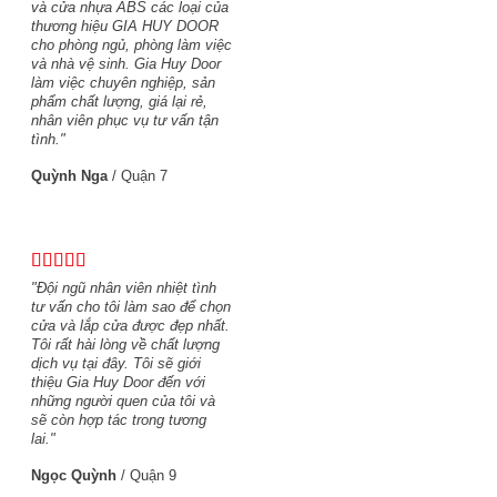
và cửa nhựa ABS các loại của
thương hiệu GIA HUY DOOR
cho phòng ngủ, phòng làm việc
và nhà vệ sinh. Gia Huy Door
làm việc chuyên nghiệp, sản
phẩm chất lượng, giá lại rẻ,
nhân viên phục vụ tư vấn tận
tình."
Quỳnh Nga
/
Quận 7
"Đội ngũ nhân viên nhiệt tình
tư vấn cho tôi làm sao để chọn
cửa và lắp cửa được đẹp nhất.
Tôi rất hài lòng về chất lượng
dịch vụ tại đây. Tôi sẽ giới
thiệu Gia Huy Door đến với
những người quen của tôi và
sẽ còn hợp tác trong tương
lai."
Ngọc Quỳnh
/
Quận 9