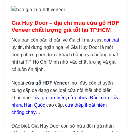
Gia Huy Door – địa chỉ mua cửa gỗ HDF
Veneer chất lượng giá tốt tại TP.HCM
Nếu bạn còn băn khoăn về địa chỉ mua cửa
nội thất
uy tín, thì đừng ngần ngại vì Gia Huy Door là một
trong những nơi được khách hàng ưa chuộng nhất
nhì tại TP Hồ Chí Minh nhờ vào chất lượng và giá
cả luôn ổn định.
Ngoài
cửa gỗ HDF Veneer
, nơi đây còn chuyên
cung cấp đa dạng các loại cửa nội thất phổ biến
khác như
cửa gỗ tự nhiên
,
cửa nhựa Đài Loan
,
cửa
nhựa Hàn Quốc
cao cấp,
cửa thép thoát hiểm
chống cháy
…
Đặc biệt, Gia Huy Door còn sở hữu đội ngũ nhân