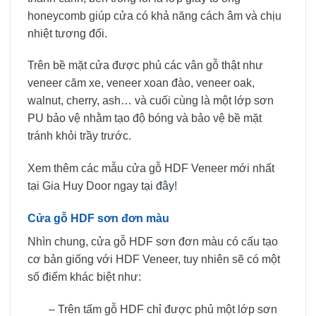
honeycomb giúp cửa có khả năng cách âm và chịu
nhiệt tương đối.
Trên bề mặt cửa được phủ các vân gỗ thật như
veneer căm xe, veneer xoan đào, veneer oak,
walnut, cherry, ash… và cuối cùng là một lớp sơn
PU bảo vệ nhằm tạo độ bóng và bảo vệ bề mặt
tránh khỏi trầy trước.
Xem thêm các mẫu cửa gỗ HDF Veneer mới nhất
tại Gia Huy Door ngay
tại đây
!
Cửa gỗ HDF sơn đơn màu
Nhìn chung, cửa gỗ HDF sơn đơn màu có cấu tạo
cơ bản giống với HDF Veneer, tuy nhiên sẽ có một
số điểm khác biệt như:
–
Trên tấm gỗ HDF chỉ được phủ một lớp sơn