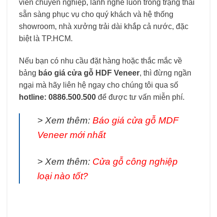
viên chuyên nghiệp, lành nghề luôn trong trạng thái
sẵn sàng phục vụ cho quý khách và hệ thống
showroom, nhà xưởng trải dài khắp cả nước, đặc
biệt là TP.HCM.
Nếu bạn có nhu cầu đặt hàng hoặc thắc mắc về
bảng
báo giá cửa gỗ HDF Veneer
, thì đừng ngần
ngại mà hãy liên hệ ngay cho chúng tôi qua số
hotline: 0886.500.500
để được tư vấn miễn phí.
> Xem thêm:
Báo giá cửa gỗ MDF
Veneer mới nhất
> Xem thêm:
Cửa gỗ công nghiệp
loại nào tốt?