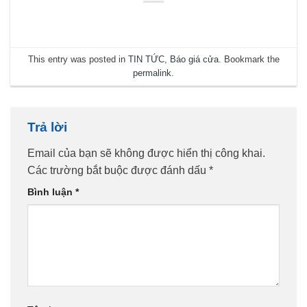
This entry was posted in
TIN TỨC
,
Báo giá cửa
. Bookmark the
permalink
.
Trả lời
Email của bạn sẽ không được hiển thị công khai.
Các trường bắt buộc được đánh dấu
*
Bình luận
*