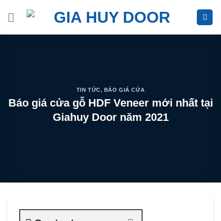
Skip
to
content
TIN TỨC
,
BÁO GIÁ CỬA
Báo giá cửa gỗ HDF Veneer mới nhất tại
Giahuy Door năm 2021