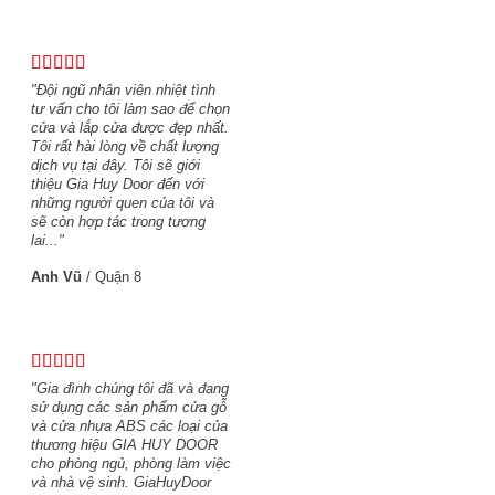
"Đội ngũ nhân viên nhiệt tình
tư vấn cho tôi làm sao để chọn
cửa và lắp cửa được đẹp nhất.
Tôi rất hài lòng về chất lượng
dịch vụ tại đây. Tôi sẽ giới
thiệu Gia Huy Door đến với
những người quen của tôi và
sẽ còn hợp tác trong tương
lai..."
Anh Vũ
/
Quận 8
"Gia đình chúng tôi đã và đang
sử dụng các sản phẩm cửa gỗ
và cửa nhựa ABS các loại của
thương hiệu GIA HUY DOOR
cho phòng ngủ, phòng làm việc
và nhà vệ sinh. GiaHuyDoor