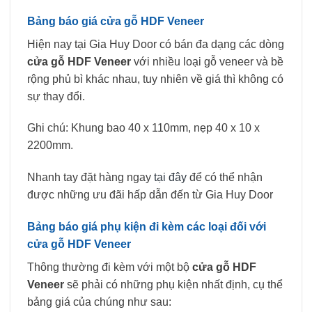
Bảng báo giá cửa gỗ HDF Veneer
Hiện nay tại Gia Huy Door có bán đa dạng các dòng
cửa gỗ HDF Veneer
với nhiều loại gỗ veneer và bề
rộng phủ bì khác nhau, tuy nhiên về giá thì không có
sự thay đổi.
Ghi chú
: Khung bao 40 x 110mm, nẹp 40 x 10 x
2200mm.
Nhanh tay đặt hàng ngay
tại đây
để có thể nhận
được những ưu đãi hấp dẫn đến từ Gia Huy Door
Bảng báo giá phụ kiện đi kèm các loại đối với
cửa gỗ HDF Veneer
Thông thường đi kèm với một bộ
cửa gỗ HDF
Veneer
sẽ phải có những phụ kiện nhất định, cụ thể
bảng giá của chúng như sau: