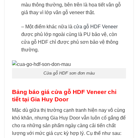
màu thông thường, bên trên là họa tiết vân gỗ
giả thay vì lớp vân gỗ veneer thật.
–
Một điểm khác nữa là
cửa gỗ HDF Veneer
được phủ lớp ngoài cùng là PU bảo vệ, còn
cửa gỗ HDF chỉ được phủ sơn bảo vệ thông
thường.
Cửa gỗ HDF sơn đơn màu
Bảng báo giá cửa gỗ HDF Veneer chi
tiết tại Gia Huy Door
Mặc dù giữa thị trường cạnh tranh hiện nay vô cùng
khó khăn, nhưng Gia Huy Door vẫn luôn cố gắng để
cho ra những sản phẩm ngày càng cải tiến chất
lượng với mức giá cực kỳ hợp lý. Cụ thể như sau: