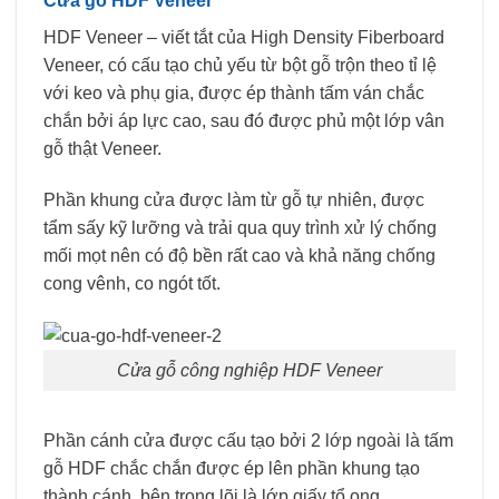
Cửa gỗ HDF Veneer
HDF Veneer – viết tắt của High Density Fiberboard
Veneer, có cấu tạo chủ yếu từ bột gỗ trộn theo tỉ lệ
với keo và phụ gia, được ép thành tấm ván chắc
chắn bởi áp lực cao, sau đó được phủ một lớp vân
gỗ thật Veneer.
Phần khung cửa được làm từ gỗ tự nhiên, được
tẩm sấy kỹ lưỡng và trải qua quy trình xử lý chống
mối mọt nên có độ bền rất cao và khả năng chống
cong vênh, co ngót tốt.
Cửa gỗ công nghiệp HDF Veneer
Phần cánh cửa được cấu tạo bởi 2 lớp ngoài là tấm
gỗ HDF chắc chắn được ép lên phần khung tạo
thành cánh, bên trong lõi là lớp giấy tổ ong