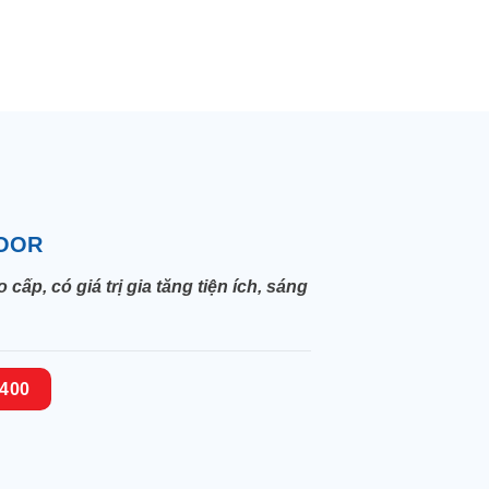
OOR
, có giá trị gia tăng tiện ích, sáng
.400