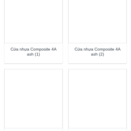
Cửa nhựa Composite 4A
Cửa nhựa Composite 4A
ash (1)
ash (2)