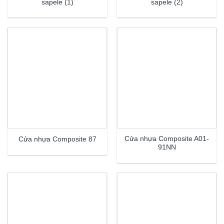
sapele (1)
sapele (2)
Cửa nhựa Composite A01-
Cửa nhựa Composite 87
91NN