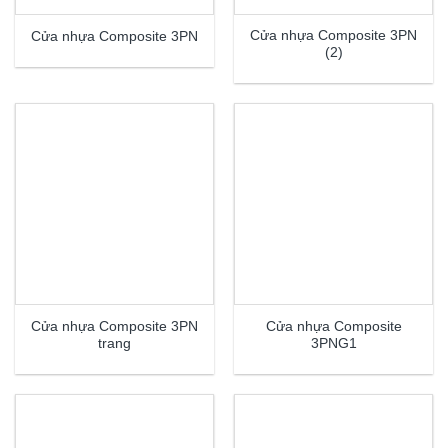
Cửa nhựa Composite 3PN
Cửa nhựa Composite 3PN
(2)
Cửa nhựa Composite 3PN
Cửa nhựa Composite
trang
3PNG1