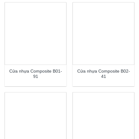
Cửa nhựa Composite B01-
Cửa nhựa Composite B02-
91
41