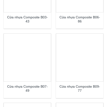
Cửa nhựa Composite B03-
Cửa nhựa Composite B06-
43
86
Cửa nhựa Composite B07-
Cửa nhựa Composite B09-
49
77