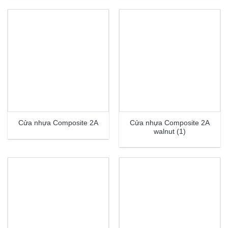
Cửa nhựa Composite 2A
Cửa nhựa Composite 2A
walnut (1)