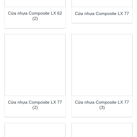
Cửa nhựa Composite LX 62
Cửa nhựa Composite LX 77
(2)
Cửa nhựa Composite LX 77
Cửa nhựa Composite LX 77
(2)
(3)