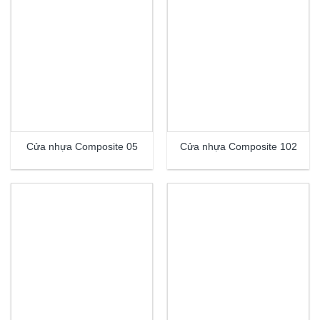
Cửa nhựa Composite 05
Cửa nhựa Composite 102