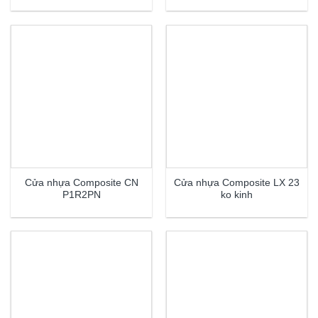
Cửa nhựa Composite CN
Cửa nhựa Composite LX 23
P1R2PN
ko kinh