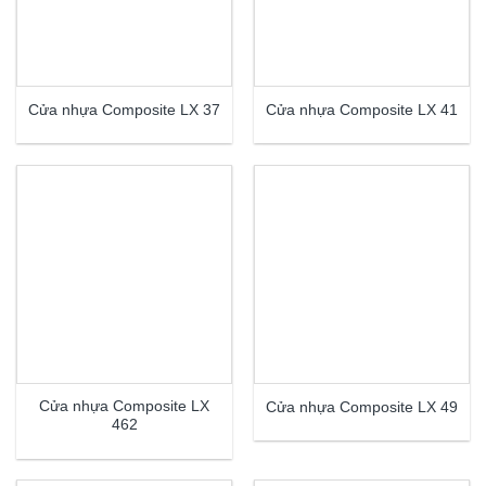
Cửa nhựa Composite LX 37
Cửa nhựa Composite LX 41
Cửa nhựa Composite LX
Cửa nhựa Composite LX 49
462