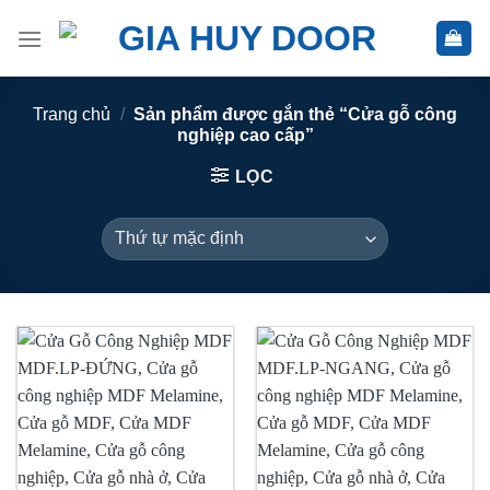
Skip
to
content
Trang chủ
/
Sản phẩm được gắn thẻ “Cửa gỗ công
nghiệp cao cấp”
LỌC